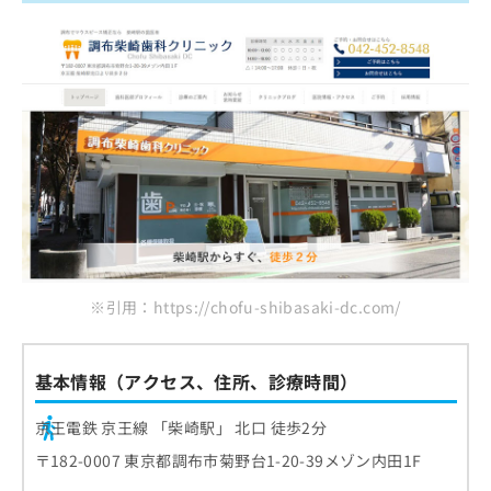
※引用：https://chofu-shibasaki-dc.com/
基本情報（アクセス、住所、診療時間）
京王電鉄 京王線 「柴崎駅」 北口 徒歩2分
〒182-0007 東京都調布市菊野台1-20-39メゾン内田1F