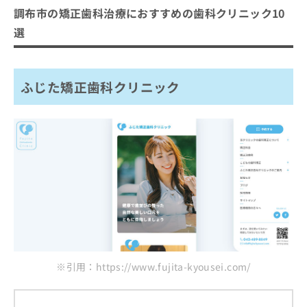
調布市の矯正歯科治療におすすめの歯科クリニック10
選
ふじた矯正歯科クリニック
※引用：https://www.fujita-kyousei.com/