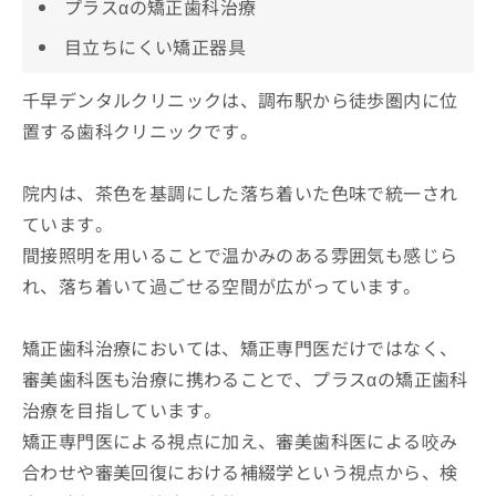
プラスαの矯正歯科治療
目立ちにくい矯正器具
千早デンタルクリニックは、調布駅から徒歩圏内に位
置する歯科クリニックです。
院内は、茶色を基調にした落ち着いた色味で統一され
ています。
間接照明を用いることで温かみのある雰囲気も感じら
れ、落ち着いて過ごせる空間が広がっています。
矯正歯科治療においては、矯正専門医だけではなく、
審美歯科医も治療に携わることで、プラスαの矯正歯科
治療を目指しています。
矯正専門医による視点に加え、審美歯科医による咬み
合わせや審美回復における補綴学という視点から、検