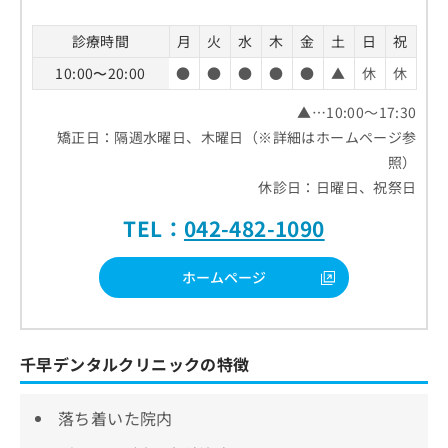
診療時間
月
火
水
木
金
土
日
祝
10:00〜20:00
●
●
●
●
●
▲
休
休
▲…10:00～17:30
矯正日：隔週水曜日、木曜日（※詳細はホームページ参
照）
休診日：日曜日、祝祭日
TEL：
042-482-1090
ホームページ
千早デンタルクリニックの特徴
落ち着いた院内