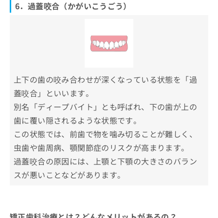
6．過蓋咬合（かがいこうごう）
上下の歯の咬み合わせが深くなっている状態を「過
蓋咬合」といいます。
別名「ディープバイト」とも呼ばれ、下の歯が上の
歯に覆い隠されるような状態です。
この状態では、前歯で物を噛み切ることが難しく、
虫歯や歯周病、顎関節症のリスクが高まります。
過蓋咬合の原因には、上顎と下顎の大きさのバラン
スが悪いことなどがあります。
矯正歯科治療とは？どんなメリットがあるの？