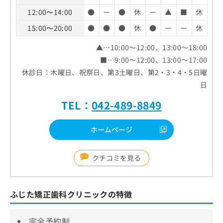
12:00〜14:00
●
ー
●
休
ー
▲
■
休
15:00〜20:00
●
●
●
休
●
ー
ー
休
▲…10:00～12:00、13:00～18:00
■…9:00～12:00、13:00～17:00
休診日：木曜日、祝祭日、第3土曜日、第2・3・4・5日曜
日
TEL：
042-489-8849
ホームページ
クチコミを見る
ふじた矯正歯科クリニックの特徴
完全予約制