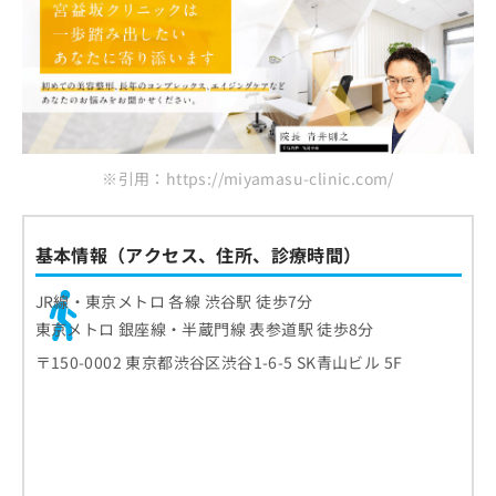
※引用：https://miyamasu-clinic.com/
基本情報（アクセス、住所、診療時間）
JR線・東京メトロ 各線 渋谷駅 徒歩7分
東京メトロ 銀座線・半蔵門線 表参道駅 徒歩8分
〒150-0002 東京都渋谷区渋谷1-6-5 SK青山ビル 5F