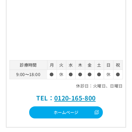
診療時間
月
火
水
木
金
土
日
祝
9:00〜18:00
●
休
●
●
●
●
休
●
休診日：火曜日、日曜日
TEL：
0120-165-800
ホームページ