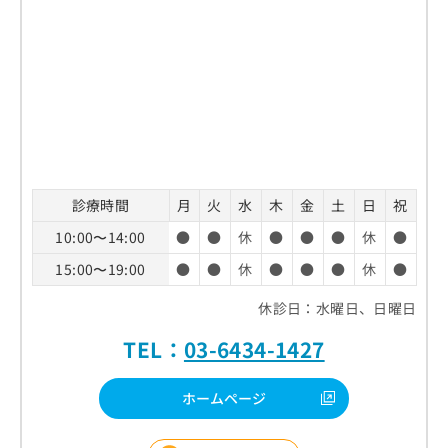
診療時間
月
火
水
木
金
土
日
祝
10:00〜14:00
●
●
休
●
●
●
休
●
15:00〜19:00
●
●
休
●
●
●
休
●
休診日：水曜日、日曜日
TEL：
03-6434-1427
ホームページ