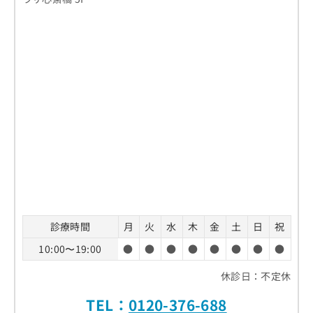
診療時間
月
火
水
木
金
土
日
祝
10:00〜19:00
●
●
●
●
●
●
●
●
休診日：不定休
TEL：
0120-376-688