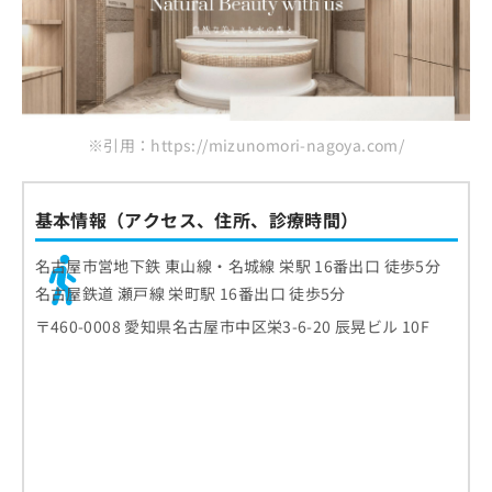
※引用：https://mizunomori-nagoya.com/
基本情報（アクセス、住所、診療時間）
名古屋市営地下鉄 東山線・名城線 栄駅 16番出口 徒歩5分
名古屋鉄道 瀬戸線 栄町駅 16番出口 徒歩5分
〒460-0008 愛知県名古屋市中区栄3-6-20 辰晃ビル 10F