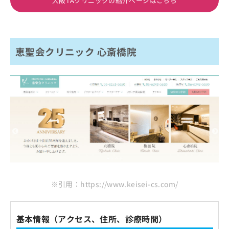
大阪TAクリニックの紹介ページはこちら
恵聖会クリニック 心斎橋院
※引用：https://www.keisei-cs.com/
基本情報（アクセス、住所、診療時間）