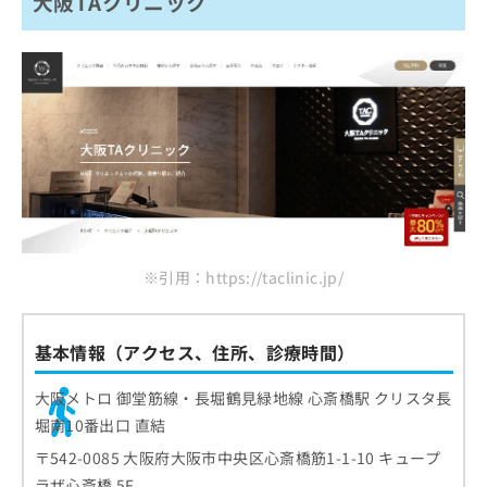
大阪TAクリニック
※引用：https://taclinic.jp/
基本情報（アクセス、住所、診療時間）
大阪メトロ 御堂筋線・長堀鶴見緑地線 心斎橋駅 クリスタ長
堀南10番出口 直結
〒542-0085 大阪府大阪市中央区心斎橋筋1-1-10 キュープ
ラザ心斎橋 5F