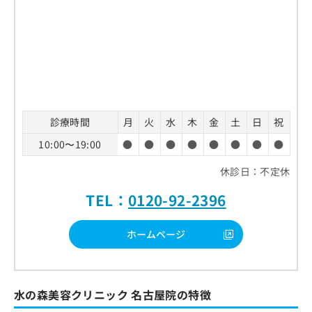
診療時間
月
火
水
木
金
土
日
祝
10:00〜19:00
●
●
●
●
●
●
●
●
休診日：不定休
TEL：
0120-92-2396
ホームページ
水の森美容クリニック 名古屋院の特徴