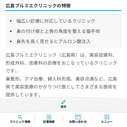
広島プルミエクリニックの特徴
幅広い診療に対応しているクリニック
鼻の付け根と上唇の角度を整える猫手術
鼻先を高く見せるヒアルロン酸注入
広島プルミエクリニック（広島県）は、美容皮膚科、
形成外科、皮膚科の診療をおこなっているクリニック
です。
鼻整形、クマ治療、婦人科形成、美容点滴など、広島
県で美容医療のかかりつけ医としてさまざまな施術を
提供しています。
目次
鼻整形では、鼻の付け根と上唇の角度を整える猫手術
（鼻柱基部下降術、鼻唇角矯正術、Cカール形成術な
クリニック
検索
記事検索
お問い合わせ
メニュー
ど）に対応。