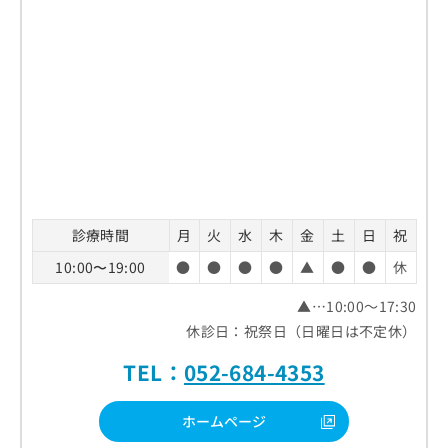
診療時間
月
火
水
木
金
土
日
祝
10:00〜19:00
●
●
●
●
▲
●
●
休
▲…10:00～17:30
休診日：祝祭日（日曜日は不定休）
TEL：
052-684-4353
ホームページ