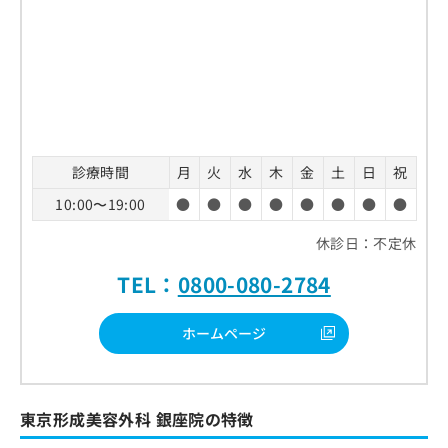
診療時間
月
火
水
木
金
土
日
祝
10:00〜19:00
●
●
●
●
●
●
●
●
休診日：不定休
TEL：
0800-080-2784
ホームページ
東京形成美容外科 銀座院の特徴