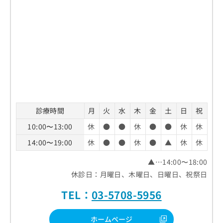
診療時間
月
火
水
木
金
土
日
祝
10:00〜13:00
休
●
●
休
●
●
休
休
14:00〜19:00
休
●
●
休
●
▲
休
休
▲…14:00〜18:00
休診日：月曜日、木曜日、日曜日、祝祭日
TEL：
03-5708-5956
ホームページ