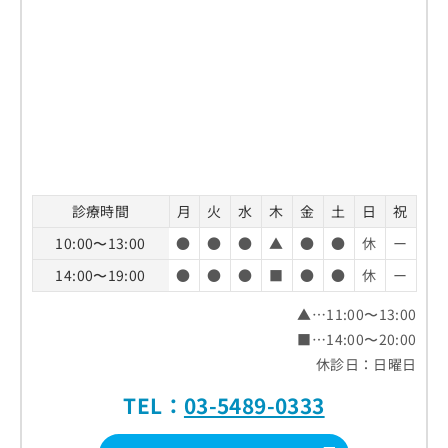
診療時間
月
火
水
木
金
土
日
祝
10:00〜13:00
●
●
●
▲
●
●
休
ー
14:00〜19:00
●
●
●
■
●
●
休
ー
▲…11:00〜13:00
■…14:00〜20:00
休診日：日曜日
TEL：
03-5489-0333