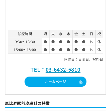
診療時間
月
火
水
木
金
土
日
祝
9:30〜13:30
●
●
●
●
●
●
休
休
15:00〜18:00
●
●
●
●
●
●
休
休
休診日：日曜日、祝祭日
TEL：
03-6432-5810
ホームページ
恵比寿駅前皮膚科の特徴