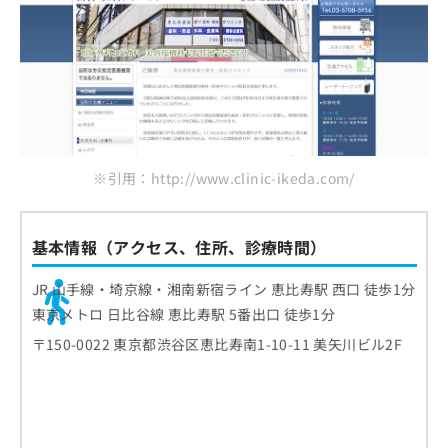
※引用：http://www.clinic-ikeda.com/
基本情報（アクセス、住所、診療時間）
JR 山手線・埼京線・湘南新宿ライン 恵比寿駅 西口 徒歩1分
東京メトロ 日比谷線 恵比寿駅 5番出口 徒歩1分
〒150-0022 東京都渋谷区恵比寿南1-10-11 美矢川ビル2F