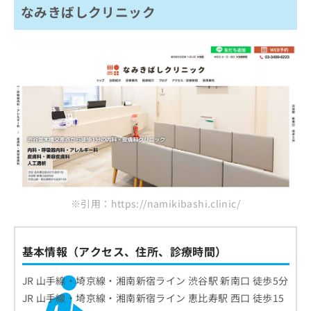
なみきばしクリニック
※引用：https://namikibashi.clinic/
基本情報（アクセス、住所、診療時間）
JR 山手線・埼京線・湘南新宿ライン 渋谷駅 新南口 徒歩5分
JR 山手線・埼京線・湘南新宿ライン 恵比寿駅 西口 徒歩15