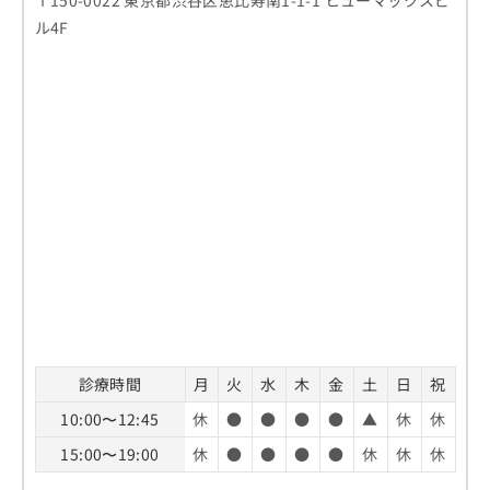
ル4F
診療時間
月
火
水
木
金
土
日
祝
10:00〜12:45
休
●
●
●
●
▲
休
休
15:00〜19:00
休
●
●
●
●
休
休
休