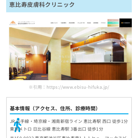
恵比寿皮膚科クリニック
※引用：https://www.ebisu-hifuka.jp/
基本情報（アクセス、住所、診療時間）
JR 山手線・埼京線・湘南新宿ライン 恵比寿駅 西口 徒歩1分
東京メトロ 日比谷線 恵比寿駅 3番出口 徒歩1分
〒150-0022 東京都渋谷区恵比寿南1-1-1 ヒューマックスビ