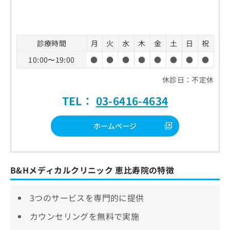
診療時間
月
火
水
木
金
土
日
祝
10:00〜19:00
●
●
●
●
●
●
●
●
休診日：不定休
TEL：
03-6416-4634
ホームページ
B&Hメディカルクリニック 恵比寿院の特徴
3つのサービスを専門的に提供
カウンセリングを無料で実施