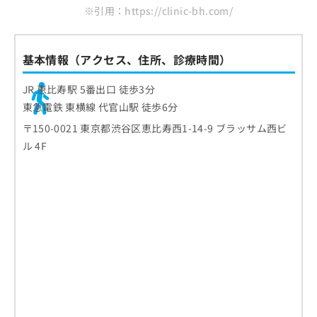
※引用：https://clinic-bh.com/
基本情報（アクセス、住所、診療時間）
JR 恵比寿駅 5番出口 徒歩3分
東急電鉄 東横線 代官山駅 徒歩6分
〒150-0021 東京都渋谷区恵比寿西1-14-9 ブラッサム西ビ
ル 4F