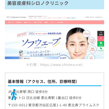
美容皮膚科シロノクリニック
※引用：https://www.shirono.net/
基本情報（アクセス、住所、診療時間）
JR 恵比寿駅 西口 徒歩8分
東京メトロ 日比谷線 恵比寿駅 1番出口 徒歩8分
〒150−0012 東京都渋谷区広尾1-1-40 恵比寿プライムスク