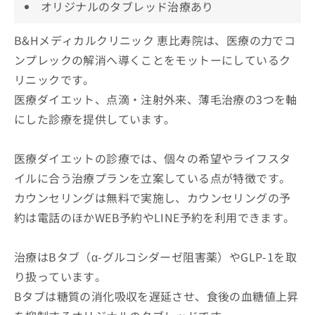
オリジナルのタブレッド治療あり
B&Hメディカルクリニック 恵比寿院は、医療の力でコ
ンプレックの解消へ導くことをモットーにしているク
リニックです。
医療ダイエット、点滴・注射外来、薄毛治療の3つを軸
にした診療を提供しています。
医療ダイエットの診療では、個々の希望やライフスタ
イルに合う治療プランを立案している点が特徴です。
カウンセリングは無料で実施し、カウンセリングの予
約は電話のほかWEB予約やLINE予約を利用できます。
治療はBタブ（α-グルコシダーゼ阻害薬）やGLP-1を取
り扱っています。
Bタブは糖質の消化吸収を遅延させ、食後の血糖値上昇