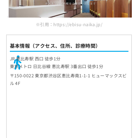
※引用：https://ebisu-naika.jp/
基本情報（アクセス、住所、診療時間）
JR 恵比寿駅 西口 徒歩1分
東京メトロ 日比谷線 恵比寿駅 3番出口 徒歩1分
〒150-0022 東京都渋谷区恵比寿南1-1-1 ヒューマックスビ
ル 4F