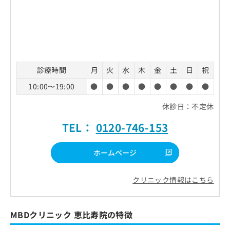
診療時間
月
火
水
木
金
土
日
祝
10:00〜19:00
●
●
●
●
●
●
●
●
休診日：不定休
TEL：
0120-746-153
ホームページ
クリニック情報はこちら
MBDクリニック 恵比寿院の特徴