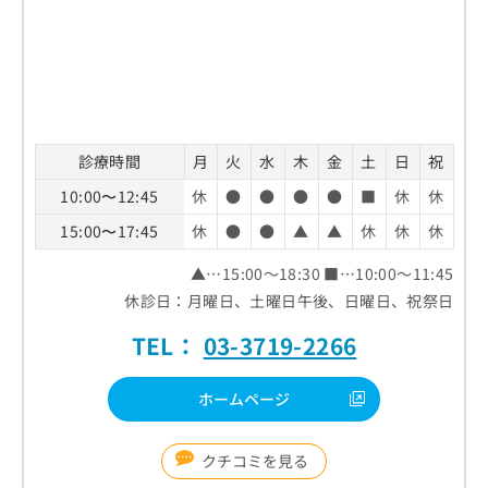
診療時間
月
火
水
木
金
土
日
祝
10:00〜12:45
休
●
●
●
●
■
休
休
15:00〜17:45
休
●
●
▲
▲
休
休
休
▲…15:00～18:30 ■…10:00～11:45
休診日：月曜日、土曜日午後、日曜日、祝祭日
TEL：
03-3719-2266
ホームページ
クチコミを見る