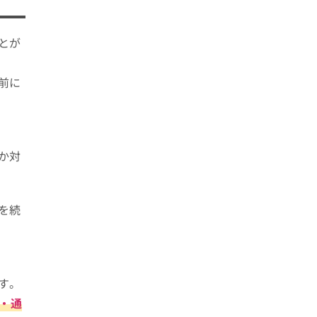
とが
前に
か対
を続
す。
・通