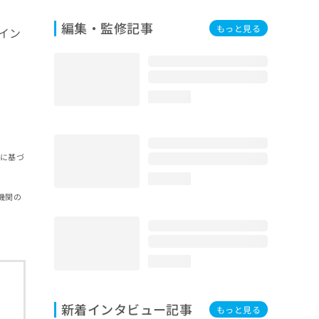
編集・監修記事
もっと見る
イン
loading...
報に基づ
loading...
機関の
loading...
新着インタビュー記事
もっと見る