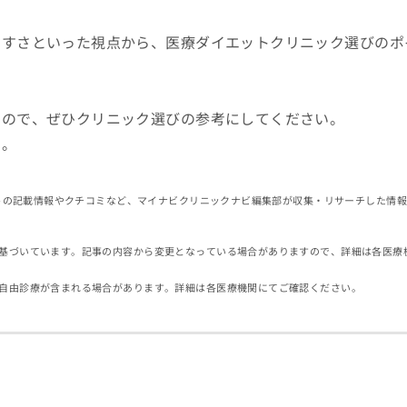
やすさといった視点から、医療ダイエットクリニック選びのポ
るので、ぜひクリニック選びの参考にしてください。
す。
イトの記載情報やクチコミなど、マイナビクリニックナビ編集部が収集・リサーチした情
基づいています。記事の内容から変更となっている場合がありますので、詳細は各医療
自由診療が含まれる場合があります。詳細は各医療機関にてご確認ください。