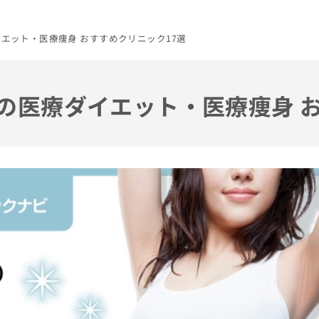
イエット・医療痩身 おすすめクリニック17選
都の医療ダイエット・医療痩身 