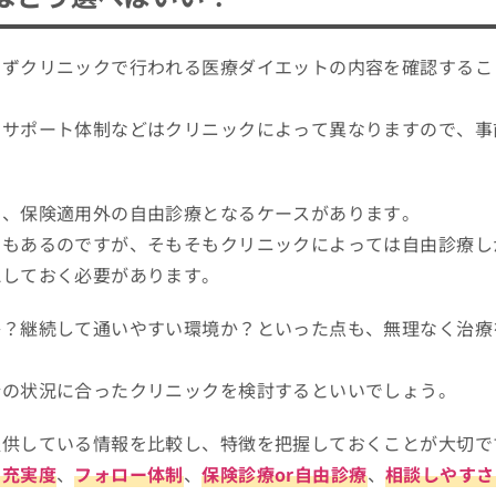
まずクリニックで行われる医療ダイエットの内容を確認するこ
やサポート体制などはクリニックによって異なりますので、事
と、保険適用外の自由診療となるケースがあります。
スもあるのですが、そもそもクリニックによっては自由診療し
認しておく必要があります。
か？継続して通いやすい環境か？といった点も、無理なく治療
分の状況に合ったクリニックを検討するといいでしょう。
提供している情報を比較し、特徴を把握しておくことが大切で
の充実度
、
フォロー体制
、
保険診療or自由診療
、
相談しやすさ