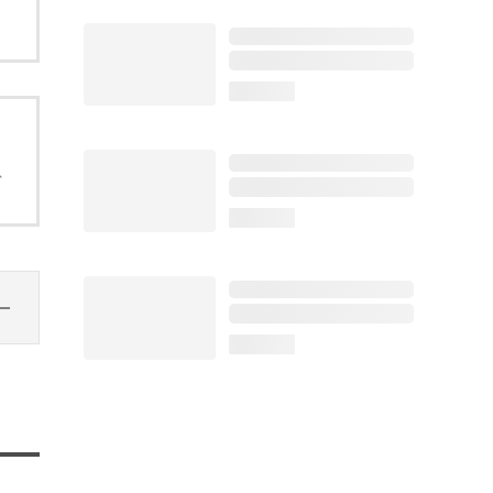
loading...
、
loading...
loading...