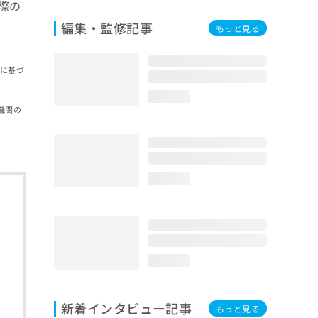
際の
編集・監修記事
もっと見る
報に基づ
loading...
機関の
loading...
loading...
新着インタビュー記事
もっと見る