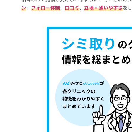
ン
、
フォロー体制
、
口コミ
、
立地・通いやすさ
を