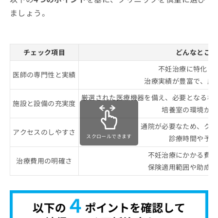
ましょう。
チェック項目
どんなところ
不妊治療に特化し
医師の専門性と実績
治療実績が豊富で、成
厳選された医療機器を備え、必要となる検
施設と設備の充実度
培養室の環境が適
通院が必要なため、クリ
アクセスのしやすさ
スクロールできます
診療時間や予約
不妊治療にかかる費用
治療費用の明確さ
保険適用範囲や助成金