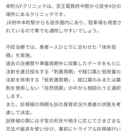
幸町IVFクリニックは、京王電鉄府中駅から徒歩4分の
場所にあるクリニックです。
JR府中本町駅からも徒歩圏内にあり、駐車場も用意さ
れているので車でも通院しやすいでしょう。
不妊治療では、患者一人ひとりに合わせた「体外受
精」を実施。
過去の治療歴や準備周期中に収集したデータをもとに
注射を連日投与する「刺激周期」や経口薬と低用量の
注射を併用する「低刺激周期」、経口薬のみまたは薬
剤を使用しない「自然周期」の中から相談のうえ選択
します。
また、胚移植の時期も胚の発育状況や患者の状態を考
慮して決定。
胚移植の際には子宮の形状や傾きに応じてさまざまな
方法や器具を使い分け、事前にトライアル胚移植行い