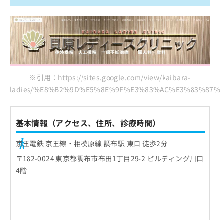
※引用：https://sites.google.com/view/kaibara-
ladies/%E8%B2%9D%E5%8E%9F%E3%83%AC%E3%83%8
基本情報（アクセス、住所、診療時間）
京王電鉄 京王線・相模原線 調布駅 東口 徒歩2分
〒182-0024 東京都調布市布田1丁目29-2 ビルディング川口
4階