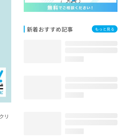
新着おすすめ記事
もっと見る
loading...
loading...
クリ
loading...