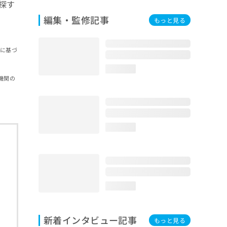
探す
編集・監修記事
もっと見る
報に基づ
loading...
機関の
loading...
loading...
新着インタビュー記事
もっと見る