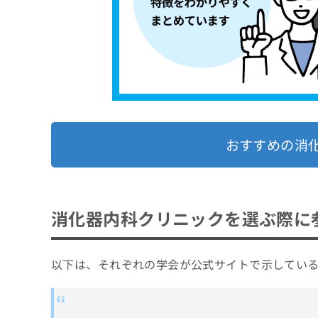
脂肪肝
膵炎
胆石症
おすすめの消
消化器内科クリニックを選ぶ際に
以下は、それぞれの学会が公式サイトで示してい