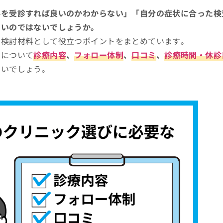
科を受診すれば良いのかわからない」「自分の症状に合った検
多いのではないでしょうか。
、検討材料として役立つポイントをまとめています。
クについて
診療内容
、
フォロー体制
、
口コミ
、
診療時間・休診
よいでしょう。
討しよう！
礎用語集
おすすめ5選