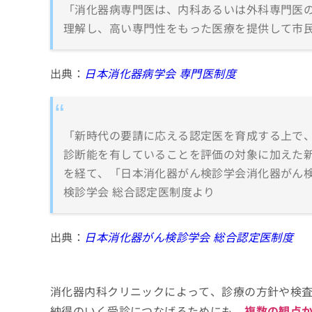
「消化器病専門医は、内科あるいは外科専門医
理解し、高い専門性をもった医療を提供して市民
出典：
日本消化器病学会 専門医制度
「新時代の要請に応える認定医を育成する上で
診断能を有していることを評価の対象に加えた新
を経て、「日本消化器がん検診学会消化器がん検
検診学会 総合認定医制度より
出典：
日本消化器がん検診学会 総合認定医制度
消化器内科クリニックによって、診療の方針や検
納得のいく受診につなげるためにも、
複数の観点