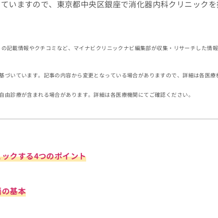
していますので、東京都中央区銀座で消化器内科クリニックを
イトの記載情報やクチコミなど、マイナビクリニックナビ編集部が収集・リサーチした情
基づいています。記事の内容から変更となっている場合がありますので、詳細は各医療
自由診療が含まれる場合があります。詳細は各医療機関にてご確認ください。
ェックする4つのポイント
語の基本