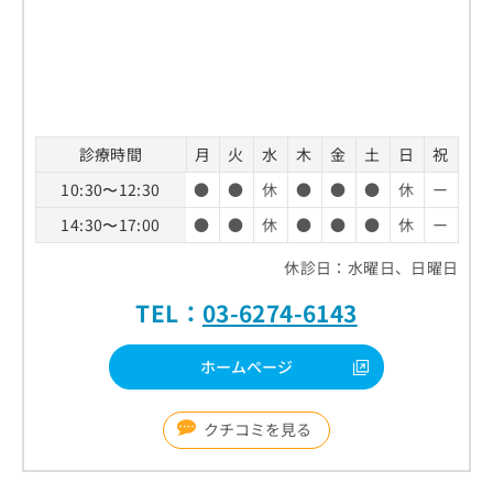
診療時間
月
火
水
木
金
土
日
祝
10:30〜12:30
●
●
休
●
●
●
休
ー
14:30〜17:00
●
●
休
●
●
●
休
ー
休診日：水曜日、日曜日
TEL：
03-6274-6143
ホームページ
クチコミを見る