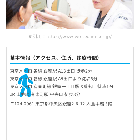
※引用：https://www.veriteclinic.or.jp/
基本情報（アクセス、住所、診療時間）
東京メトロ 各線 銀座駅 A13出口 徒歩2分
東京メトロ 各線 銀座駅 A9出口より徒歩5分
東京メトロ 有楽町線 銀座一丁目駅 8番出口 徒歩1分
JR 山手線 有楽町駅 中央口 徒歩8分
〒104-0061 東京都中央区銀座2-6-12 大倉本館 5階