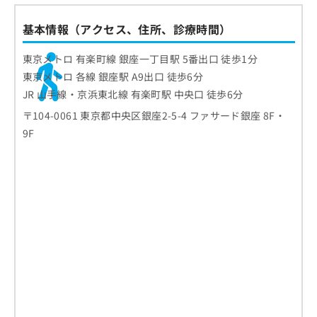
基本情報（アクセス、住所、診療時間）
東京メトロ 有楽町線 銀座一丁目駅 5番出口 徒歩1分
東京メトロ 各線 銀座駅 A9出口 徒歩6分
JR 山手線・京浜東北線 有楽町駅 中央口 徒歩6分
〒104-0061 東京都中央区銀座2-5-4 ファサード銀座 8F・
9F