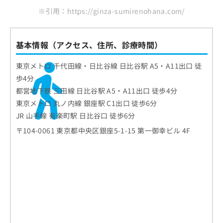
※引用：https://ginza-sumirenohana.com/
基本情報（アクセス、住所、診療時間）
東京メトロ 千代田線・日比谷線 日比谷駅 A5・A11出口 徒
歩4分
都営地下鉄 三田線 日比谷駅 A5・A11出口 徒歩4分
東京メトロ 丸ノ内線 銀座駅 C1出口 徒歩6分
JR 山手線 有楽町駅 日比谷口 徒歩6分
〒104-0061 東京都中央区銀座5-1-15 第一御幸ビル 4F