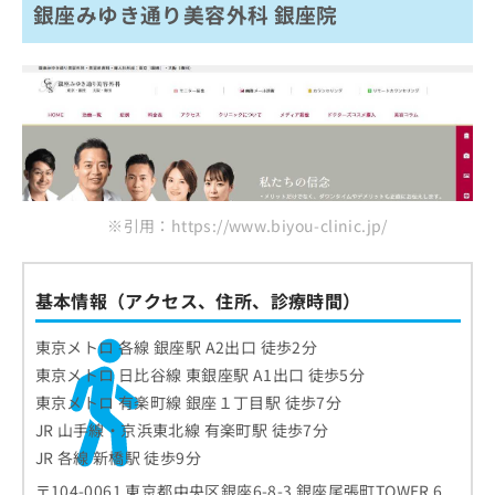
銀座みゆき通り美容外科 銀座院
※引用：https://www.biyou-clinic.jp/
基本情報（アクセス、住所、診療時間）
東京メトロ 各線 銀座駅 A2出口 徒歩2分
東京メトロ 日比谷線 東銀座駅 A1出口 徒歩5分
東京メトロ 有楽町線 銀座１丁目駅 徒歩7分
JR 山手線・京浜東北線 有楽町駅 徒歩7分
JR 各線 新橋駅 徒歩9分
〒104-0061 東京都中央区銀座6-8-3 銀座尾張町TOWER 6