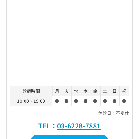
診療時間
月
火
水
木
金
土
日
祝
10:00〜19:00
●
●
●
●
●
●
●
●
休診日：不定休
TEL：
03-6228-7881