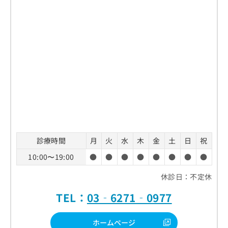
診療時間
月
火
水
木
金
土
日
祝
10:00〜19:00
●
●
●
●
●
●
●
●
休診日：不定休
TEL：
03‑6271‑0977
ホームページ