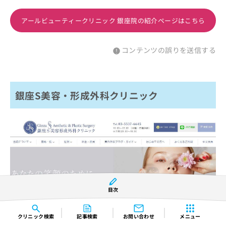
アールビューティークリニック 銀座院の紹介ページはこちら
コンテンツの誤りを送信する
銀座S美容・形成外科クリニック
目次
※引用：https://www.ginza-s.jp/
クリニック
検索
記事検索
お問い合わせ
メニュー