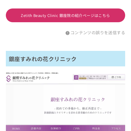
Zetith Beauty Clinic 銀座院の紹介ページはこちら
コンテンツの誤りを送信する
銀座すみれの花クリニック