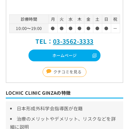
診療時間
月
火
水
木
金
土
日
祝
10:00〜19:00
●
●
●
●
●
●
●
ー
TEL：
03-3562-3333
ホームページ
クチコミを見る
LOCHIC CLINIC GINZAの特徴
日本形成外科学会指導医が在籍
治療のメリットやデメリット、リスクなどを詳
細に説明