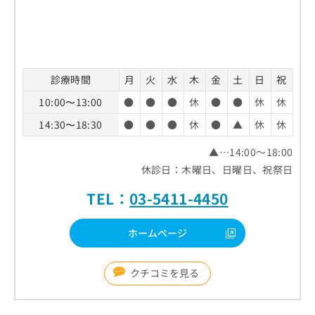
診療時間
月
火
水
木
金
土
日
祝
10:00〜13:00
●
●
●
休
●
●
休
休
14:30〜18:30
●
●
●
休
●
▲
休
休
▲…14:00～18:00
休診日：木曜日、日曜日、祝祭日
TEL：
03-5411-4450
ホームページ
クチコミを見る