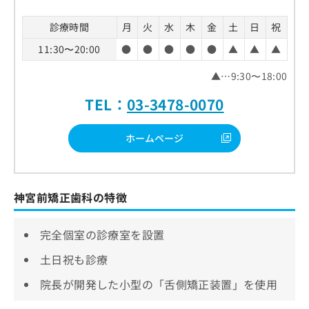
診療時間
月
火
水
木
金
土
日
祝
11:30〜20:00
●
●
●
●
●
▲
▲
▲
▲…9:30〜18:00
TEL：
03-3478-0070
ホームページ
神宮前矯正歯科の特徴
完全個室の診療室を設置
土日祝も診療
院長が開発した小型の「舌側矯正装置」を使用