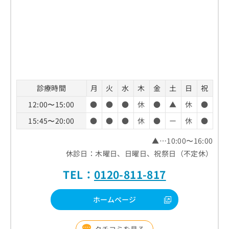
診療時間
月
火
水
木
金
土
日
祝
12:00〜15:00
●
●
●
休
●
▲
休
●
15:45〜20:00
●
●
●
休
●
ー
休
●
▲…10:00〜16:00
休診日：木曜日、日曜日、祝祭日（不定休）
TEL：
0120-811-817
ホームページ
クチコミを見る