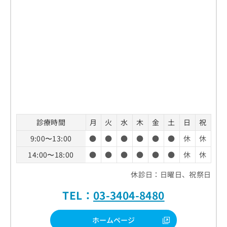
診療時間
月
火
水
木
金
土
日
祝
9:00〜13:00
●
●
●
●
●
●
休
休
14:00〜18:00
●
●
●
●
●
●
休
休
休診日：日曜日、祝祭日
TEL：
03-3404-8480
ホームページ