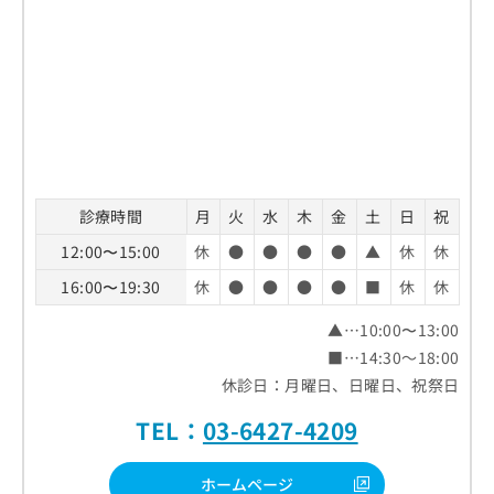
診療時間
月
火
水
木
金
土
日
祝
12:00〜15:00
休
●
●
●
●
▲
休
休
16:00〜19:30
休
●
●
●
●
■
休
休
▲…10:00〜13:00
■…14:30～18:00
休診日：月曜日、日曜日、祝祭日
TEL：
03-6427-4209
ホームページ