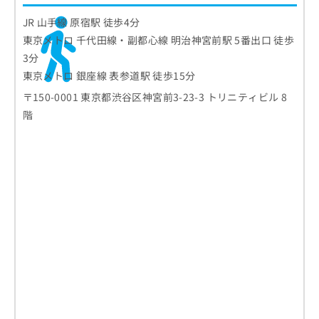
JR 山手線 原宿駅 徒歩4分
東京メトロ 千代田線・副都心線 明治神宮前駅 5番出口 徒歩
3分
東京メトロ 銀座線 表参道駅 徒歩15分
〒150-0001 東京都渋谷区神宮前3-23-3 トリニティビル 8
階