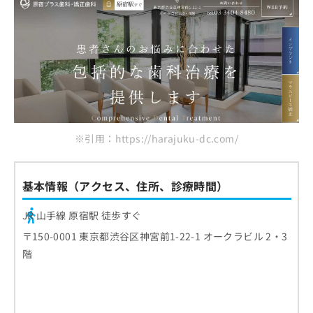
※引用：https://harajuku-dc.com/
基本情報（アクセス、住所、診療時間）
JR 山手線 原宿駅 徒歩すぐ
〒150-0001 東京都渋谷区神宮前1-22-1 オークラビル 2・3
階