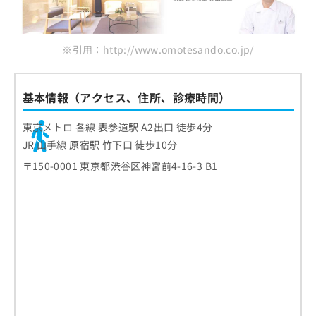
※引用：http://www.omotesando.co.jp/
基本情報（アクセス、住所、診療時間）
東京メトロ 各線 表参道駅 A2出口 徒歩4分
JR 山手線 原宿駅 竹下口 徒歩10分
〒150-0001 東京都渋谷区神宮前4-16-3 B1