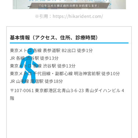
※引用：https://hikarident.com/
基本情報（アクセス、住所、診療時間）
東京メトロ 各線 表参道駅 B2出口 徒歩1分
JR 各線 渋谷駅 徒歩13分
東京メトロ 各線 渋谷駅 徒歩13分
東京メトロ 千代田線・副都心線 明治神宮前駅 徒歩10分
JR 山手線 原宿駅 徒歩18分
〒107-0061 東京都港区北青山3-6-23 青山ダイハンビル 4
階