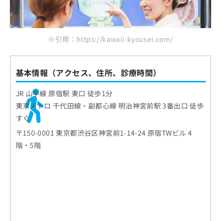
※引用：https://kawaii-kyousei.com/
基本情報（アクセス、住所、診療時間）
JR 山手線 原宿駅 東口 徒歩1分
東京メトロ 千代田線・副都心線 明治神宮前駅 3番出口 徒歩
すぐ
〒150-0001 東京都渋谷区神宮前1-14-24 原宿TWビル 4
階・5階