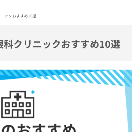
リニックおすすめ10選
の眼科クリニックおすすめ10選