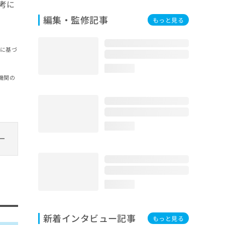
考に
編集・監修記事
もっと見る
報に基づ
loading...
機関の
loading...
loading...
新着インタビュー記事
もっと見る