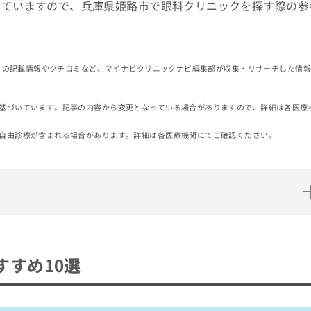
していますので、兵庫県姫路市で眼科クリニックを探す際の参
イトの記載情報やクチコミなど、マイナビクリニックナビ編集部が収集・リサーチした情
基づいています。記事の内容から変更となっている場合がありますので、詳細は各医療
自由診療が含まれる場合があります。詳細は各医療機関にてご確認ください。
選
すめ10選