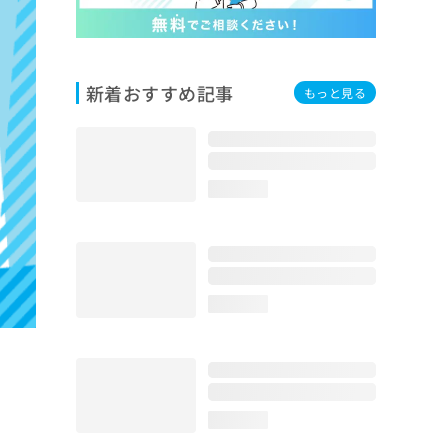
新着おすすめ記事
もっと見る
loading...
loading...
loading...