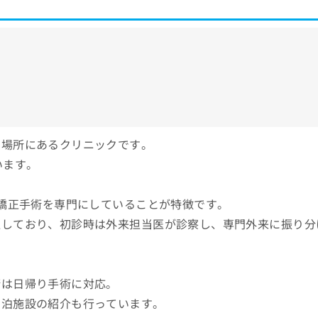
の場所にあるクリニックです。
います。
折矯正手術を専門にしていることが特徴です。
置しており、初診時は外来担当医が診察し、専門外来に振り分
術は日帰り手術に対応。
宿泊施設の紹介も行っています。