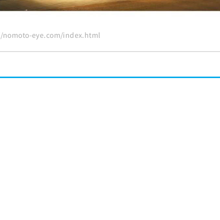
nomoto-eye.com/index.html