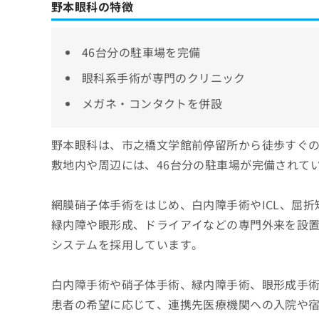
野本眼科の特徴
46台分の駐車場を完備
眼科系手術が専門のクリニック
メガネ・コンタクトを併設
野本眼科は、市之橋文学館前停留所から徒歩すぐ
敷地内や周辺には、46台分の駐車場が完備されて
網膜硝子体手術をはじめ、白内障手術やICL、屈
緑内障や眼形成、ドライアイなどの専門外来を設
システムを採用しています。
白内障手術や硝子体手術、緑内障手術、眼形成手
患者の希望に応じて、連携先医療機関への入院や