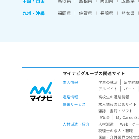
中国・四国
鳥取県
島根県
岡山県
広島県
九州・沖縄
福岡県
佐賀県
長崎県
熊本県
マイナビグループの関連サイト
求人情報
学生の就活
留学経
アルバイト
パート
進路情報
高校生の進路情報
情報サービス
求人情報まとめサイト
雑誌・書籍・ソフト
博覧会
My CareerS
人材派遣・紹介
人材派遣
Web・ゲ
税理士の求人・転職
医療・介護業界の経営