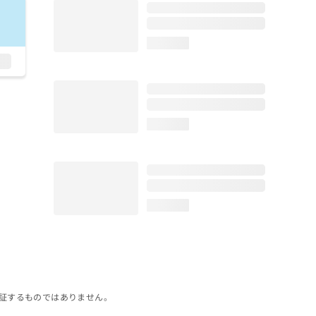
loading...
loading...
loading...
証するものではありません。