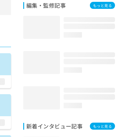
編集・監修記事
もっと見る
loading...
loading...
loading...
新着インタビュー記事
もっと見る