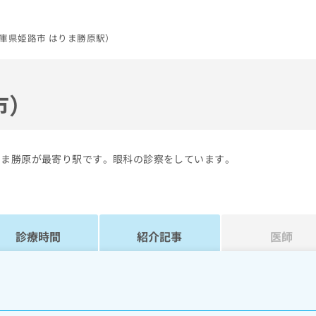
庫県姫路市 はりま勝原駅）
市）
りま勝原が最寄り駅です。眼科の診察をしています。
診療時間
紹介記事
医師