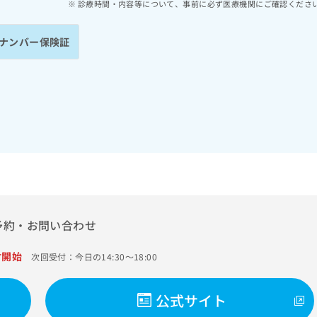
診療時間・内容等について、事前に必ず医療機関にご確認くださ
ナンバー保険証
予約・お問い合わせ
付開始
次回受付：今日の14:30～18:00
公式サイト