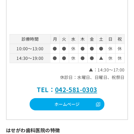
診療時間
月
火
水
木
金
土
日
祝
10:00～13:00
●
●
休
●
●
●
休
休
14:30～19:00
●
●
休
●
●
▲
休
休
▲：14:30～17:00
休診日：水曜日、日曜日、祝祭日
TEL：
042-581-0303
ホームページ
はせがわ歯科医院の特徴