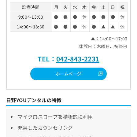
診療時間
月
火
水
木
金
土
日
祝
9:00～13:00
●
●
●
休
●
●
●
休
14:00～18:30
●
●
●
休
●
▲
▲
休
▲：14:00～17:00
休診日：木曜日、祝祭日
TEL：
042-843-2231
ホームページ
日野YOUデンタルの特徴
マイクロスコープを積極的に利用
充実したカウンセリング