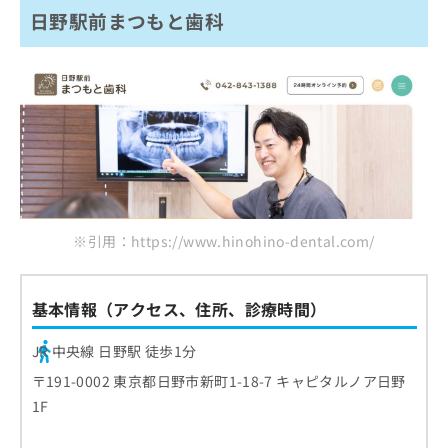
日野駅前まつもと歯科
※引用：https://www.hinohino-dental.com/
基本情報（アクセス、住所、診療時間）
JR 中央線 日野駅 徒歩1分
〒191-0002 東京都日野市新町1-18-7 キャピタルノア日野
1F