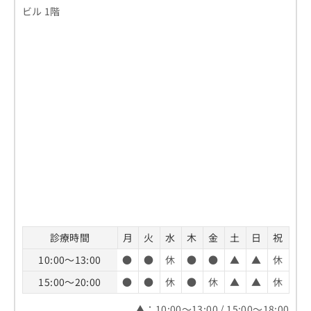
ビル 1階
診療時間
月
火
水
木
金
土
日
祝
10:00～13:00
●
●
休
●
●
▲
▲
休
15:00～20:00
●
●
休
●
休
▲
▲
休
▲：10:00～13:00 / 15:00～18:00