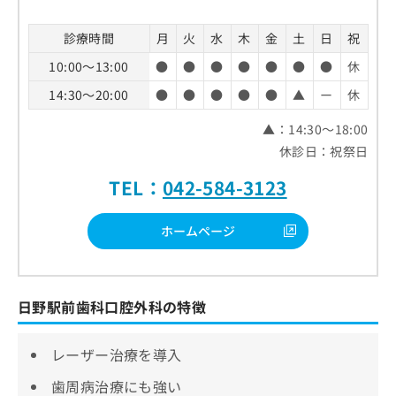
診療時間
月
火
水
木
金
土
日
祝
10:00～13:00
●
●
●
●
●
●
●
休
14:30～20:00
●
●
●
●
●
▲
ー
休
▲：14:30～18:00
休診日：祝祭日
TEL：
042-584-3123
ホームページ
日野駅前歯科口腔外科の特徴
レーザー治療を導入
歯周病治療にも強い