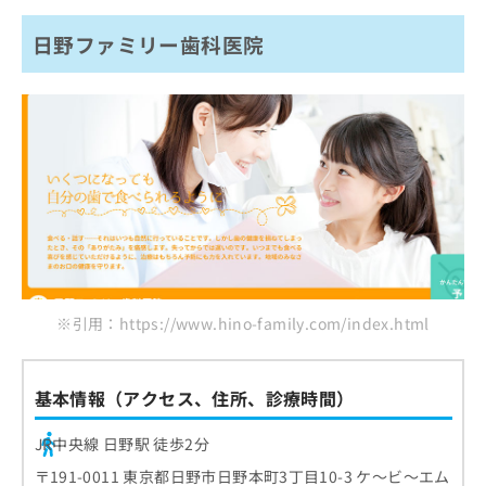
日野ファミリー歯科医院
※引用：https://www.hino-family.com/index.html
基本情報（アクセス、住所、診療時間）
JR中央線 日野駅 徒歩2分
〒191-0011 東京都日野市日野本町3丁目10-3 ケ～ビ～エム