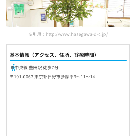
※引用：http://www.hasegawa-d-c.jp/
基本情報（アクセス、住所、診療時間）
JR中央線 豊田駅 徒歩7分
〒191-0062 東京都日野市多摩平3～11～14