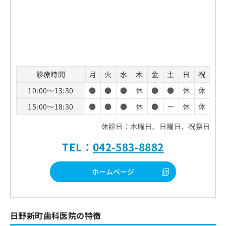
診療時間
月
火
水
木
金
土
日
祝
10:00～13:30
●
●
●
休
●
●
休
休
15:00～18:30
●
●
●
休
●
ー
休
休
休診日：木曜日、日曜日、祝祭日
TEL：
042-583-8882
ホームページ
日野新町歯科医院の特徴