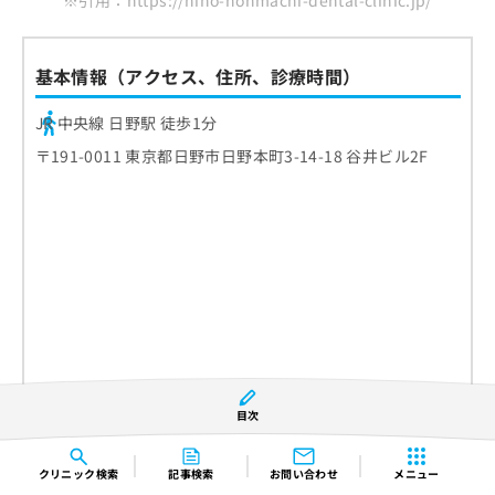
※引用：https://hino-honmachi-dental-clinic.jp/
基本情報（アクセス、住所、診療時間）
JR 中央線 日野駅 徒歩1分
〒191-0011 東京都日野市日野本町3-14-18 谷井ビル2F
目次
クリニック
検索
記事検索
お問い合わせ
メニュー