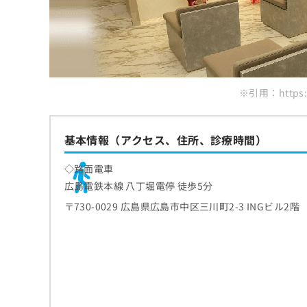
※引用：https://
基本情報（アクセス、住所、診療時間）
◇路面電車
広島電鉄本線 八丁堀電停 徒歩5分
〒730-0029 広島県広島市中区三川町2-3 INGビル2階