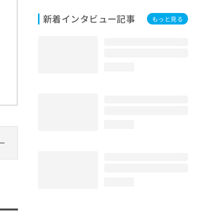
新着インタビュー記事
もっと見る
loading...
loading...
loading...