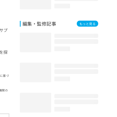
loading...
編集・監修記事
もっと見る
サプ
loading...
を探
報に基づ
loading...
機関の
loading...