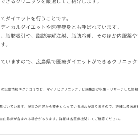
ができるクリニックを厳選してご紹介します。
ってダイエットを行うことです。
メディカルダイエットや医療痩身とも呼ばれています。
が、脂肪吸引や、脂肪溶解注射、脂肪冷却、そのほか内服薬や
ます。
していますので、広島県で医療ダイエットができるクリニック
イトの記載情報やクチコミなど、マイナビクリニックナビ編集部が収集・リサーチした情
基づいています。記事の内容から変更となっている場合がありますので、詳細は各医療
自由診療が含まれる場合があります。詳細は各医療機関にてご確認ください。