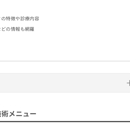
クの特徴や診療内容
などの情報も網羅
ー
クリニック5選
施術メニュー