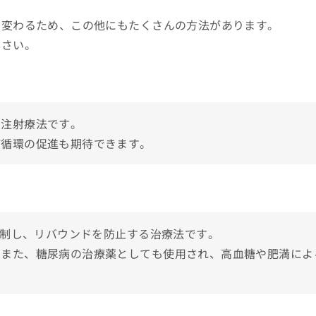
り変わるため、この他にもたくさんの方法があります。
OUD
ださい。
すすめのクリニック5選
る注射療法です。
パ循環の促進も期待できます。
抑制し、リバウンドを防止する治療法です。
。また、糖尿病の治療薬としても使用され、高血糖や肥満によ
。