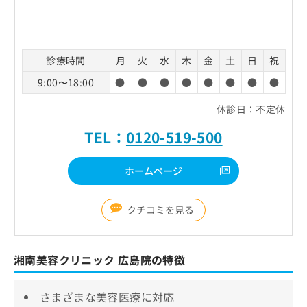
診療時間
月
火
水
木
金
土
日
祝
9:00〜18:00
●
●
●
●
●
●
●
●
休診日：不定休
TEL：
0120-519-500
ホームページ
クチコミを見る
湘南美容クリニック 広島院の特徴
さまざまな美容医療に対応