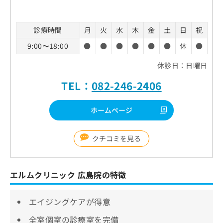
診療時間
月
火
水
木
金
土
日
祝
9:00〜18:00
●
●
●
●
●
●
休
●
休診日：日曜日
TEL：
082-246-2406
ホームページ
クチコミを見る
エルムクリニック 広島院の特徴
エイジングケアが得意
全室個室の診療室を完備