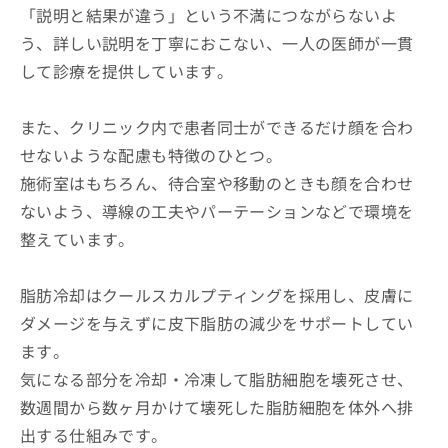
「説明と結果が違う」という不満につながらないよ
う、詳しい説明を丁寧におこない、一人の医師が一貫
して診療を提供しています。
また、クリニック内で患者同士ができるだけ顔を合わ
せないような配慮も特徴のひとつ。
施術室はもちろん、待合室や移動のときも顔を合わせ
ないよう、導線の工夫やパーテーションなどで環境を
整えています。
脂肪冷却はクールスカルプティングを採用し、皮膚に
ダメージを与えずに皮下脂肪の減少をサポートしてい
ます。
気になる部分を冷却・冷凍して脂肪細胞を壊死させ、
数週間から数ヶ月かけて壊死した脂肪細胞を体外へ排
出する仕組みです。