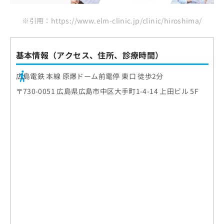
※引用：https://www.elm-clinic.jp/clinic/hiroshima/
基本情報（アクセス、住所、診療時間）
広島電鉄 本線 原爆ドーム前電停 東口 徒歩2分
〒730-0051 広島県広島市中区大手町1-4-14 上田ビル 5F