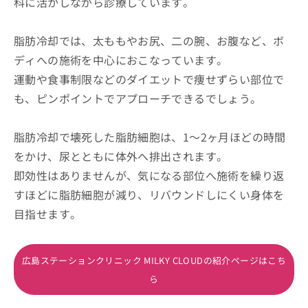
科に活かしながら診療しています。
脂肪冷却では、太ももやお尻、二の腕、お腹など、ボ
ディへの施術を中心におこなっています。
運動や食事制限などのダイエットで痩せずらい部位で
も、ピンポイントでアプローチできるでしょう。
脂肪冷却で壊死した脂肪細胞は、1～2ヶ月ほどの時間
をかけ、尿とともに体外へ排出されます。
即効性はありませんが、気になる部位へ施術を繰り返
すほどに脂肪細胞が減り、リバウンドしにくい身体を
目指せます。
広島ステーションクリニック MILKY CLOUDの紹介ページはこち
ら