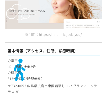
※引用：https://hs-clinic.jp/biyou/
基本情報（アクセス、住所、診療時間）
◇電車
JR 広島駅 徒歩3分
◇駐車場
81台完備（2時間無料）
〒732-0053 広島県広島市東区若草町11-2 グランアークテ
ラス 3F