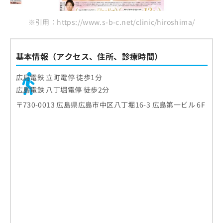
※引用：https://www.s-b-c.net/clinic/hiroshima/
基本情報（アクセス、住所、診療時間）
広島電鉄 立町電停 徒歩1分
広島電鉄 八丁堀電停 徒歩2分
〒730-0013 広島県広島市中区八丁堀16-3 広島第一ビル 6F