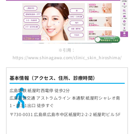
※引用：
https://www.shinagawa.com/clinic_skin_hiroshima/
基本情報（アクセス、住所、診療時間）
広島電鉄 紙屋町西電停 徒歩2分
広島高速交通 アストラムライン 本通駅 紙屋町シャレオ南
1・南3-1出口 徒歩すぐ
〒730-0031 広島県広島市中区紙屋町2-2-2 紙屋町ビル 5F