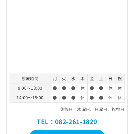
診療時間
月
火
水
木
金
土
日
祝
9:00〜13:00
●
●
●
休
●
●
休
休
14:00〜18:00
●
●
●
休
●
●
休
休
休診日：木曜日、日曜日、祝祭日
TEL：
082-261-1820