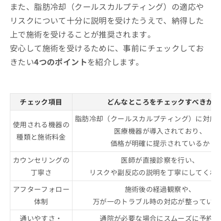
また、脂肪冷却（クールスカルプティング）の適応や
リスクについて十分に説明を受けたうえで、納得した
上で施術を受けることが推奨されます。
安心して施術を受けるために、事前にチェックしてお
きたい
4つのポイント
を紹介します。
チェック項目
どんなところをチェックすべきか
脂肪冷却（クールスカルプティング）に対応
使用される機器の
医療機器が導入されており、
種類と施術料金
価格が明確に提示されているか
カウンセリングの
医師が直接診察を行い、
丁寧さ
リスクや副反応の説明を丁寧にしてくれ
アフターフォロー
施術後の経過観察や、
体制
万が一のトラブル時の対応が整っている
通いやすさ・
通院が必要な場合にスムーズに予約が