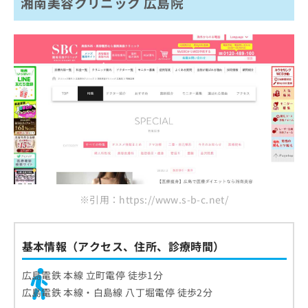
湘南美容クリニック 広島院
※引用：https://www.s-b-c.net/
基本情報（アクセス、住所、診療時間）
広島電鉄 本線 立町電停 徒歩1分
広島電鉄 本線・白島線 八丁堀電停 徒歩2分