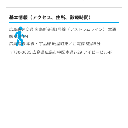
基本情報（アクセス、住所、診療時間）
広島高速交通 広島新交通1号線（アストラムライン） 本通
駅 徒歩1分
広島電鉄 本線・宇品線 紙屋町東／西電停 徒歩5分
〒730-0035 広島県広島市中区本通7-29 アイビービル4F