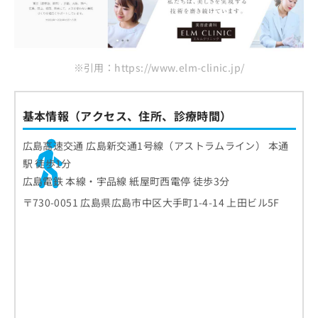
※引用：https://www.elm-clinic.jp/
基本情報（アクセス、住所、診療時間）
広島高速交通 広島新交通1号線（アストラムライン） 本通
駅 徒歩1分
広島電鉄 本線・宇品線 紙屋町西電停 徒歩3分
〒730-0051 広島県広島市中区大手町1-4-14 上田ビル5F