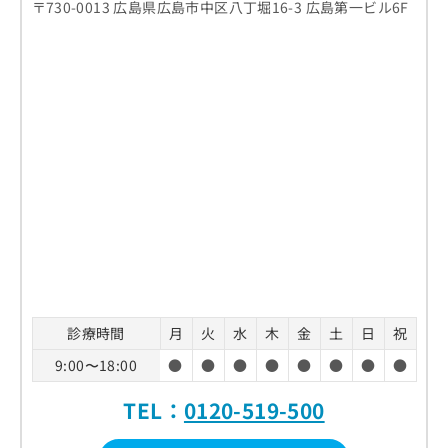
〒730-0013 広島県広島市中区八丁堀16-3 広島第一ビル6F
診療時間
月
火
水
木
金
土
日
祝
9:00〜18:00
●
●
●
●
●
●
●
●
TEL：
0120-519-500