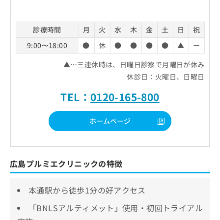
診療時間
月
火
水
木
金
土
日
祝
9:00〜18:00
●
休
●
●
●
●
▲
ー
▲…三連休時は、日曜日診察で月曜日が休み
休診日：火曜日、日曜日
TEL：
0120-165-800
ホームページ
広島プルミエクリニックの特徴
本通駅から徒歩1分の好アクセス
「BNLSアルティメット」使用・初回トライアル