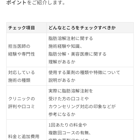
ポイント
をご紹介します。
チェック項目
どんなところをチェックすべきか
脂肪溶解注射に関する
担当医師の
施術経験や知識、
経験や専門性
脂肪分解・美容医療に関する
理解があるか
対応している
使用する薬剤の種類や特徴について
施術の種類
説明があるか
実際に脂肪溶解注射を
クリニックの
受けた方の口コミや
評判や口コミ
カウンセリング対応の印象などが
参考になるか
1回あたりの料金や
複数回コースの有無、
料金と追加費用