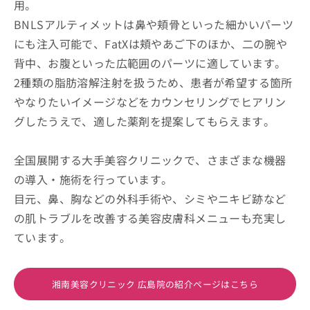
用。
BNLSアルティメットは鼻や頬骨といった細かいパーツ
にも注入可能で、FatXは頬やあご下のほか、二の腕や
背中、お腹といった広範囲のパーツに適しています。
2種類の脂肪溶解注射を扱うため、患者が希望する箇所
やなりたいイメージなどをカウンセリングでヒアリン
グしたうえで、適した薬剤を提案してもらえます。
全国展開する大手美容クリニックで、さまざまな機器
の導入・施術を行っています。
目元、鼻、胸などの外科手術や、シミやニキビ跡など
の肌トラブルを改善する美容皮膚科メニューも充実し
ています。
湘南美容クリニック 広島院の紹介ページはこちら