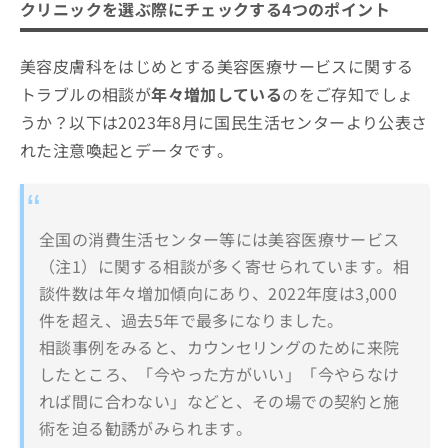
クリニックを選ぶ際にチェックする4つのポイント
美容皮膚科をはじめとする美容医療サービスに関する
トラブルの相談が
年々増加している
のをご存知でしょ
うか？以下は2023年8月に国民生活センターより公表さ
れた注意喚起とデータです。
全国の消費生活センター等には美容医療サービス
（注1）に関する相談が多く寄せられています。相
談件数は年々増加傾向にあり、2022年度は3,000
件を超え、過去5年で最多になりました。
相談事例をみると、カウンセリングのために来院
したところ、「今やった方がいい」「今やらなけ
れば間に合わない」などと、その場での契約と施
術を迫る勧誘がみられます。