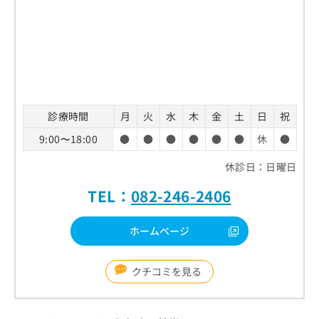
診療時間
月
火
水
木
金
土
日
祝
9:00〜18:00
●
●
●
●
●
●
休
●
休診日：日曜日
TEL：
082-246-2406
ホームページ
クチコミを見る