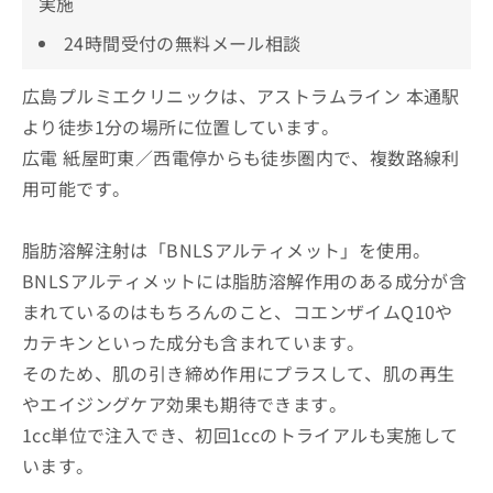
実施
24時間受付の無料メール相談
広島プルミエクリニックは、アストラムライン 本通駅
より徒歩1分の場所に位置しています。
広電 紙屋町東／西電停からも徒歩圏内で、複数路線利
用可能です。
脂肪溶解注射は「BNLSアルティメット」を使用。
BNLSアルティメットには脂肪溶解作用のある成分が含
まれているのはもちろんのこと、コエンザイムQ10や
カテキンといった成分も含まれています。
そのため、肌の引き締め作用にプラスして、肌の再生
やエイジングケア効果も期待できます。
1cc単位で注入でき、初回1ccのトライアルも実施して
います。