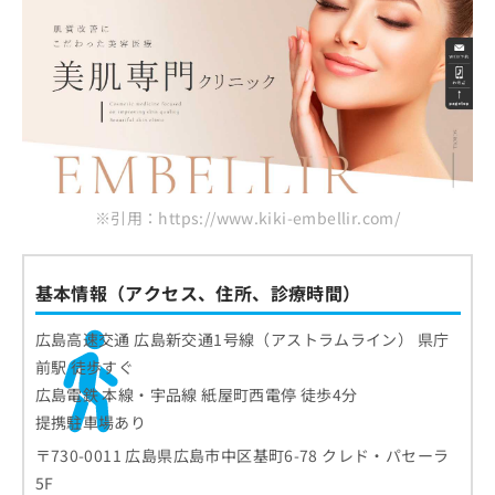
※引用：https://www.kiki-embellir.com/
基本情報（アクセス、住所、診療時間）
広島高速交通 広島新交通1号線（アストラムライン） 県庁
前駅 徒歩すぐ
広島電鉄 本線・宇品線 紙屋町西電停 徒歩4分
提携駐車場あり
〒730-0011 広島県広島市中区基町6-78 クレド・パセーラ
5F