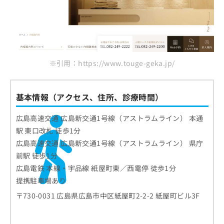
※引用：https://www.touge-geka.jp/
基本情報（アクセス、住所、診療時間）
広島高速交通 広島新交通1号線（アストラムライン） 本通
駅 東口改札 徒歩1分
広島高速交通 広島新交通1号線（アストラムライン） 県庁
前駅 徒歩1分
広島電鉄 本線・宇品線 紙屋町東／西電停 徒歩1分
提携駐車場あり
〒730-0031 広島県広島市中区紙屋町2-2-2 紙屋町ビル3F