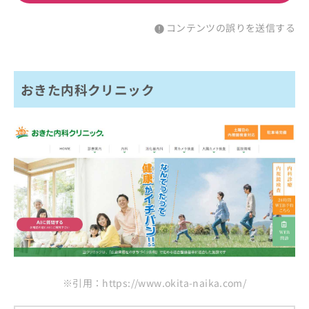
コンテンツの誤りを送信する
おきた内科クリニック
※引用：https://www.okita-naika.com/