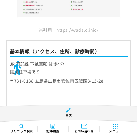
※引用：https://wada.clinic/
基本情報（アクセス、住所、診療時間）
JR 可部線 下祗園駅 徒歩4分
提携駐車場あり
〒731-0138 広島県広島市安佐南区祇園3-13-28
目次
クリニック
検索
記事検索
お問い合わせ
メニュー