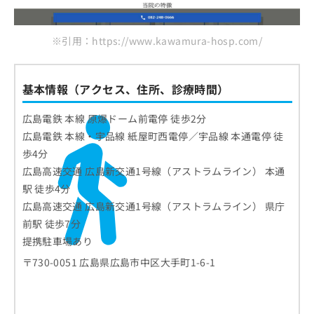
※引用：https://www.kawamura-hosp.com/
基本情報（アクセス、住所、診療時間）
広島電鉄 本線 原爆ドーム前電停 徒歩2分
広島電鉄 本線・宇品線 紙屋町西電停／宇品線 本通電停 徒
歩4分
広島高速交通 広島新交通1号線（アストラムライン） 本通
駅 徒歩4分
広島高速交通 広島新交通1号線（アストラムライン） 県庁
前駅 徒歩7分
提携駐車場あり
〒730-0051 広島県広島市中区大手町1-6-1