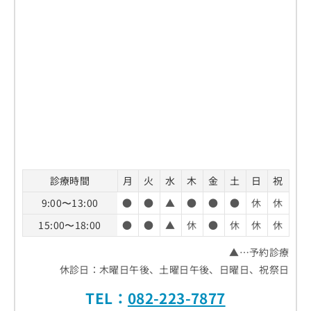
診療時間
月
火
水
木
金
土
日
祝
9:00〜13:00
●
●
▲
●
●
●
休
休
15:00〜18:00
●
●
▲
休
●
休
休
休
▲…予約診療
休診日：木曜日午後、土曜日午後、日曜日、祝祭日
TEL：
082-223-7877