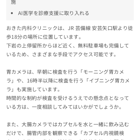
施
AI医学を診療支援に取り入れる
おきた内科クリニックは、JR 芸備線 安芸矢口駅より徒
歩18分の場所に位置しています。
下岩の上停留所からほど近く、無料駐車場も完備して
いるため、さまざまな手段でアクセス可能です。
胃カメラは、早朝に検査を行う「モーニング胃カメ
ラ」や、16時半以降に検査を行う「イブニング胃カメ
ラ」も実施しています。
時間的な制約が検査を受けるうえでの懸念点となって
いる方は、一度相談してみてはいかがでしょうか。
また、大腸カメラではカプセルを水と一緒に飲み込む
だけで、腸管内部を観察できる「カプセル内視鏡検