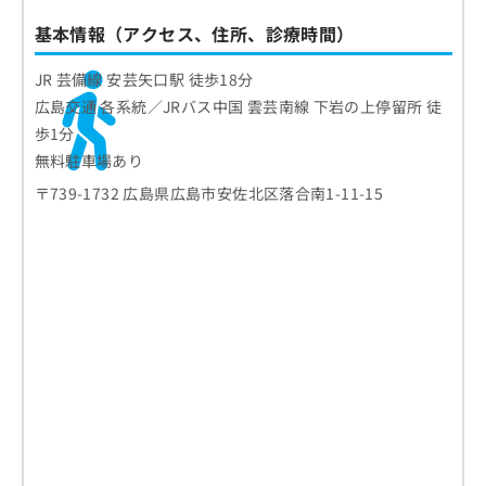
基本情報（アクセス、住所、診療時間）
JR 芸備線 安芸矢口駅 徒歩18分
広島交通 各系統／JRバス中国 雲芸南線 下岩の上停留所 徒
歩1分
無料駐車場あり
〒739-1732 広島県広島市安佐北区落合南1-11-15