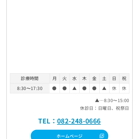
診療時間
月
火
水
木
金
土
日
祝
8:30〜17:30
●
●
▲
●
●
▲
休
休
▲…8:30〜15:00
休診日：日曜日、祝祭日
TEL：
082-248-0666
ホームページ