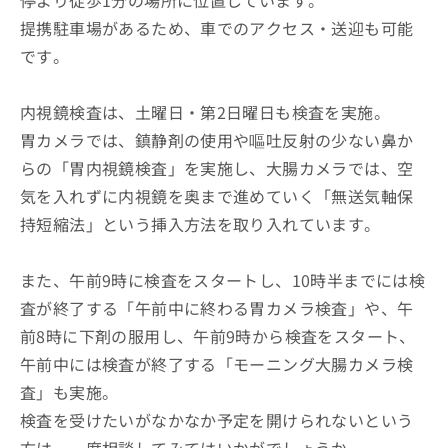
停より徒歩1分の場所に位置しています。
提携駐車場があるため、車でのアクセス・送迎も可能
です。
内視鏡検査は、土曜日・第2日曜日も検査を実施。
胃カメラでは、鎮静剤の使用や嘔吐反射の少ない鼻か
らの「胃内視鏡検査」を実施し、大腸カメラでは、空
気を入れずに内視鏡を奥まで進めていく「無送気軸保
持短縮法」という挿入方法を取り入れています。
また、午前9時に検査をスタートし、10時半までには検
査が終了する「午前中に終わる胃カメラ検査」や、午
前8時に下剤の服用し、午前9時から検査をスタート、
午前中には検査が終了する「モーニング大腸カメラ検
査」も実施。
検査を受けたいがなかなか予定を開けられないという