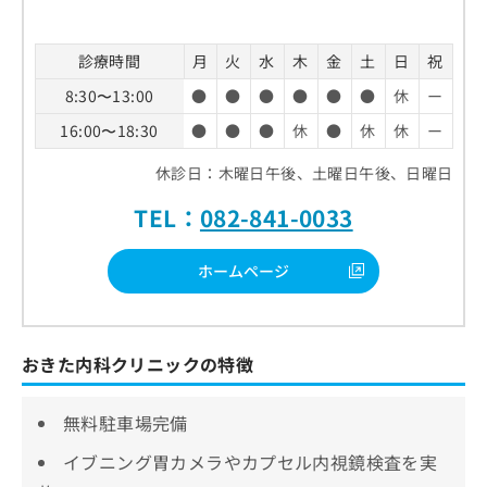
診療時間
月
火
水
木
金
土
日
祝
8:30〜13:00
●
●
●
●
●
●
休
ー
16:00〜18:30
●
●
●
休
●
休
休
ー
休診日：木曜日午後、土曜日午後、日曜日
TEL：
082-841-0033
ホームページ
おきた内科クリニックの特徴
無料駐車場完備
イブニング胃カメラやカプセル内視鏡検査を実