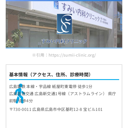
※引用：https://sumii-clinic.org/
基本情報（アクセス、住所、診療時間）
広島電鉄 本線・宇品線 紙屋町東電停 徒歩1分
広島高速交通 広島新交通1号線（アストラムライン） 県庁
前駅 徒歩4分
〒730-0011 広島県広島市中区基町12-8 宝ビル101