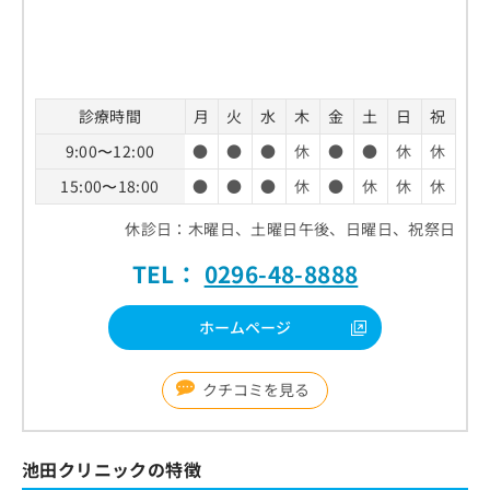
診療時間
月
火
水
木
金
土
日
祝
9:00〜12:00
●
●
●
休
●
●
休
休
15:00〜18:00
●
●
●
休
●
休
休
休
休診日：木曜日、土曜日午後、日曜日、祝祭日
TEL：
0296-48-8888
ホームページ
クチコミを見る
池田クリニックの特徴