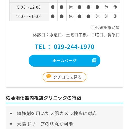
9:00〜12:00
●
●
休
●
●
●
休
休
16:00〜18:00
●
●
休
●
●
休
休
休
※外来診療時間
休診日：水曜日、土曜日午後、日曜日、祝祭日
TEL：
029-244-1970
ホームページ
クチコミを見る
佐藤消化器内視鏡クリニックの特徴
鎮静剤を用いた大腸カメラ検査に対応
大腸ポリープの切除が可能