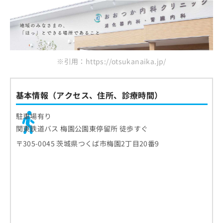
※引用：https://otsukanaika.jp/
基本情報（アクセス、住所、診療時間）
駐車場有り
関東鉄道バス 梅園公園東停留所 徒歩すぐ
〒305-0045 茨城県つくば市梅園2丁目20番9