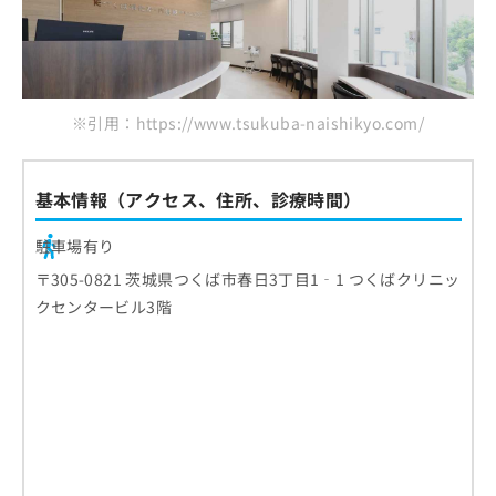
※引用：https://www.tsukuba-naishikyo.com/
基本情報（アクセス、住所、診療時間）
駐車場有り
〒305-0821 茨城県つくば市春日3丁目1‐1 つくばクリニッ
クセンタービル3階