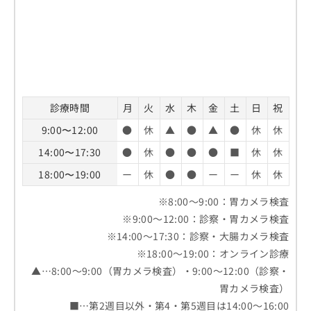
診療時間
月
火
水
木
金
土
日
祝
9:00〜12:00
●
休
▲
●
▲
●
休
休
14:00〜17:30
●
休
●
●
●
■
休
休
18:00〜19:00
ー
休
●
●
ー
ー
休
休
※8:00～9:00：胃カメラ検査
※9:00～12:00：診察・胃カメラ検査
※14:00～17:30：診察・大腸カメラ検査
※18:00～19:00：オンライン診療
▲…8:00～9:00（胃カメラ検査）・9:00～12:00（診察・
胃カメラ検査）
■…第2週目以外・第4・第5週目は14:00～16:00