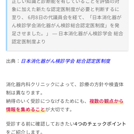
正しい知識と診断能を有していることを評価の対
象に加えた新たな認定医制度が必要と判断するに
至り、 6月8日の代議員会を経て、「日本消化器が
ん検診学会消化器がん検診総合認定医制度」を発
足させました。」 — 日本消化器がん検診学会 総合
認定医制度より
出典：
日本消化器がん検診学会 総合認定医制度
消化器内科クリニックによって、診療の方針や検査体
制は異なります。
納得のいく受診につなげるためにも、
複数の観点から
情報を集めること
が大切です。
受診する前に確認しておきたい
4つのチェックポイント
をご紹介します。