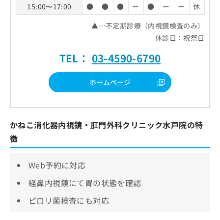
15:00〜17:00
●
●
●
ー
●
ー
ー
休
▲…不定期診療（内視鏡検査のみ）
休診日：祝祭日
TEL：
03-4590-6790
ホームページ
かねこ消化器内視鏡・肛門外科クリニック水戸院の特
徴
Web予約に対応
経鼻内視鏡にて胃の状態を確認
ピロリ菌検査にも対応