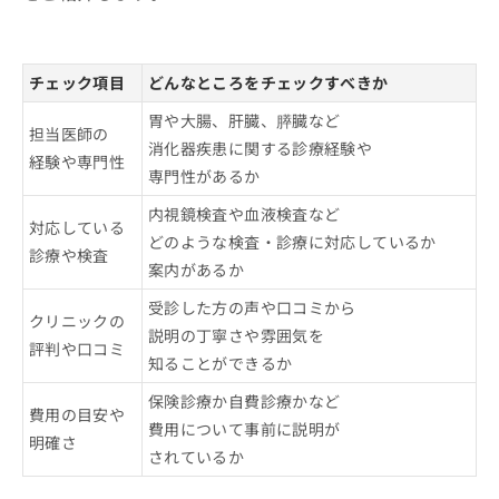
チェック項目
どんなところをチェックすべきか
胃や大腸、肝臓、膵臓など
担当医師の
消化器疾患に関する診療経験や
経験や専門性
専門性があるか
内視鏡検査や血液検査など
対応している
どのような検査・診療に対応しているか
診療や検査
案内があるか
受診した方の声や口コミから
クリニックの
説明の丁寧さや雰囲気を
評判や口コミ
知ることができるか
保険診療か自費診療かなど
費用の目安や
費用について事前に説明が
明確さ
されているか