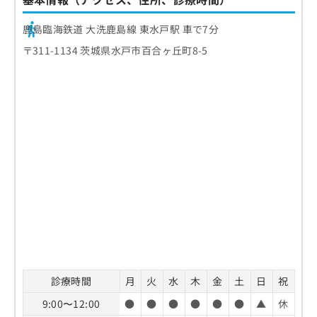
鹿島臨海鉄道 大洗鹿島線 東水戸駅 車で7分
〒311-1134 茨城県水戸市百合ヶ丘町8-5
診療時間
月
火
水
木
金
土
日
祝
9:00〜12:00
●
●
●
●
●
●
▲
休