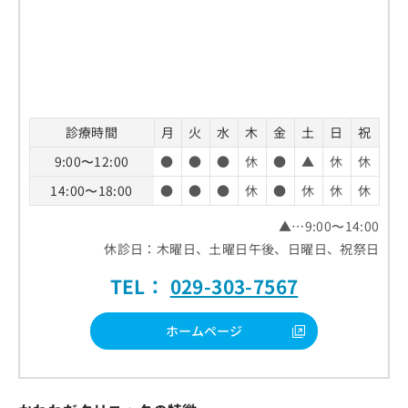
診療時間
月
火
水
木
金
土
日
祝
9:00〜12:00
●
●
●
休
●
▲
休
休
14:00〜18:00
●
●
●
休
●
休
休
休
▲…9:00〜14:00
休診日：木曜日、土曜日午後、日曜日、祝祭日
TEL：
029-303-7567
ホームページ