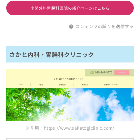
小関外科胃腸科医院の紹介ページはこちら
コンテンツの誤りを送信する
さかと内科・胃腸科クリニック
※引用：https://www.sakatogiclinic.com/