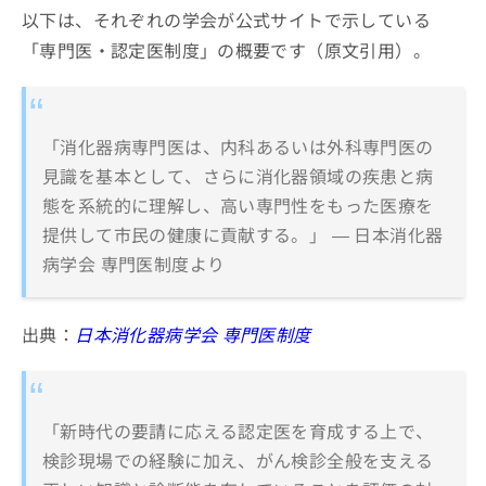
以下は、それぞれの学会が公式サイトで示している
「専門医・認定医制度」の概要です（原文引用）。
「消化器病専門医は、内科あるいは外科専門医の
見識を基本として、さらに消化器領域の疾患と病
態を系統的に理解し、高い専門性をもった医療を
提供して市民の健康に貢献する。」 — 日本消化器
病学会 専門医制度より
出典：
日本消化器病学会 専門医制度
「新時代の要請に応える認定医を育成する上で、
検診現場での経験に加え、がん検診全般を支える