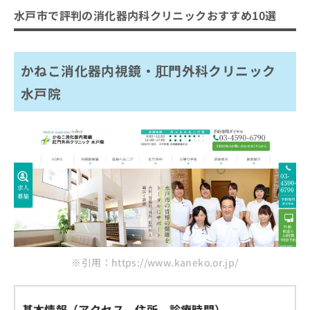
水戸市で評判の消化器内科クリニックおすすめ10選
かねこ消化器内視鏡・肛門外科クリニック
水戸院
※引用：https://www.kaneko.or.jp/
基本情報（アクセス、住所、診療時間）