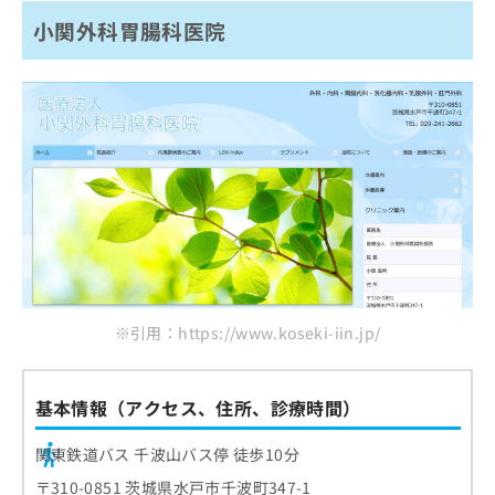
小関外科胃腸科医院
※引用：https://www.koseki-iin.jp/
基本情報（アクセス、住所、診療時間）
関東鉄道バス 千波山バス停 徒歩10分
〒310-0851 茨城県水戸市千波町347-1