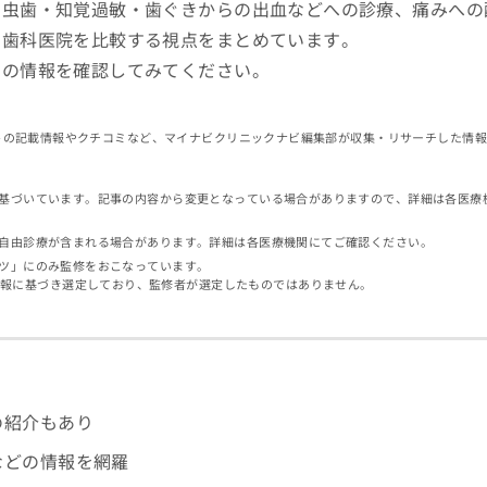
、虫歯・知覚過敏・歯ぐきからの出血などへの診療、痛みへの
、歯科医院を比較する視点をまとめています。
クの情報を確認してみてください。
イトの記載情報やクチコミなど、マイナビクリニックナビ編集部が収集・リサーチした情
基づいています。記事の内容から変更となっている場合がありますので、詳細は各医療
自由診療が含まれる場合があります。詳細は各医療機関にてご確認ください。
ツ」にのみ監修をおこなっています。
情報に基づき選定しており、監修者が選定したものではありません。
の紹介もあり
などの情報を網羅