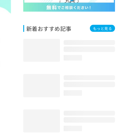
新着おすすめ記事
もっと見る
loading...
loading...
loading...