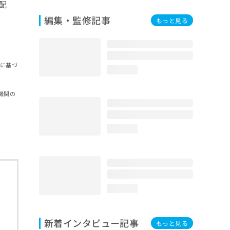
配
編集・監修記事
もっと見る
報に基づ
loading...
機関の
loading...
loading...
新着インタビュー記事
もっと見る