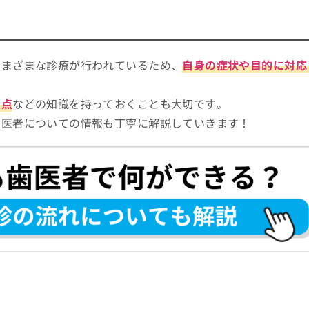
さまざまな診療が行われているため、
自身の症状や目的に対応
意点
などの知識を持っておくことも大切です。
歯医者についての情報も丁寧に解説していきます！
医者への通院を検討しよう！