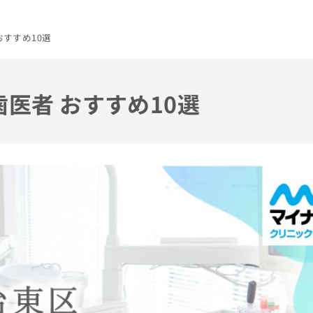
おすすめ10選
歯医者 おすすめ10選