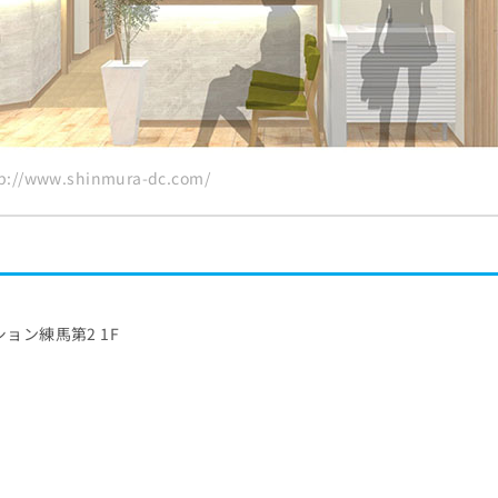
選
//www.shinmura-dc.com/
ション練馬第2 1F