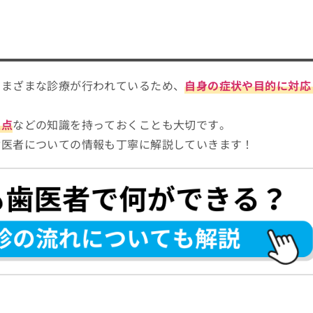
さまざまな診療が行われているため、
自身の症状や目的に対応
意点
などの知識を持っておくことも大切です。
歯医者についての情報も丁寧に解説していきます！
医者への通院を検討しよう！