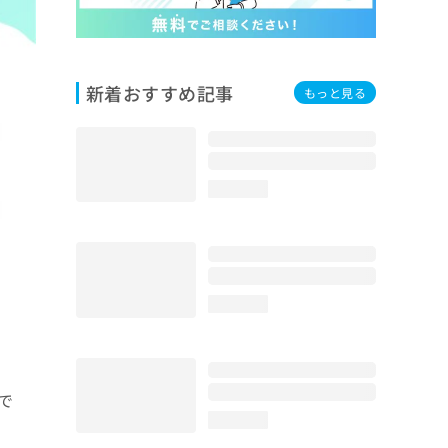
新着おすすめ記事
もっと見る
loading...
loading...
で
loading...