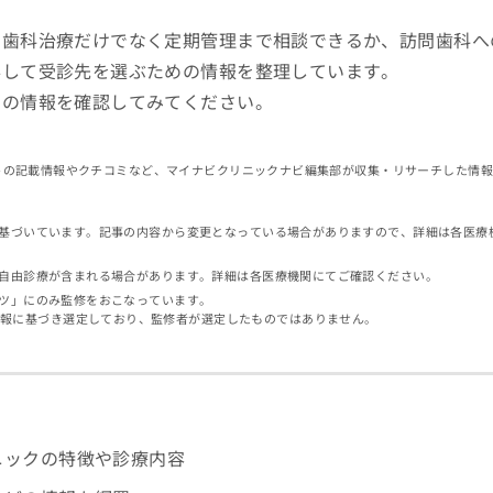
、歯科治療だけでなく定期管理まで相談できるか、訪問歯科へ
得して受診先を選ぶための情報を整理しています。
クの情報を確認してみてください。
イトの記載情報やクチコミなど、マイナビクリニックナビ編集部が収集・リサーチした情
基づいています。記事の内容から変更となっている場合がありますので、詳細は各医療
自由診療が含まれる場合があります。詳細は各医療機関にてご確認ください。
ツ」にのみ監修をおこなっています。
情報に基づき選定しており、監修者が選定したものではありません。
ニックの特徴や診療内容