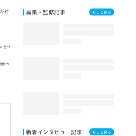
の対
編集・監修記事
もっと見る
loading...
報に基づ
機関の
loading...
loading...
新着インタビュー記事
もっと見る