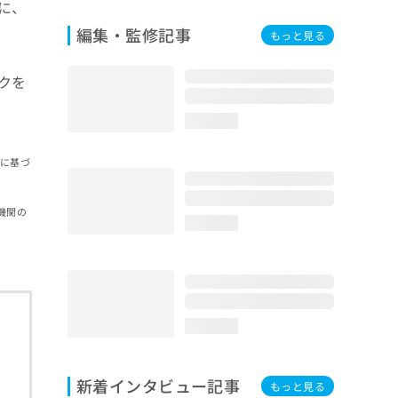
に、
編集・監修記事
もっと見る
クを
loading...
報に基づ
機関の
loading...
loading...
新着インタビュー記事
もっと見る