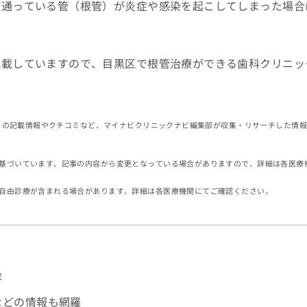
が通っている管（根管）が炎症や感染を起こしてしまった場合
記載していますので、目黒区で根管治療ができる歯科クリニッ
イトの記載情報やクチコミなど、マイナビクリニックナビ編集部が収集・リサーチした情
基づいています。記事の内容から変更となっている場合がありますので、詳細は各医療
自由診療が含まれる場合があります。詳細は各医療機関にてご確認ください。
容
などの情報も網羅