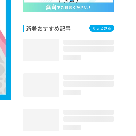
新着おすすめ記事
もっと見る
loading...
loading...
loading...