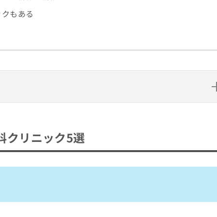
ックもある
ク5選
科クリニック5選
クリニック5選