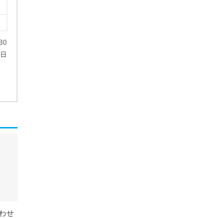
30
祭日
わせ