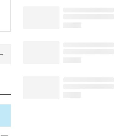
loading...
loading...
loading...