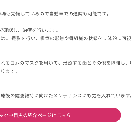
車場も完備しているので自動車での通院も可能です。
で確認し、治療を行います。
はCT撮影を行い、根管の形態や骨組織の状態を立体的に可
われるゴムのマスクを用いて、治療する歯とその他を隔離し、
図ります。
治療後の健康維持に向けたメンテナンスにも力を入れています
ック中目黒の紹介ページはこちら