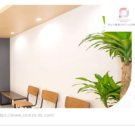
s://www.cerezo-dc.com/