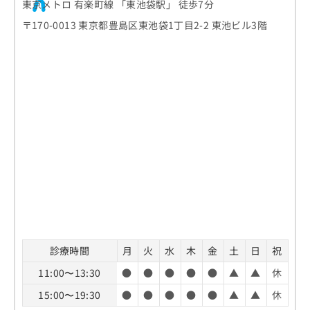
東京メトロ 有楽町線 「東池袋駅」 徒歩7分
〒170-0013 東京都豊島区東池袋1丁目2-2 東池ビル3階
診療時間
月
火
水
木
金
土
日
祝
11:00〜13:30
●
●
●
●
●
▲
▲
休
15:00〜19:30
●
●
●
●
●
▲
▲
休