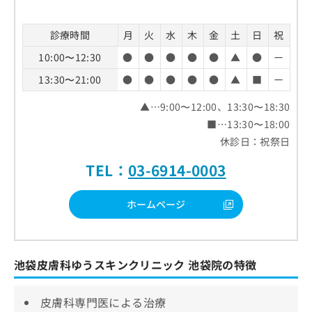
診療時間
月
火
水
木
金
土
日
祝
10:00〜12:30
●
●
●
●
●
▲
●
ー
13:30〜21:00
●
●
●
●
●
▲
■
ー
▲…9:00〜12:00、13:30〜18:30
■…13:30〜18:00
休診日：祝祭日
TEL：
03-6914-0003
ホームページ
池袋皮膚科ゆうスキンクリニック 池袋院の特徴
皮膚科専門医による治療