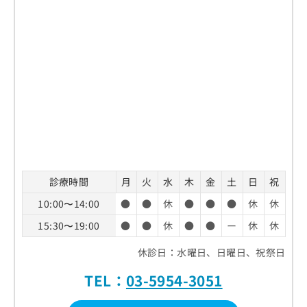
診療時間
月
火
水
木
金
土
日
祝
10:00〜14:00
●
●
休
●
●
●
休
休
15:30〜19:00
●
●
休
●
●
ー
休
休
休診日：水曜日、日曜日、祝祭日
TEL：
03-5954-3051