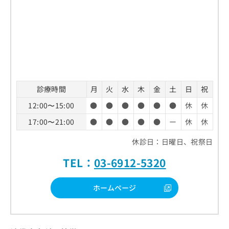
診療時間
月
火
水
木
金
土
日
祝
12:00〜15:00
●
●
●
●
●
●
休
休
17:00〜21:00
●
●
●
●
●
ー
休
休
休診日：日曜日、祝祭日
TEL：
03-6912-5320
ホームページ