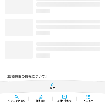
loading...
loading...
loading...
【医療機関の情報について】
掲載している情報は、株式会社マイナビおよび株式会社ウェルネスが
独自に収集したものです。正確な情報に努めておりますが、内容を完
目次
全に保証するものではありません。
実際に検索された医療機関で受診を希望される場合は、必ず医療機関
クリニック
検索
記事検索
お問い合わせ
メニュー
に確認していただくことをお勧めします。