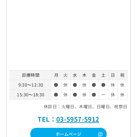
診療時間
月
火
水
木
金
土
日
祝
9:30〜12:30
●
休
●
休
●
●
休
休
15:30〜18:30
●
休
●
休
●
ー
休
休
休診日：火曜日、木曜日、日曜日、祝祭日
TEL：
03-5957-5912
ホームページ