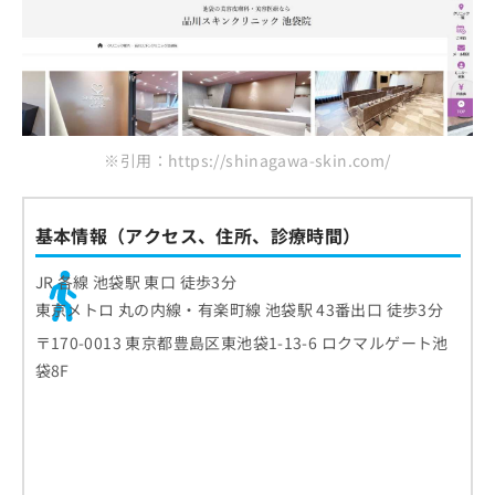
※引用：https://shinagawa-skin.com/
基本情報（アクセス、住所、診療時間）
JR 各線 池袋駅 東口 徒歩3分
東京メトロ 丸の内線・有楽町線 池袋駅 43番出口 徒歩3分
〒170-0013 東京都豊島区東池袋1-13-6 ロクマルゲート池
袋8F