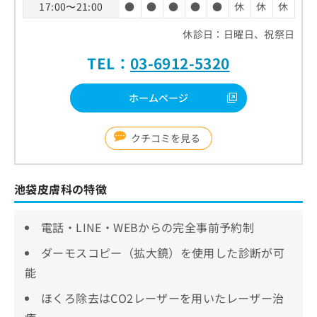
17:00〜21:00
●
●
●
●
●
休
休
休
休診日：日曜日、祝祭日
TEL：
03-6912-5320
ホームページ
クチコミを見る
池袋皮膚科の特徴
電話・LINE・WEBからの完全事前予約制
ダーモスコピー（拡大鏡）を使用した診断が可
能
ほくろ除去はCO2レーザーを用いたレーザー治