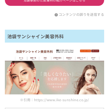
池袋駅前のだ皮膚科の紹介ページはこちら
コンテンツの誤りを送信する
池袋サンシャイン美容外科
※引用：https://www.ike-sunshine.co.jp/