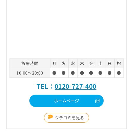
診療時間
月
火
水
木
金
土
日
祝
10:00〜20:00
●
●
●
●
●
●
●
●
TEL：
0120-727-400
ホームページ
クチコミを見る