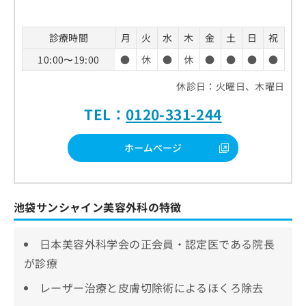
診療時間
月
火
水
木
金
土
日
祝
10:00〜19:00
●
休
●
休
●
●
●
●
休診日：火曜日、木曜日
TEL：
0120-331-244
ホームページ
池袋サンシャイン美容外科の特徴
日本美容外科学会の正会員・認定医である院長
が診療
レーザー治療と皮膚切除術によるほくろ除去