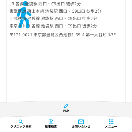
JR 各線 池袋駅 西口・C9出口 徒歩2分
東武鉄道 東上本線 池袋駅 西口・C9出口 徒歩2分
西武鉄道 池袋線 池袋駅 西口・C9出口 徒歩2分
東京メトロ 各線 池袋駅 西口・C9出口 徒歩2分
〒171-0021 東京都豊島区西池袋1-39-4 第一大谷ビル3F
目次
クリニック
検索
記事検索
お問い合わせ
メニュー
診療時間
月
火
水
木
金
土
日
祝