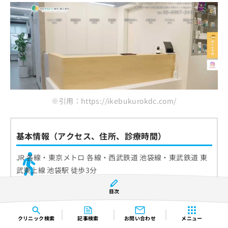
※引用：https://ikebukurokdc.com/
基本情報（アクセス、住所、診療時間）
JR 各線・東京メトロ 各線・西武鉄道 池袋線・東武鉄道 東
武東上線 池袋駅 徒歩3分
〒170-0013 東京都豊島区東池袋1丁目15-1 菱山ビル6階
目次
クリニック
検索
記事検索
お問い合わせ
メニュー