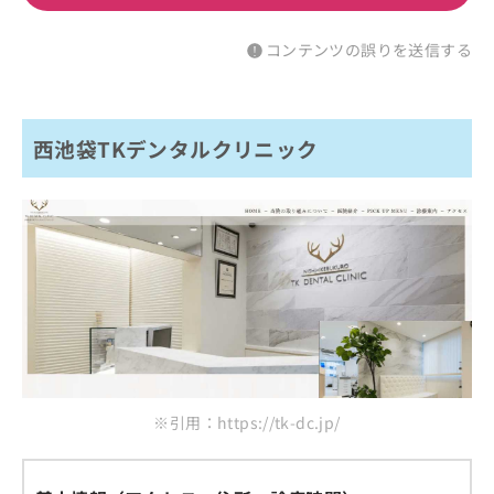
コンテンツの誤りを送信する
西池袋TKデンタルクリニック
※引用：https://tk-dc.jp/