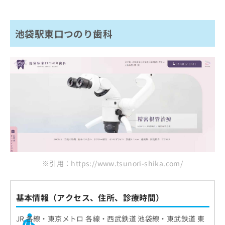
池袋駅東口つのり歯科
※引用：https://www.tsunori-shika.com/
基本情報（アクセス、住所、診療時間）
JR 各線・東京メトロ 各線・西武鉄道 池袋線・東武鉄道 東