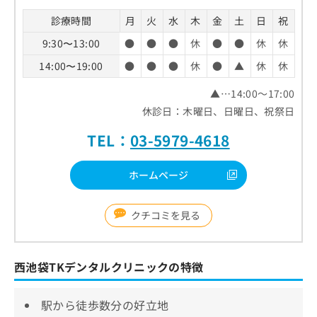
診療時間
月
火
水
木
金
土
日
祝
9:30〜13:00
●
●
●
休
●
●
休
休
14:00〜19:00
●
●
●
休
●
▲
休
休
▲…14:00～17:00
休診日：木曜日、日曜日、祝祭日
TEL：
03-5979-4618
ホームページ
クチコミを見る
西池袋TKデンタルクリニックの特徴
駅から徒歩数分の好立地