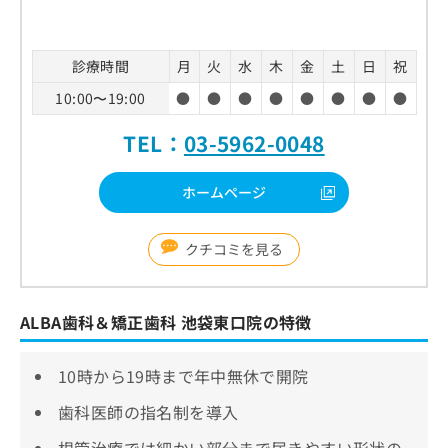
診療時間
月
火
水
木
金
土
日
祝
10:00〜19:00
●
●
●
●
●
●
●
●
TEL：
03-5962-0048
ホームページ
クチコミを見る
ALBA歯科＆矯正歯科 池袋東口院の特徴
10時から19時まで年中無休で開院
歯科医師の指名制を導入
根管治療では細かい部分まで届きやすい形状の