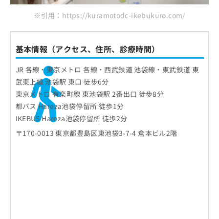
※引用：https://kuramotodc-ikebukuro.com/
基本情報（アクセス、住所、診療時間）
JR 各線・東京メトロ 各線・西武鉄道 池袋線・東武鉄道 東
武東上線 池袋駅 東口 徒歩6分
東京メトロ 有楽町線 東池袋駅 2番出口 徒歩8分
都バス Hareza池袋停留所 徒歩1分
IKEBUS Hareza池袋停留所 徒歩2分
〒170-0013 東京都豊島区東池袋3-7-4 倉本ビル2階