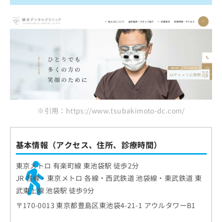
※引用：https://www.tsubakimoto-dc.com/
基本情報（アクセス、住所、診療時間）
東京メトロ 有楽町線 東池袋駅 徒歩2分
JR 各線・東京メトロ 各線・西武鉄道 池袋線・東武鉄道 東
武東上線 池袋駅 徒歩9分
〒170-0013 東京都豊島区東池袋4-21-1 アウルタワーB1