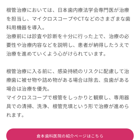
根管治療においては、日本歯内療法学会専門医が治療
を担当し、マイクロスコープやCTなどのさまざまな歯
科用機器を導入。
治療前には診査や診断を十分に行った上で、治療の必
要性や治療内容などを説明し、患者が納得したうえで
治療を進めていくよう心がけられています。
根管治療に入る前に、感染持続のリスクに配慮して治
療歯に被せ物や詰め物がある場合は除去、虫歯がある
場合は治療を優先。
マイクロスコープで根管をしっかりと観察し、専用器
具での清掃、洗浄、根管充填という形で治療が進めら
れます。
倉本歯科医院の紹介ページはこちら