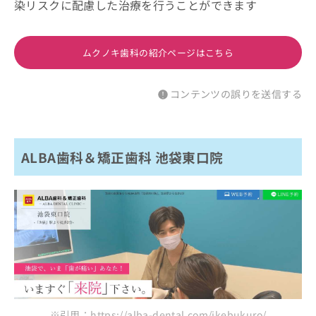
染リスクに配慮した治療を行うことができます
ムクノキ歯科の紹介ページはこちら
コンテンツの誤りを送信する
ALBA歯科＆矯正歯科 池袋東口院
※引用：https://alba-dental.com/ikebukuro/