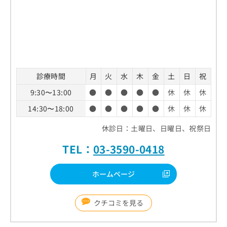
診療時間
月
火
水
木
金
土
日
祝
9:30〜13:00
●
●
●
●
●
休
休
休
14:30〜18:00
●
●
●
●
●
休
休
休
休診日：土曜日、日曜日、祝祭日
TEL：
03-3590-0418
ホームページ
クチコミを見る