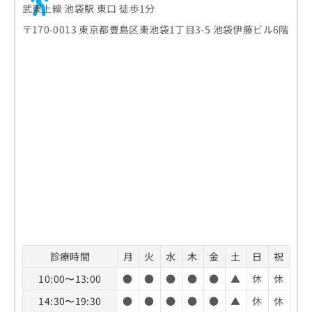
武東上線 池袋駅 東口 徒歩1分
〒170-0013 東京都豊島区東池袋1丁目3-5 池袋伊藤ビル6階
診療時間
月
火
水
木
金
土
日
祝
10:00〜13:00
●
●
●
●
●
▲
休
休
14:30〜19:30
●
●
●
●
●
▲
休
休