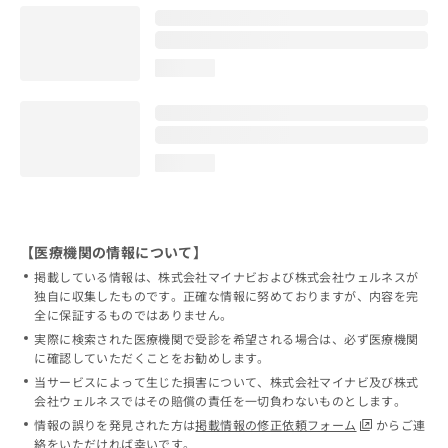
loading...
loading...
【医療機関の情報について】
掲載している情報は、株式会社マイナビおよび株式会社ウェルネスが
独自に収集したものです。正確な情報に努めておりますが、内容を完
全に保証するものではありません。
実際に検索された医療機関で受診を希望される場合は、必ず医療機関
に確認していただくことをお勧めします。
当サービスによって生じた損害について、株式会社マイナビ及び株式
会社ウェルネスではその賠償の責任を一切負わないものとします。
情報の誤りを発見された方は
掲載情報の修正依頼フォーム
からご連
絡をいただければ幸いです。