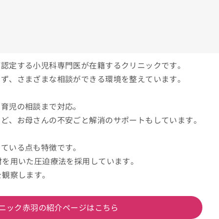
が認定する小児科専門医が在籍するクリニックです。
らず、さまざまな相談ができる環境を整えています。
ら育児の相談まで対応。
など、お母さんの不安ごと解消のサポートもしています。
している点も特徴です。
材を用いた圧迫療法を採用しています。
を観察します。
ニック赤羽の紹介ページはこちら