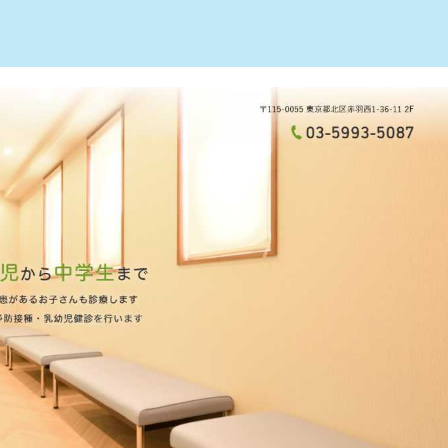
すめ10選