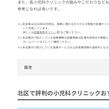
せ
こち
また、各小児科クリニックの強みやこだわりなど
ち
らは
は
参考になれば幸いです。
マイ
こ
ら
ナビ
ち
クリ
ら
ニッ
本記事は2026年08月現在、医療に携わる方々からの情報や各種サ
クナ
いて作成しています。
広
ビサ
詳しくは
記事制作ポリシー
をご覧ください。
広
資
イト
告
告
本記事内で紹介している医療機関の各種情報は記事作成時点の情報に
への
料
出
ホームページなどにてご確認ください。
出
お問
の
稿
合せ
稿
本記事内で紹介している医療サービスは公的医療保険の適用外となる
ご
の
フォ
の
請
お
ーム
お
求
問
とな
問
りま
は
い
目次
い
す。
こ
合
合
クリ
ち
わ
ニッ
わ
ら
北区で評判の小児科クリニックおすすめ10
せ
クの
せ
は
予
は
オハナこどもクリニック赤羽
約・
こ
北区で評判の小児科クリニックおす
こ
無
症状
ち
赤羽小児科クリニック
ち
のご
料
ら
相談
ら
おうじキッズクリニック
情
など
報
霜降橋こどもクリニック
はで