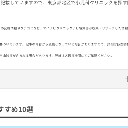
も記載していますので、東京都北区で小児科クリニックを探す
イトの記載情報やクチコミなど、マイナビクリニックナビ編集部が収集・リサーチした情
基づいています。記事の内容から変更となっている場合がありますので、詳細は各医療
自由診療が含まれる場合があります。詳細は各医療機関にてご確認ください。
選
すめ10選