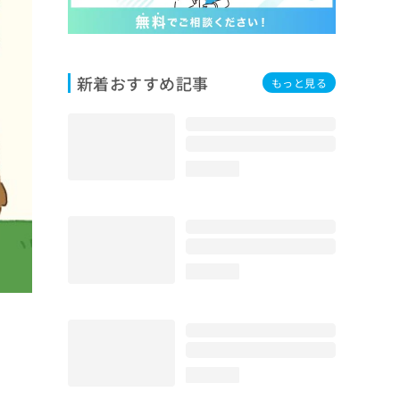
新着おすすめ記事
もっと見る
loading...
loading...
loading...