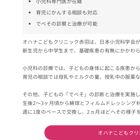
小児科専門医が在籍
育児にかんする相談も対応
でべその診察と治療が可能
オハナこどもクリニック赤羽は、日本小児科学会
新生児から中学生まで、基礎疾患の有無にかかわ
小児科の診療では、子どもの身体に起こる疾患か
育児の相談では母乳やミルクの量、授乳中の服薬
その他、子どもの「でべそ」の診断と治療を実施
生後2～3ヶ月頃から綿球とフィルムドレッシング
週に1度のペースで交換し、2ヵ月ほどへその様子
オハナこどもクリ