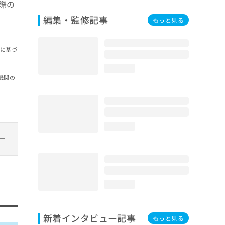
際の
編集・監修記事
もっと見る
報に基づ
loading...
機関の
loading...
loading...
新着インタビュー記事
もっと見る