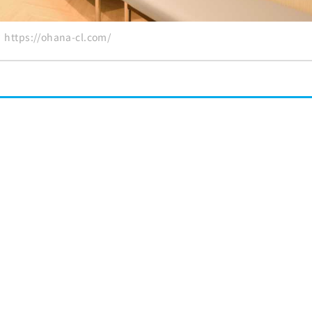
tps://ohana-cl.com/