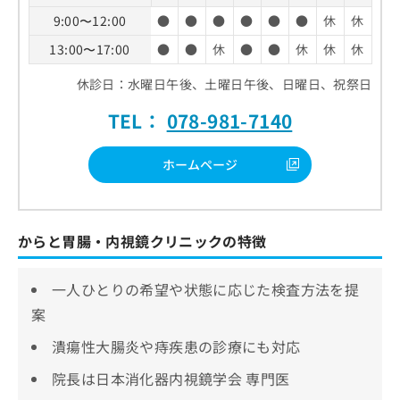
9:00〜12:00
●
●
●
●
●
●
休
休
13:00〜17:00
●
●
休
●
●
休
休
休
休診日：水曜日午後、土曜日午後、日曜日、祝祭日
TEL：
078-981-7140
ホームページ
からと胃腸・内視鏡クリニックの特徴
一人ひとりの希望や状態に応じた検査方法を提
案
潰瘍性大腸炎や痔疾患の診療にも対応
院長は日本消化器内視鏡学会 専門医