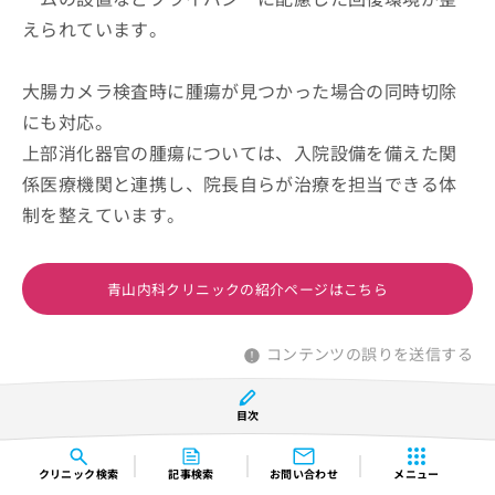
えられています。
大腸カメラ検査時に腫瘍が見つかった場合の同時切除
にも対応。
上部消化器官の腫瘍については、入院設備を備えた関
係医療機関と連携し、院長自らが治療を担当できる体
制を整えています。
青山内科クリニックの紹介ページはこちら
コンテンツの誤りを送信する
目次
神戸消化器・内視鏡クリニック
クリニック
検索
記事検索
お問い合わせ
メニュー