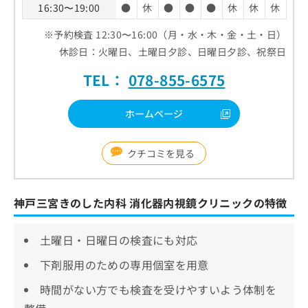
16:30〜19:00
●
休
●
●
●
休
休
休
※予約検査 12:30〜16:00（月・水・木・金・土・日）
休診日：火曜日、土曜日夕診、日曜日夕診、祝祭日
TEL：
078-855-6575
ホームページ
クチコミを見る
神戸三宮きのした内科 消化器内視鏡クリニックの特徴
土曜日・日曜日の検査にも対応
下剤服用のための専用個室を用意
時間がない方でも検査を受けやすいよう体制を