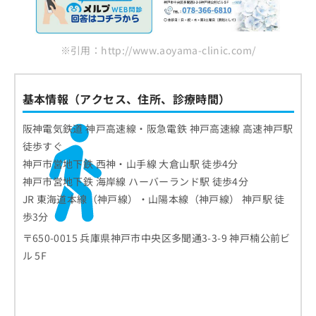
※引用：http://www.aoyama-clinic.com/
基本情報（アクセス、住所、診療時間）
阪神電気鉄道 神戸高速線・阪急電鉄 神戸高速線 高速神戸駅
徒歩すぐ
神戸市営地下鉄 西神・山手線 大倉山駅 徒歩4分
神戸市営地下鉄 海岸線 ハーバーランド駅 徒歩4分
JR 東海道本線（神戸線）・山陽本線（神戸線） 神戸駅 徒
歩3分
〒650-0015 兵庫県神戸市中央区多聞通3-3-9 神戸楠公前ビ
ル 5F