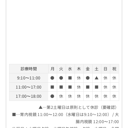
診療時間
月
火
水
木
金
土
日
祝
9:10〜11:00
●
●
■
休
●
▲
休
休
11:00〜17:00
■
■
■
休
■
■
休
休
17:00〜18:00
●
休
休
休
休
休
休
休
▲…第2土曜日は原則として休診（要確認）
■…胃内視鏡 11:00〜12:00（水曜日は9:10～12:00） / 大
腸内視鏡 12:00〜17:00