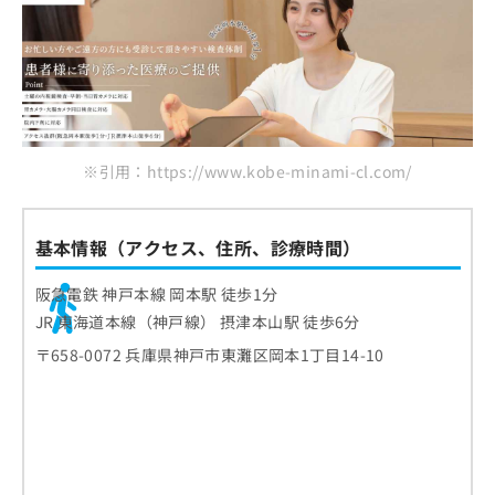
※引用：https://www.kobe-minami-cl.com/
基本情報（アクセス、住所、診療時間）
阪急電鉄 神戸本線 岡本駅 徒歩1分
JR 東海道本線（神戸線） 摂津本山駅 徒歩6分
〒658-0072 兵庫県神戸市東灘区岡本1丁目14-10