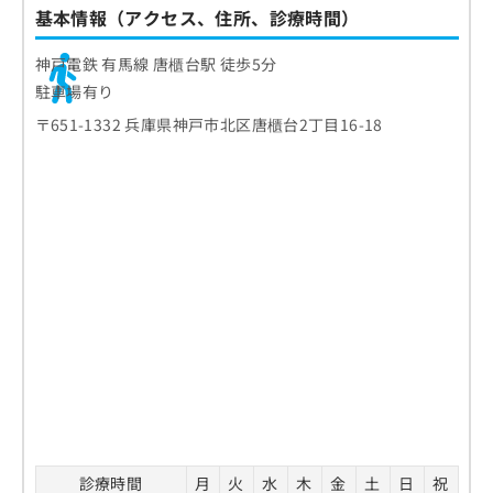
基本情報（アクセス、住所、診療時間）
神戸電鉄 有馬線 唐櫃台駅 徒歩5分
駐車場有り
〒651-1332 兵庫県神戸市北区唐櫃台2丁目16-18
診療時間
月
火
水
木
金
土
日
祝