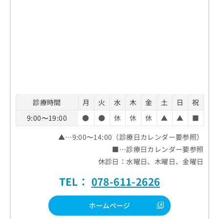
診療時間
月
火
水
木
金
土
日
祝
9:00〜19:00
●
●
休
休
休
▲
▲
■
▲…9:00〜14:00（診療日カレンダー要参照）
■…診療日カレンダー要参照
休診日：水曜日、木曜日、金曜日
TEL：
078-611-2626
ホームページ