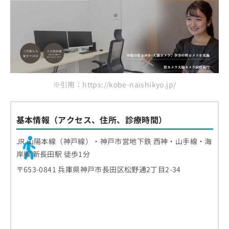
※引用：https://kobe-naishikyo.jp/
基本情報（アクセス、住所、診療時間）
JR 山陽本線（神戸線）・神戸市営地下鉄 西神・山手線・海
岸線 新長田駅 徒歩1分
〒653-0841 兵庫県神戸市長田区松野通2丁目2-34