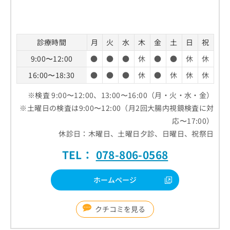
診療時間
月
火
水
木
金
土
日
祝
9:00〜12:00
●
●
●
休
●
●
休
休
16:00〜18:30
●
●
●
休
●
休
休
休
※検査 9:00〜12:00、13:00〜16:00（月・火・水・金）
※土曜日の検査は9:00〜12:00（月2回大腸内視鏡検査に対
応〜17:00）
休診日：木曜日、土曜日夕診、日曜日、祝祭日
TEL：
078-806-0568
ホームページ
クチコミを見る