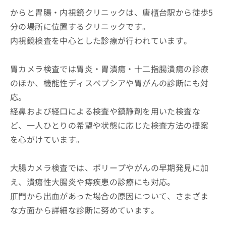
からと胃腸・内視鏡クリニックは、唐櫃台駅から徒歩5
分の場所に位置するクリニックです。
内視鏡検査を中心とした診療が行われています。
胃カメラ検査では胃炎・胃潰瘍・十二指腸潰瘍の診療
のほか、機能性ディスペプシアや胃がんの診断にも対
応。
経鼻および経口による検査や鎮静剤を用いた検査な
ど、一人ひとりの希望や状態に応じた検査方法の提案
を心がけています。
大腸カメラ検査では、ポリープやがんの早期発見に加
え、潰瘍性大腸炎や痔疾患の診療にも対応。
肛門から出血があった場合の原因について、さまざま
な方面から詳細な診断に努めています。