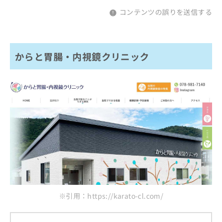
コンテンツの誤りを送信する
からと胃腸・内視鏡クリニック
※引用：https://karato-cl.com/