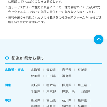
に確認していただくことをお勧めします。
当サービスによって生じた損害について、株式会社マイナビ及び株式
会社ウェルネスではその賠償の責任を一切負わないものとします。
情報の誤りを発見された方は
掲載情報の修正依頼フォーム
からご連
絡をいただければ幸いです。
都道府県から探す
北海道
・
東北
北海道
青森県
岩手県
宮城県
秋田県
山形県
福島県
関東
茨城県
栃木県
群馬県
埼玉県
千葉県
東京都
神奈川県
山梨県
中部
新潟県
富山県
石川県
福井県
長野県
岐阜県
静岡県
愛知県