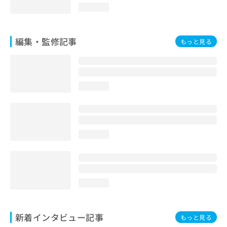
loading...
編集・監修記事
もっと見る
loading...
loading...
loading...
新着インタビュー記事
もっと見る