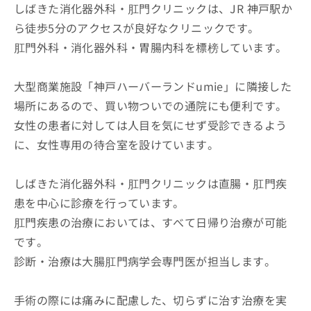
しばきた消化器外科・肛門クリニックは、JR 神戸駅か
ら徒歩5分のアクセスが良好なクリニックです。
肛門外科・消化器外科・胃腸内科を標榜しています。
大型商業施設「神戸ハーバーランドumie」に隣接した
場所にあるので、買い物ついでの通院にも便利です。
女性の患者に対しては人目を気にせず受診できるよう
に、女性専用の待合室を設けています。
しばきた消化器外科・肛門クリニックは直腸・肛門疾
患を中心に診療を行っています。
肛門疾患の治療においては、すべて日帰り治療が可能
です。
診断・治療は大腸肛門病学会専門医が担当します。
手術の際には痛みに配慮した、切らずに治す治療を実