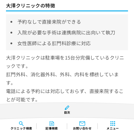
大澤クリニックの特徴
予約なしで直接来院ができる
入院が必要な手術は連携病院に出向いて執刀
女性医師による肛門科診療に対応
大澤クリニックは駐車場を15台分完備しているクリニ
ックです。
肛門外科、消化器外科、外科、内科を標榜していま
す。
電話による予約には対応しておらず、直接来院するこ
とが可能です。
目次
大澤クリニックでは日本大腸肛門病学会の指導医・専
門医である大澤院長が診療します。
クリニック
検索
記事検索
お問い合わせ
メニュー
日帰り手術にも対応可能です。