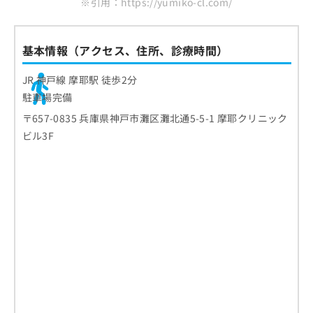
※引用：https://yumiko-cl.com/
基本情報（アクセス、住所、診療時間）
JR 神戸線 摩耶駅 徒歩2分
駐車場完備
〒657-0835 兵庫県神戸市灘区灘北通5-5-1 摩耶クリニック
ビル3F