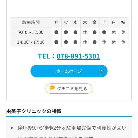
診療時間
月
火
水
木
金
土
日
祝
9:00〜12:00
●
●
●
休
●
●
休
休
14:00〜17:00
●
●
●
休
●
休
休
休
TEL：
078-891-5301
ホームページ
クチコミを見る
由美子クリニックの特徴
摩耶駅から徒歩2分＆駐車場完備で利便性がよい