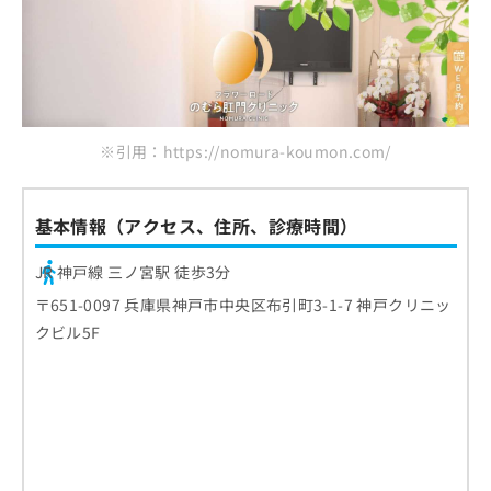
※引用：https://nomura-koumon.com/
基本情報（アクセス、住所、診療時間）
JR 神戸線 三ノ宮駅 徒歩3分
〒651-0097 兵庫県神戸市中央区布引町3-1-7 神戸クリニッ
クビル5F