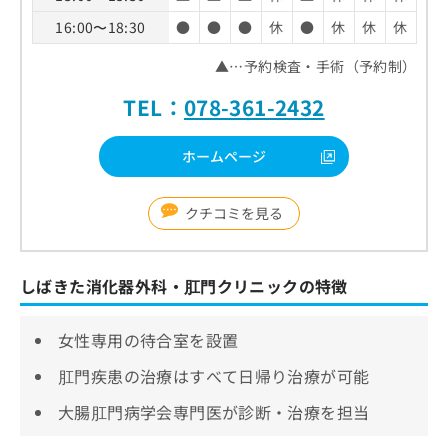
16:00〜18:30
●
●
●
休
●
休
休
休
▲…予約検査・手術（予約制）
TEL：
078-361-2432
ホームページ
クチコミを見る
しばきた消化器外科・肛門クリニックの特徴
女性専用の待合室を設置
肛門疾患の治療はすべて日帰り治療が可能
大腸肛門病学会専門医が診断・治療を担当