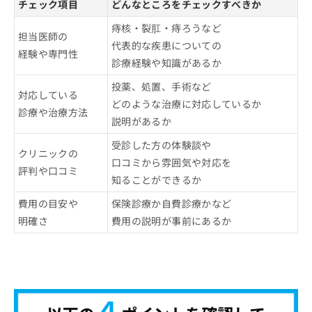
チェック項目
どんなところをチェックすべきか
痔核・裂肛・痔ろうなど
担当医師の
代表的な疾患についての
経験や専門性
診療経験や知識があるか
投薬、処置、手術など
対応している
どのような治療に対応しているか
診療や治療方法
説明があるか
受診した方の体験談や
クリニックの
口コミから雰囲気や対応を
評判や口コミ
知ることができるか
費用の目安や
保険診療か自費診療かなど
明確さ
費用の説明が事前にあるか