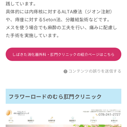
践しています。
具体的には内痔核に対するALTA療法（ジオン注射）
や、痔瘻に対するSeton法、分離結紮術などです。
メスを使う場合でも麻酔の工夫を行い、痛みに配慮し
た手術を実施しています。
しばきた消化器外科・肛門クリニックの紹介ページはこちら
コンテンツの誤りを送信する
フラワーロードのむら肛門クリニック