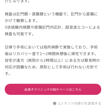
介となります。
検査は肛門鏡・直腸鏡という機器で、肛門から直腸に
かけて観察します。
S状結腸内視鏡や直腸肛門内圧計、超音波エコーによる
検査も可能です。
日帰り手術においては局所麻酔で実施しており、手術
後はリカバリー室で1～2時間休憩後に帰宅できます。
自宅が遠方（病院から1時間以上）にある方は緊急時の
対応が困難なため、原則として手術は行わない方針で
す。
由美子クリニックの紹介ページはこちら
コンテンツの誤りを送信する