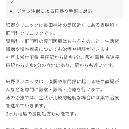
い
ジオン注射による日帰り手術に対応
細野クリニックは長田神社の鳥居近くにある胃腸科・
肛門科クリニックです。
胃腸科・肛門科の専門医療はもちろんのこと、生活習
慣病や慢性疾患についても治療や相談ができます。
神戸市営地下鉄 長田駅から徒歩7分、阪神電鉄 高速長
田駅から徒歩8分の立地にあり、駅からも近いです。
細野クリニックは、直腸や肛門部に起こる痔や直腸が
んなどを専門に診察・診断・治療を行います。
痔の治療では、症状が比較的軽度な場合には薬で治療
を進めていきます。
2ヶ月程度の長期処方も可能です。