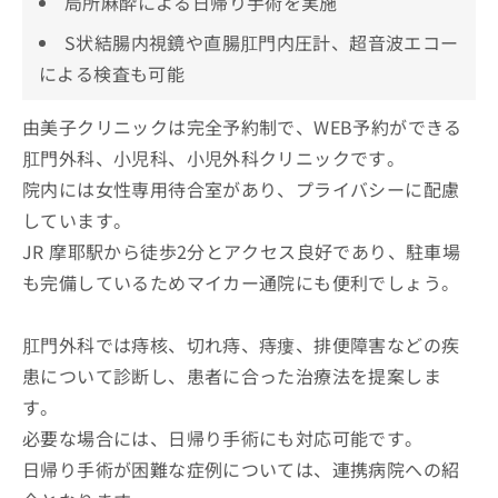
局所麻酔による日帰り手術を実施
S状結腸内視鏡や直腸肛門内圧計、超音波エコー
による検査も可能
由美子クリニックは完全予約制で、WEB予約ができる
肛門外科、小児科、小児外科クリニックです。
院内には女性専用待合室があり、プライバシーに配慮
しています。
JR 摩耶駅から徒歩2分とアクセス良好であり、駐車場
も完備しているためマイカー通院にも便利でしょう。
肛門外科では痔核、切れ痔、痔瘻、排便障害などの疾
患について診断し、患者に合った治療法を提案しま
す。
必要な場合には、日帰り手術にも対応可能です。
日帰り手術が困難な症例については、連携病院への紹