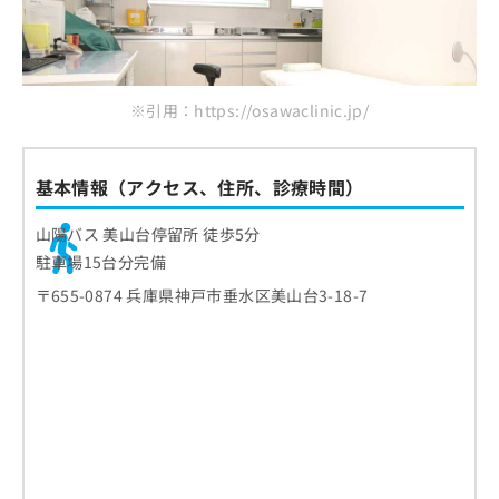
※引用：https://osawaclinic.jp/
基本情報（アクセス、住所、診療時間）
山陽バス 美山台停留所 徒歩5分
駐車場15台分完備
〒655-0874 兵庫県神戸市垂水区美山台3-18-7