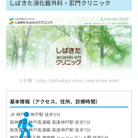
しばきた消化器外科・肛門クリニック
※引用：http://shibakita-clinic.com/index.html
基本情報（アクセス、住所、診療時間）
JR 神戸線 神戸駅 徒歩5分
阪神電鉄 神戸高速線 高速神戸駅 徒歩7分
阪急電鉄 神戸高速線 高速神戸駅 徒歩7分
神戸市営地下鉄 海岸線 ハーバーランド駅 徒歩5分