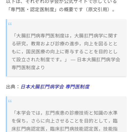
以下は、それぞれの学会が公式サイトで示している
「専門医・認定医制度」の概要です（原文引用）。
「大腸肛門病専門医制度は，大腸肛門病学に関す
る研究，教育および診療の進歩，向上を図るとと
もに，国民医療の向上に寄与することを目的とし
て設立された制度です。」 — 日本大腸肛門病学会
専門医制度より
出典：
日本大腸肛門病学会 専門医制度
「本学会では，肛門疾患の診療技術と知識の水準
を保ち，さらに向上させることを目的として，臨
床肛門病認定医，臨床肛門病技能認定医，技能指