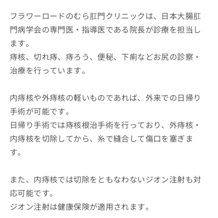
フラワーロードのむら肛門クリニックは、日本大腸肛
門病学会の専門医・指導医である院長が診療を担当し
ます。
痔核、切れ痔、痔ろう、便秘、下痢などお尻の診察・
治療を行っています。
内痔核や外痔核の軽いものであれば、外来での日帰り
手術が可能です。
日帰り手術では痔核根治手術を行っており、外痔核・
内痔核を切除してから、糸で縫合して傷口を塞ぎま
す。
また、内痔核では切除をともなわないジオン注射も対
応可能です。
ジオン注射は健康保険が適用されます。