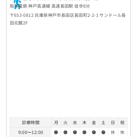
阪神電鉄 神戸高速線 高速長田駅 徒歩8分
〒653-0812 兵庫県神戸市長田区長田町2-2-1 サンドール長
田北館2F
診療時間
月
火
水
木
金
土
日
祝
9:00〜12:00
●
●
●
●
●
●
休
休