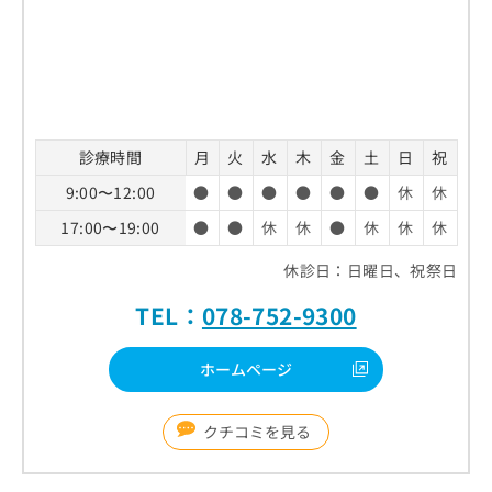
診療時間
月
火
水
木
金
土
日
祝
9:00〜12:00
●
●
●
●
●
●
休
休
17:00〜19:00
●
●
休
休
●
休
休
休
休診日：日曜日、祝祭日
TEL：
078-752-9300
ホームページ
クチコミを見る