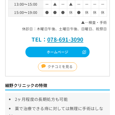
13:00〜15:00
ー
▲
ー
▲
ー
ー
ー
ー
15:00〜19:00
●
●
●
休
●
休
休
休
▲…検査・手術
休診日：木曜日午後、土曜日午後、日曜日、祝祭日
TEL：
078-691-3090
ホームページ
クチコミを見る
細野クリニックの特徴
2ヶ月程度の長期処方も可能
薬で治療できる痔に対しては無理に手術はしな