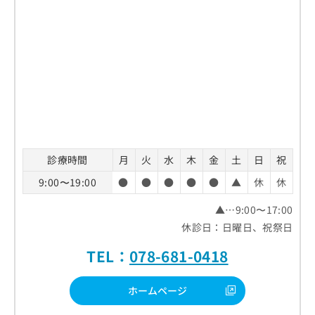
診療時間
月
火
水
木
金
土
日
祝
9:00〜19:00
●
●
●
●
●
▲
休
休
▲…9:00〜17:00
休診日：日曜日、祝祭日
TEL：
078-681-0418
ホームページ