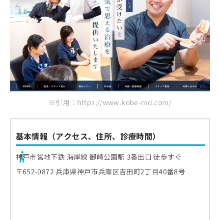
※引用：https://www.kobe-md.com/
基本情報（アクセス、住所、診療時間）
神戸市営地下鉄 海岸線 御崎公園駅 3番出口 徒歩すぐ
〒652-0872 兵庫県神戸市兵庫区吉田町2丁目40番8号