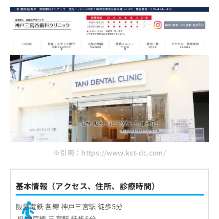
※引用：https://www.kst-dc.com/
基本情報（アクセス、住所、診療時間）
阪急電鉄 各線 神戸三宮駅 徒歩5分
JR 神戸線 三宮駅 徒歩5分