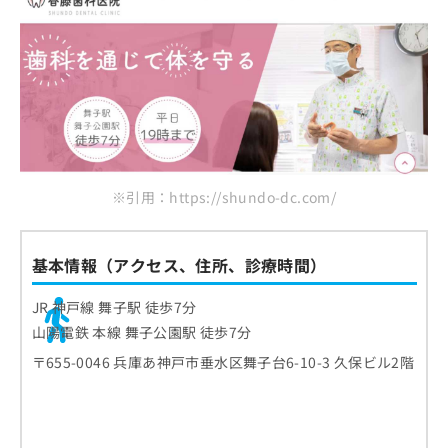
※引用：https://shundo-dc.com/
基本情報（アクセス、住所、診療時間）
JR 神戸線 舞子駅 徒歩7分
山陽電鉄 本線 舞子公園駅 徒歩7分
〒655-0046 兵庫あ神戸市垂水区舞子台6-10-3 久保ビル2階