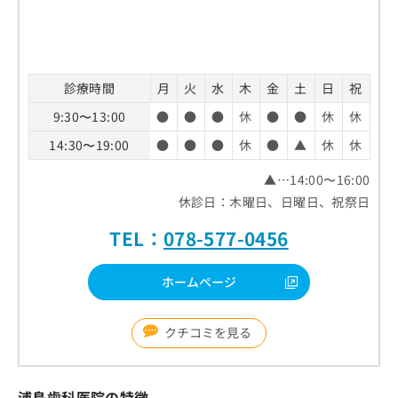
診療時間
月
火
水
木
金
土
日
祝
9:30〜13:00
●
●
●
休
●
●
休
休
14:30〜19:00
●
●
●
休
●
▲
休
休
▲…14:00〜16:00
休診日：木曜日、日曜日、祝祭日
TEL：
078-577-0456
ホームページ
クチコミを見る
浦島歯科医院の特徴