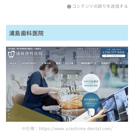
コンテンツの誤りを送信する
浦島歯科医院
※引用：https://www.urashima-dental.com/