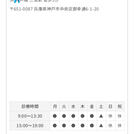
〒651-0087 兵庫県神戸市中央区御幸通6-1-20
診療時間
月
火
水
木
金
土
日
祝
9:00〜13:30
●
●
●
●
●
▲
休
休
15:00〜19:00
●
●
●
●
●
▲
休
休