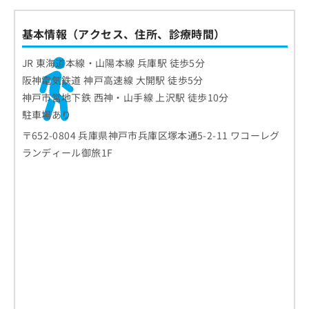
基本情報（アクセス、住所、診療時間）
JR 東海道本線・山陽本線 兵庫駅 徒歩5分
阪神電気鉄道 神戸高速線 大開駅 徒歩5分
神戸市営地下鉄 西神・山手線 上沢駅 徒歩10分
駐車場あり
〒652-0804 兵庫県神戸市兵庫区塚本通5-2-11 ワコーレグ
ランディール御旅1F