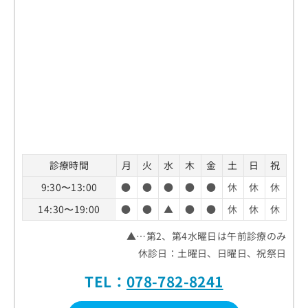
診療時間
月
火
水
木
金
土
日
祝
9:30〜13:00
●
●
●
●
●
休
休
休
14:30〜19:00
●
●
▲
●
●
休
休
休
▲…第2、第4水曜日は午前診療のみ
休診日：土曜日、日曜日、祝祭日
TEL：
078-782-8241