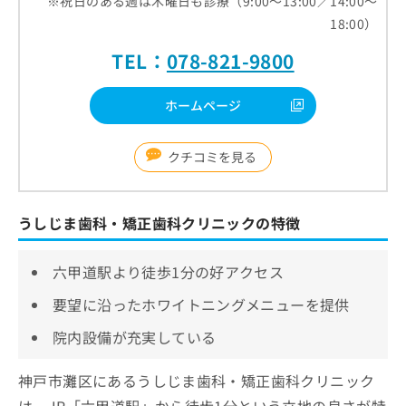
※祝日のある週は木曜日も診療（9:00～13:00／14:00～
18:00）
TEL：
078-821-9800
ホームページ
クチコミを見る
うしじま歯科・矯正歯科クリニックの特徴
六甲道駅より徒歩1分の好アクセス
要望に沿ったホワイトニングメニューを提供
院内設備が充実している
神戸市灘区にあるうしじま歯科・矯正歯科クリニック
は、JR「六甲道駅」から徒歩1分という立地の良さが特