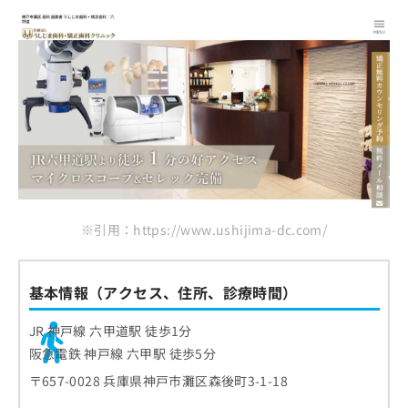
※引用：https://www.ushijima-dc.com/
基本情報（アクセス、住所、診療時間）
JR 神戸線 六甲道駅 徒歩1分
阪急電鉄 神戸線 六甲駅 徒歩5分
〒657-0028 兵庫県神戸市灘区森後町3-1-18