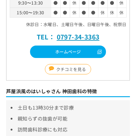
9:30〜13:30
●
●
休
●
●
●
●
休
15:00〜19:30
●
●
休
●
●
休
休
休
休診日：水曜日、土曜日午後、日曜日午後、祝祭日
TEL：
0797-34-3363
ホームページ
クチコミを見る
芦屋浜風のはいしゃさん 神田歯科の特徴
土日も13時30分まで診療
親知らずの抜歯が可能
訪問歯科診療にも対応