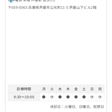
〒659-0065 兵庫県芦屋市公光町11-5 芦屋山下ビル2階
診療時間
月
火
水
木
金
土
日
祝
9:30〜19:00
●
休
●
●
●
●
休
休
休診日：火曜日、日曜日、祝祭日