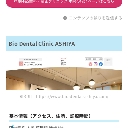
芦屋M&S歯科・矯正クリニック 本院の紹介ページはこちら
コンテンツの誤りを送信する
Bio Dental Clinic ASHIYA
※引用：https://www.bio-dental-ashiya.com/
基本情報（アクセス、住所、診療時間）
阪神電鉄 本線 芦屋駅 徒歩1分