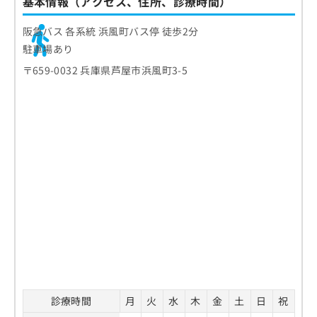
基本情報（アクセス、住所、診療時間）
阪急バス 各系統 浜風町バス停 徒歩2分
駐車場あり
〒659-0032 兵庫県芦屋市浜風町3-5
診療時間
月
火
水
木
金
土
日
祝