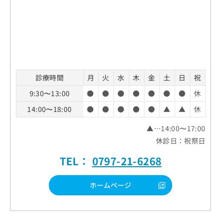
診療時間
月
火
水
木
金
土
日
祝
9:30〜13:00
●
●
●
●
●
●
●
休
14:00〜18:00
●
●
●
●
●
▲
▲
休
▲…14:00〜17:00
休診日：祝祭日
TEL：
0797-21-6268
ホームページ