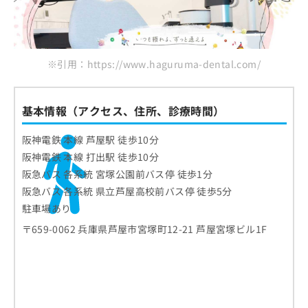
※引用：https://www.haguruma-dental.com/
基本情報（アクセス、住所、診療時間）
阪神電鉄 本線 芦屋駅 徒歩10分
阪神電鉄 本線 打出駅 徒歩10分
阪急バス 各系統 宮塚公園前バス停 徒歩1分
阪急バス 各系統 県立芦屋高校前バス停 徒歩5分
駐車場あり
〒659-0062 兵庫県芦屋市宮塚町12-21 芦屋宮塚ビル1F