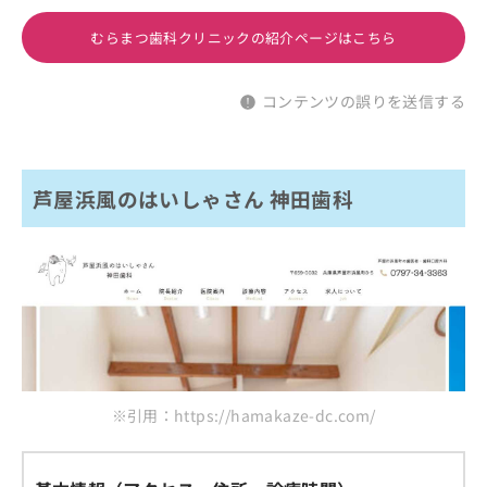
むらまつ歯科クリニックの紹介ページはこちら
コンテンツの誤りを送信する
芦屋浜風のはいしゃさん 神田歯科
※引用：https://hamakaze-dc.com/