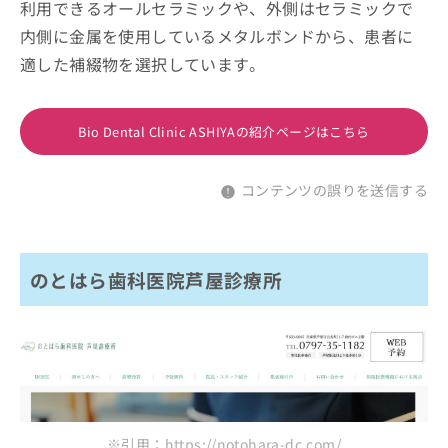
利用できるオールセラミックや、外側はセラミックで
内側に金属を使用しているメタルボンドから、患者に
適した補綴物を選択しています。
Bio Dental Clinic ASHIYAの紹介ページはこちら
コンテンツの誤りを送信する
のとはら歯科医院芦屋診療所
※引用：https://notohara-dc.com/