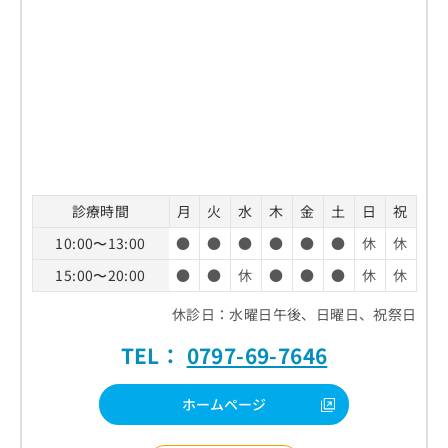
診療時間
月
火
水
木
金
土
日
祝
10:00〜13:00
●
●
●
●
●
●
休
休
15:00〜20:00
●
●
休
●
●
●
休
休
休診日：水曜日午後、日曜日、祝祭日
TEL：
0797-69-7646
ホームページ