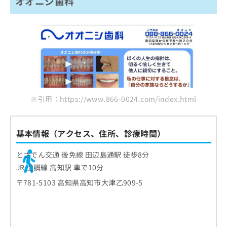
オオニシ歯科
※引用：https://www.866-0024.com/index.html
基本情報（アクセス、住所、診療時間）
とさでん交通 後免線 田辺島通駅 徒歩8分
JR 土讃線 高知駅 車で10分
〒781-5103 高知県高知市大津乙909-5