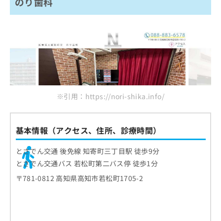
のり歯科
※引用：https://nori-shika.info/
基本情報（アクセス、住所、診療時間）
とさでん交通 後免線 知寄町三丁目駅 徒歩9分
とさでん交通バス 若松町第二バス停 徒歩1分
〒781-0812 高知県高知市若松町1705-2