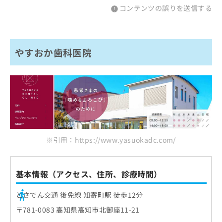
コンテンツの誤りを送信する
やすおか歯科医院
※引用：https://www.yasuokadc.com/
基本情報（アクセス、住所、診療時間）
とさでん交通 後免線 知寄町駅 徒歩12分
〒781-0083 高知県高知市北御座11-21