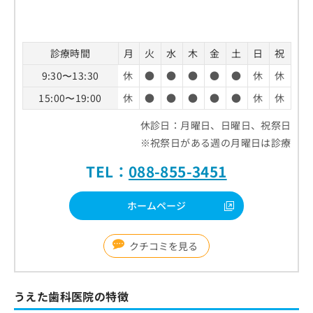
診療時間
月
火
水
木
金
土
日
祝
9:30〜13:30
休
●
●
●
●
●
休
休
15:00〜19:00
休
●
●
●
●
●
休
休
休診日：月曜日、日曜日、祝祭日
※祝祭日がある週の月曜日は診療
TEL：
088-855-3451
ホームページ
クチコミを見る
うえた歯科医院の特徴