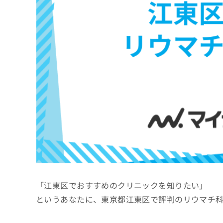
係
ク
者
リ
の
ニ
ッ
方
ク
は
ナ
こ
ビ
ち
に
関
ら
す
る
お
広
広
問
告
告
い
出
代
合
稿
わ
理
の
せ
店
お
は
「江東区でおすすめのクリニックを知りたい」
の
問
こ
い
方
ち
というあなたに、東京都江東区で評判のリウマチ
合
ら
は
わ
こ