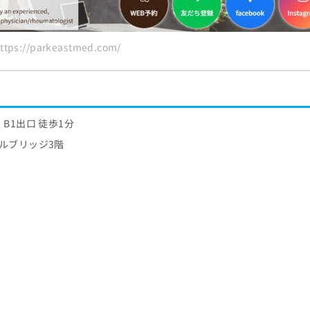
ps://parkeastmed.com/
B1出口 徒歩1分
ィカルブリッジ3階