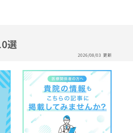
0選
2026/08/03
更新