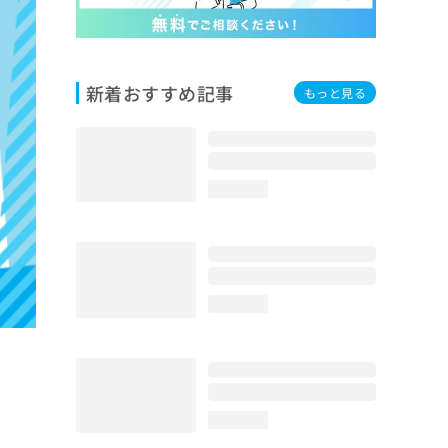
新着おすすめ記事
もっと見る
loading...
loading...
loading...