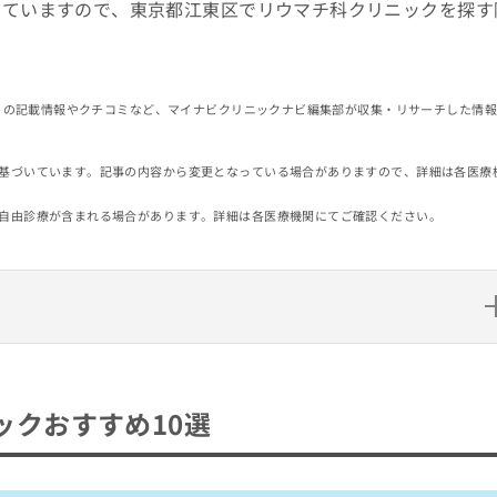
していますので、東京都江東区でリウマチ科クリニックを探す
イトの記載情報やクチコミなど、マイナビクリニックナビ編集部が収集・リサーチした情
基づいています。記事の内容から変更となっている場合がありますので、詳細は各医療
自由診療が含まれる場合があります。詳細は各医療機関にてご確認ください。
め10選
ックおすすめ10選