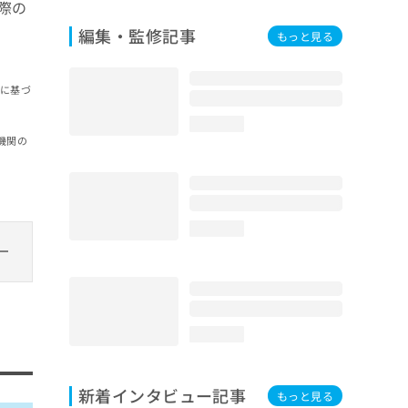
際の
編集・監修記事
もっと見る
報に基づ
loading...
機関の
loading...
loading...
新着インタビュー記事
もっと見る