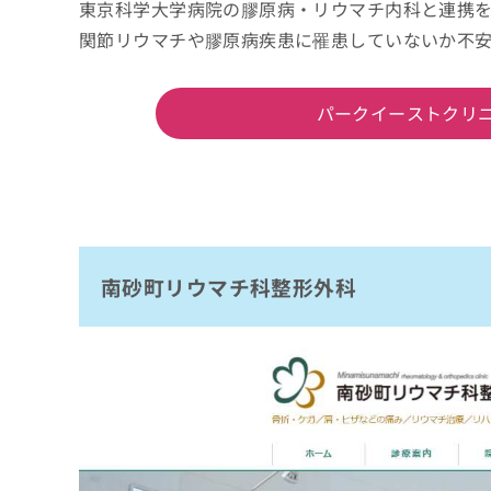
東京科学大学病院の膠原病・リウマチ内科と連携
関節リウマチや膠原病疾患に罹患していないか不
パークイーストクリ
南砂町リウマチ科整形外科