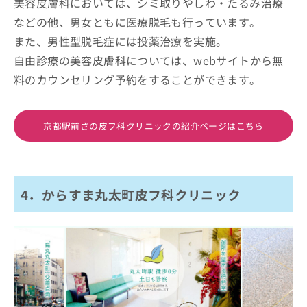
美容皮膚科においては、シミ取りやしわ・たるみ治療
などの他、男女ともに医療脱毛も行っています。
また、男性型脱毛症には投薬治療を実施。
自由診療の美容皮膚科については、webサイトから無
料のカウンセリング予約をすることができます。
京都駅前さの皮フ科クリニックの紹介ページはこちら
4．からすま丸太町皮フ科クリニック