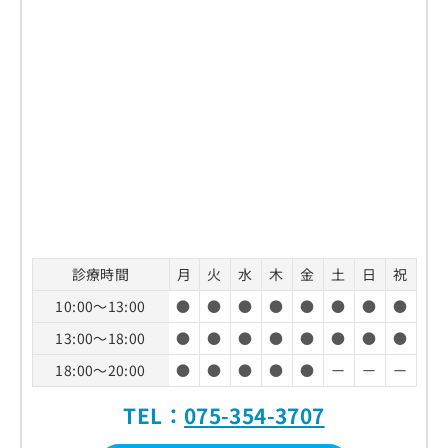
診療時間
月
火
水
木
金
土
日
祝
10:00～13:00
●
●
●
●
●
●
●
●
13:00～18:00
●
●
●
●
●
●
●
●
18:00～20:00
●
●
●
●
●
ー
ー
ー
TEL：
075-354-3707