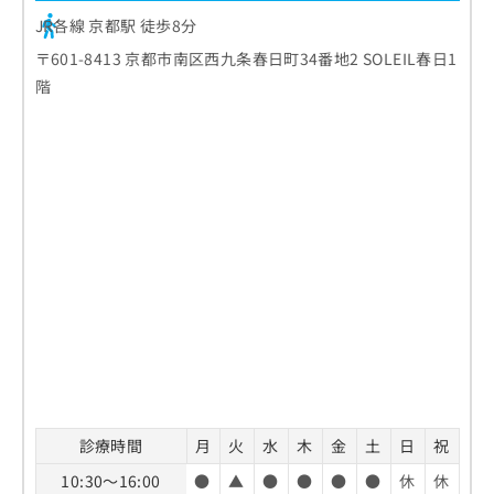
JR各線 京都駅 徒歩8分
〒601-8413 京都市南区西九条春日町34番地2 SOLEIL春日1
階
診療時間
月
火
水
木
金
土
日
祝
10:30～16:00
●
▲
●
●
●
●
休
休