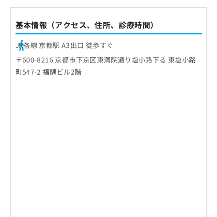
基本情報（アクセス、住所、診療時間）
JR各線 京都駅 A3出口 徒歩すぐ
〒600-8216 京都市下京区東洞院通り塩小路下る 東塩小路
町547-2 福隅ビル2階