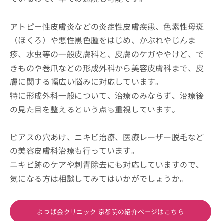
アトピー性皮膚炎などの炎症性皮膚疾患、色素性母斑
（ほくろ）や悪性黒色腫をはじめ、かぶれやじんま
疹、水虫等の一般皮膚科と、皮膚のケガややけど、で
きものや巻爪などの形成外科から美容皮膚科まで、皮
膚に関する幅広い悩みに対応しています。
特に形成外科一般について、治療のみならず、治療後
の見た目を整えるという点も重視しています。
ピアスの穴あけ、ニキビ治療、医療レーザー脱毛など
の美容皮膚科治療も行っています。
ニキビ跡のケアや刺青除去にも対応していますので、
気になる方は相談してみてはいかがでしょうか。
よつば会クリニック 京都院の紹介ページはこちら