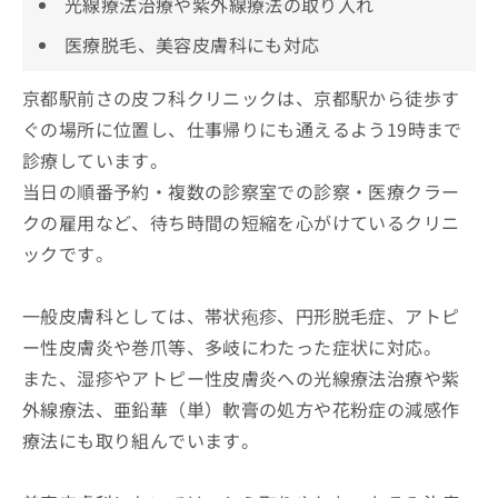
光線療法治療や紫外線療法の取り入れ
医療脱毛、美容皮膚科にも対応
京都駅前さの皮フ科クリニックは、京都駅から徒歩す
ぐの場所に位置し、仕事帰りにも通えるよう19時まで
診療しています。
当日の順番予約・複数の診察室での診察・医療クラー
クの雇用など、待ち時間の短縮を心がけているクリニ
ックです。
一般皮膚科としては、帯状疱疹、円形脱毛症、アトピ
ー性皮膚炎や巻爪等、多岐にわたった症状に対応。
また、湿疹やアトピー性皮膚炎への光線療法治療や紫
外線療法、亜鉛華（単）軟膏の処方や花粉症の減感作
療法にも取り組んでいます。