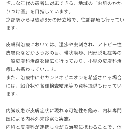
ざまな年代の患者に対応できる、地域の「お肌のかか
りつけ医」を目指しています。
京都駅からは徒歩8分の好立地で、往診診療も行ってい
ます。
皮膚科治療においては、湿疹や虫刺され、アトピー性
皮膚炎などからうおの目、帯状疱疹、円形脱毛症等の
一般皮膚科治療を幅広く行っており、小児の皮膚科治
療にも携わっています。
​​また、治療中にセカンドオピニオンを希望される場合
には、紹介状や各種検査結果等の資料提供も行ってい
ます。
内臓疾患が皮膚症状に現れる可能性も鑑み、内科専門
医による内科外来診察も実施。
内科と皮膚科が連携しながら治療に携わることで、体