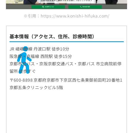
※引用：https://www.konishi-hifuka.com/
基本情報（アクセス、住所、診療時間）
JR 嵯峨野線 丹波口駅 徒歩10分
阪急線・京福線 西院駅 徒歩15分
京都市営バス・京阪京都交通バス・京都バス 市立病院前停
留所 徒歩すぐ
〒600-8898 京都府京都市下京区西七条東御前田町20番地1
京都五条クリニックビル5階