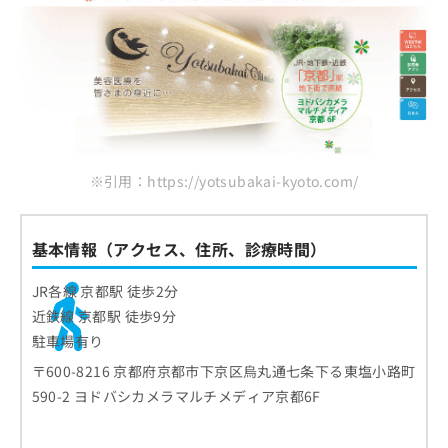
※引用：https://yotsubakai-kyoto.com/
基本情報（アクセス、住所、診療時間）
JR各線 京都駅 徒歩2分
近鉄線 京都駅 徒歩9分
駐車場有り
〒600-8216 京都府京都市下京区烏丸通七条下る東塩小路町
590-2 ヨドバシカメラマルチメディア京都6F