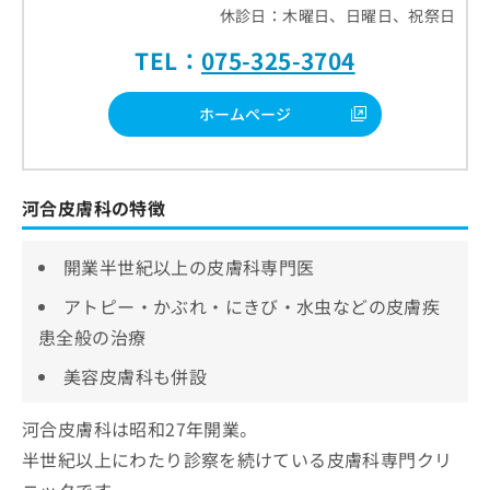
休診日：木曜日、日曜日、祝祭日
TEL：
075-325-3704
ホームページ
河合皮膚科の特徴
開業半世紀以上の皮膚科専門医
アトピー・かぶれ・にきび・水虫などの皮膚疾
患全般の治療
美容皮膚科も併設
河合皮膚科は昭和27年開業。
半世紀以上にわたり診察を続けている皮膚科専門クリ