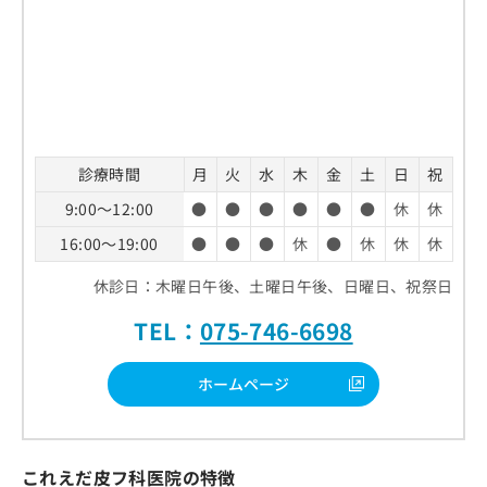
診療時間
月
火
水
木
金
土
日
祝
9:00～12:00
●
●
●
●
●
●
休
休
16:00～19:00
●
●
●
休
●
休
休
休
休診日：木曜日午後、土曜日午後、日曜日、祝祭日
TEL：
075-746-6698
ホームページ
これえだ皮フ科医院の特徴