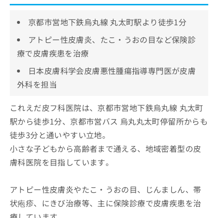
京都市営地下鉄烏丸線 丸太町駅より徒歩1分
アトピー性皮膚炎、たこ・うおの目など保険診
療で皮膚疾患を治療
日本皮膚科学会皮膚悪性腫瘍指導専門医が皮膚
外科を担当
これえだ皮フ科医院は、京都市営地下鉄烏丸線 丸太町
駅から徒歩1分、京都市営バス 烏丸丸太町停留所からも
徒歩3分と通いやすい立地。
小さな子どもから高齢者まで通える、地域密着型の皮
膚科医院を目指しています。
アトピー性皮膚炎やたこ・うおの目、じんましん、帯
状疱疹、にきび治療等、主に保険診療で皮膚疾患を治
療しています。