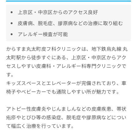
上京区・中京区からのアクセス良好
皮膚病、脱毛症、膠原病などの治療に取り組む
アレルギー検査が可能
からすま丸太町皮フ科クリニックは、地下鉄烏丸線 丸
太町駅から徒歩すぐにある、上京区・中京区からアク
セスしやすい皮膚科・アレルギー科専門クリニックで
す。
キッズスペースとエレベーターが完備されており、車
椅子やベビーカーでも通院しやすい所が魅力です。
アトピー性皮膚炎やじんましんなどの皮膚疾患、帯状
疱疹やとびひ等の感染症、脱毛症や膠原病などについ
て幅広く治療を行っています。