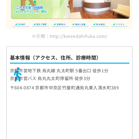
※引用：http://koreedahifuka.com/
基本情報（アクセス、住所、診療時間）
京都市営地下鉄 烏丸線 丸太町駅 5番出口 徒歩1分
京都市営バス 烏丸丸太町停留所 徒歩3分
〒604-0874 京都市中京区竹屋町通烏丸東入清水町389