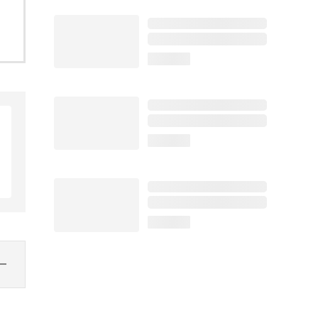
loading...
loading...
loading...