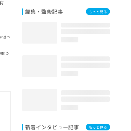
有
編集・監修記事
もっと見る
報に基づ
loading...
機関の
loading...
loading...
新着インタビュー記事
もっと見る