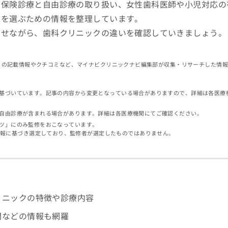
、保険診療と自由診療の取り扱い、女性歯科医師や小児対応の
先を選ぶための情報を整理しています。
わせながら、歯科クリニックの違いを確認していきましょう。
イトの記載情報やクチコミなど、マイナビクリニックナビ編集部が収集・リサーチした情
基づいています。記事の内容から変更となっている場合がありますので、詳細は各医療
自由診療が含まれる場合があります。詳細は各医療機関にてご確認ください。
ツ」にのみ監修をおこなっています。
情報に基づき選定しており、監修者が選定したものではありません。
リニックの特徴や診療内容
間などの情報も網羅