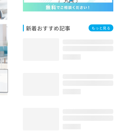
新着おすすめ記事
もっと見る
loading...
loading...
loading...