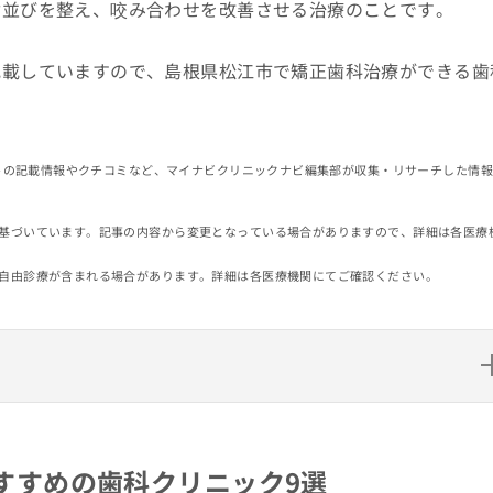
歯並びを整え、咬み合わせを改善させる治療のことです。
記載していますので、島根県松江市で矯正歯科治療ができる歯
イトの記載情報やクチコミなど、マイナビクリニックナビ編集部が収集・リサーチした情
基づいています。記事の内容から変更となっている場合がありますので、詳細は各医療
自由診療が含まれる場合があります。詳細は各医療機関にてご確認ください。
科クリニック9選
すすめの歯科クリニック9選