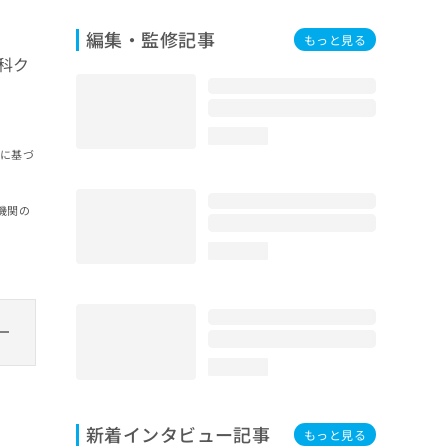
編集・監修記事
もっと見る
科ク
loading...
報に基づ
機関の
loading...
loading...
新着インタビュー記事
もっと見る