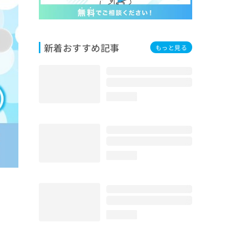
新着おすすめ記事
もっと見る
loading...
loading...
loading...