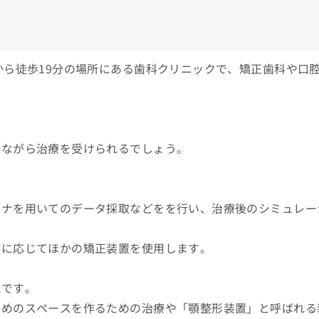
から徒歩19分の場所にある歯科クリニックで、矯正歯科や口
えながら治療を受けられるでしょう。
ャナを用いてのデータ採取などをを行い、治療後のシミュレー
要に応じてほかの矯正装置を使用します。
能です。
ためのスペースを作るための治療や「顎整形装置」と呼ばれる