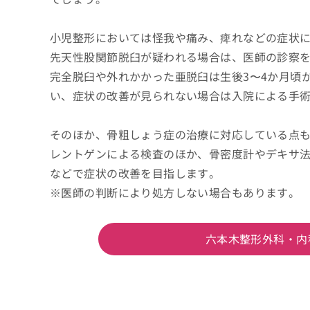
小児整形においては怪我や痛み、痺れなどの症状
先天性股関節脱臼が疑われる場合は、医師の診察
完全脱臼や外れかかった亜脱臼は生後3〜4か月頃
い、症状の改善が見られない場合は入院による手
そのほか、骨粗しょう症の治療に対応している点
レントゲンによる検査のほか、骨密度計やデキサ
などで症状の改善を目指します。
※医師の判断により処方しない場合もあります。
六本木整形外科・内