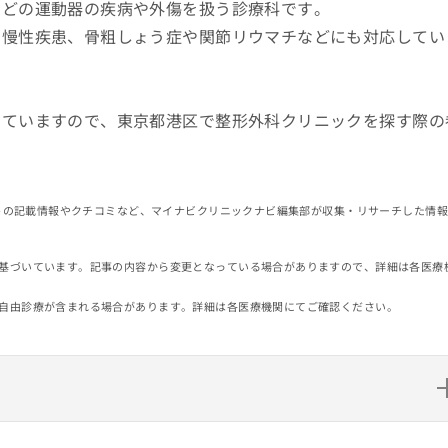
などの運動器の疾病や外傷を扱う診療科です。
の慢性疾患、骨粗しょう症や関節リウマチなどにも対応してい
していますので、東京都港区で整形外科クリニックを探す際の
イトの記載情報やクチコミなど、マイナビクリニックナビ編集部が収集・リサーチした情
基づいています。記事の内容から変更となっている場合がありますので、詳細は各医療
自由診療が含まれる場合があります。詳細は各医療機関にてご確認ください。
0選