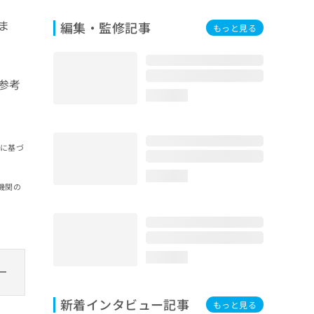
ま
編集・監修記事
もっと見る
参考
loading...
報に基づ
loading...
機関の
loading...
新着インタビュー記事
もっと見る