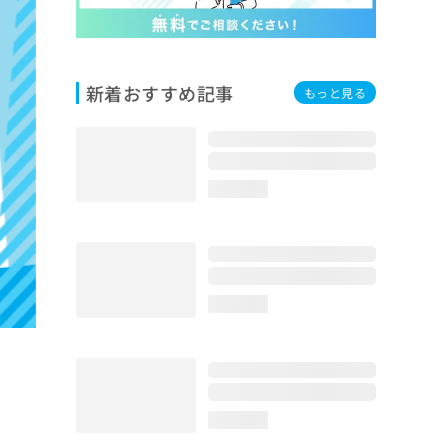
新着おすすめ記事
もっと見る
loading...
loading...
loading...