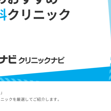
い」
リニックを厳選してご紹介します。