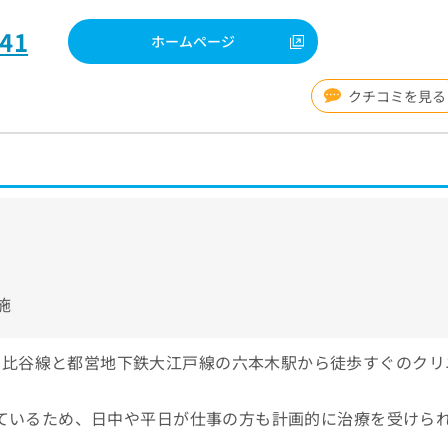
441
ホームページ
クチコミを見る
施
日比谷線と都営地下鉄大江戸線の六本木駅から徒歩すぐのクリ
っているため、日中や平日が仕事の方も計画的に治療を受けら