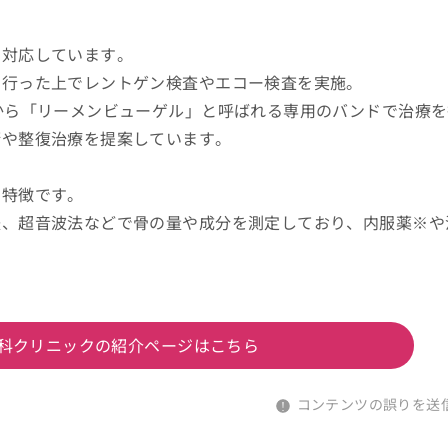
に対応しています。
を行った上でレントゲン検査やエコー検査を実施。
から「リーメンビューゲル」と呼ばれる専用のバンドで治療を
術や整復治療を提案しています。
も特徴です。
法、超音波法などで骨の量や成分を測定しており、内服薬※や
科クリニックの紹介ページはこちら
コンテンツの誤りを送