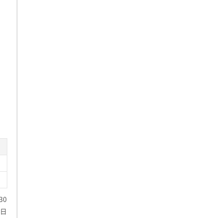
30
祭日