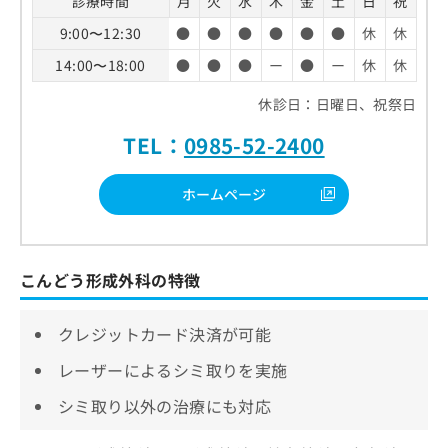
診療時間
月
火
水
木
金
土
日
祝
9:00〜12:30
●
●
●
●
●
●
休
休
14:00〜18:00
●
●
●
ー
●
ー
休
休
休診日：日曜日、祝祭日
TEL：
0985-52-2400
ホームページ
こんどう形成外科の特徴
クレジットカード決済が可能
レーザーによるシミ取りを実施
シミ取り以外の治療にも対応