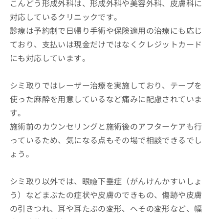
こんどう形成外科は、形成外科や美容外科、皮膚科に
対応しているクリニックです。
診療は予約制で日帰り手術や保険適用の治療にも応じ
ており、支払いは現金だけではなくクレジットカード
にも対応しています。
シミ取りではレーザー治療を実施しており、テープを
使った麻酔を用意しているなど痛みに配慮されていま
す。
施術前のカウンセリングと施術後のアフターケアも行
っているため、気になる点もその場で相談できるでし
ょう。
シミ取り以外では、眼瞼下垂症（がんけんかすいしょ
う）などまぶたの症状や皮膚のできもの、傷跡や皮膚
の引きつれ、耳や耳たぶの変形、へその変形など、幅