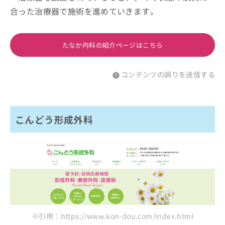
合った治療器で施術を進めていきます。
たなか内科の紹介ページはこちら
コンテンツの誤りを送信する
こんどう形成外科
※引用：https://www.kon-dou.com/index.html