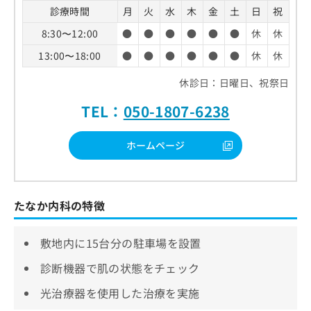
診療時間
月
火
水
木
金
土
日
祝
8:30〜12:00
●
●
●
●
●
●
休
休
13:00〜18:00
●
●
●
●
●
●
休
休
休診日：日曜日、祝祭日
TEL：
050-1807-6238
ホームページ
たなか内科の特徴
敷地内に15台分の駐車場を設置
診断機器で肌の状態をチェック
光治療器を使用した治療を実施