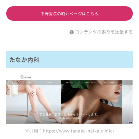
中野医院の紹介ページはこちら
コンテンツの誤りを送信する
たなか内科
※引用：https://www.tanaka-naika.clinic/