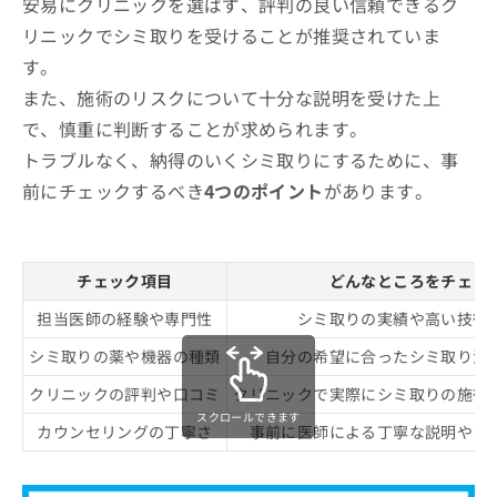
安易にクリニックを選ばず、評判の良い信頼できるク
リニックでシミ取りを受けることが推奨されていま
す。
また、施術のリスクについて十分な説明を受けた上
で、慎重に判断することが求められます。
トラブルなく、納得のいくシミ取りにするために、事
前にチェックするべき
4つのポイント
があります。
チェック項目
どんなところをチェッ
担当医師の経験や専門性
シミ取りの実績や高い技術
シミ取りの薬や機器の種類
自分の希望に合ったシミ取り治
クリニックの評判や口コミ
クリニックで実際にシミ取りの施術
スクロールできます
カウンセリングの丁寧さ
事前に医師による丁寧な説明やカ