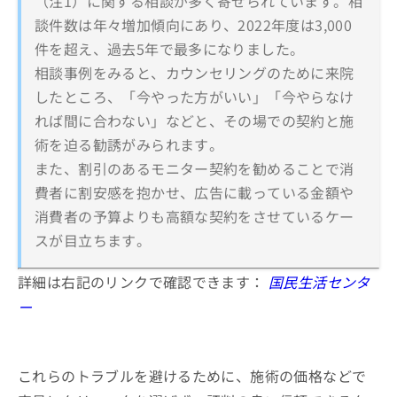
（注1）に関する相談が多く寄せられています。相
談件数は年々増加傾向にあり、2022年度は3,000
件を超え、過去5年で最多になりました。
相談事例をみると、カウンセリングのために来院
したところ、「今やった方がいい」「今やらなけ
れば間に合わない」などと、その場での契約と施
術を迫る勧誘がみられます。
また、割引のあるモニター契約を勧めることで消
費者に割安感を抱かせ、広告に載っている金額や
消費者の予算よりも高額な契約をさせているケー
スが目立ちます。
詳細は右記のリンクで確認できます：
国民生活センタ
ー
これらのトラブルを避けるために、施術の価格などで