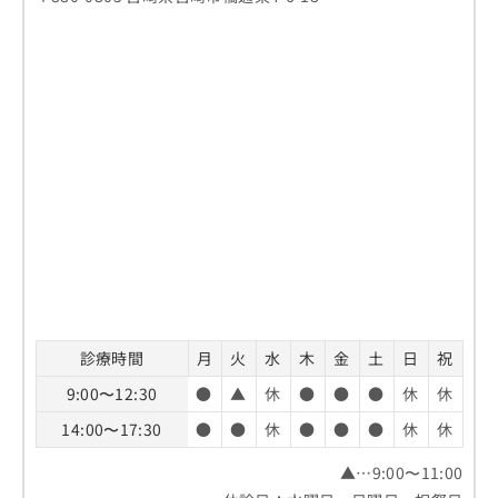
診療時間
月
火
水
木
金
土
日
祝
9:00〜12:30
●
▲
休
●
●
●
休
休
14:00〜17:30
●
●
休
●
●
●
休
休
▲…9:00〜11:00