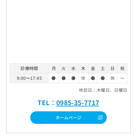
診療時間
月
火
水
木
金
土
日
祝
9:00〜17:45
●
●
●
休
●
●
休
ー
休診日：木曜日、日曜日
TEL：
0985-35-7717
ホームページ