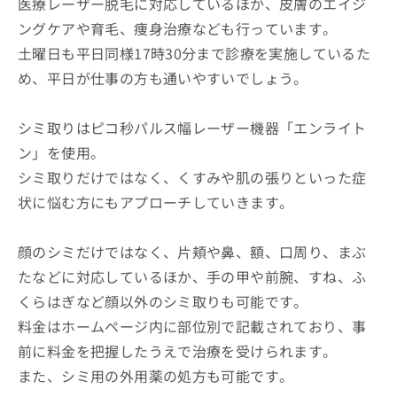
医療レーザー脱毛に対応しているほか、皮膚のエイジ
ングケアや育毛、痩身治療なども行っています。
土曜日も平日同様17時30分まで診療を実施しているた
め、平日が仕事の方も通いやすいでしょう。
シミ取りはピコ秒パルス幅レーザー機器「エンライト
ン」を使用。
シミ取りだけではなく、くすみや肌の張りといった症
状に悩む方にもアプローチしていきます。
顔のシミだけではなく、片頬や鼻、額、口周り、まぶ
たなどに対応しているほか、手の甲や前腕、すね、ふ
くらはぎなど顔以外のシミ取りも可能です。
料金はホームページ内に部位別で記載されており、事
前に料金を把握したうえで治療を受けられます。
また、シミ用の外用薬の処方も可能です。