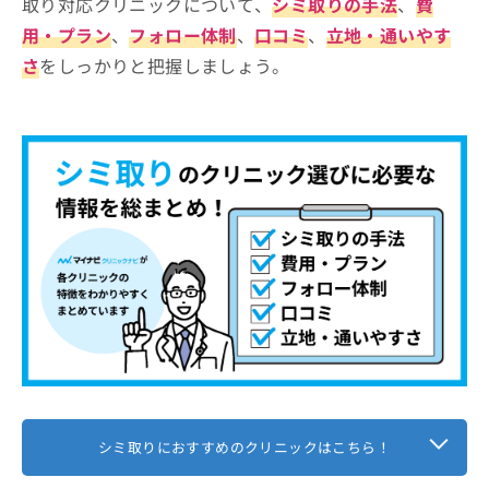
取り対応クリニックについて、
シミ取りの手法
、
費
用・プラン
、
フォロー体制
、
口コミ
、
立地・通いやす
さ
をしっかりと把握しましょう。
シミ取りにおすすめのクリニックはこちら！