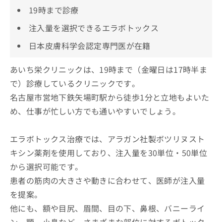
19時まで診療
注入量を選択できるエラボトックス
日本皮膚科学会認定専門医が在籍
あいち栄クリニックは、19時まで（金曜日は17時半ま
で）診療しているクリニックです。
名古屋市営地下鉄矢場町駅から徒歩1分と立地もよいた
め、仕事が忙しい方でも通いやすいでしょう。
エラボトックス治療では、アラガン社製ボツリヌスト
キシン薬剤を使用しており、注入量を30単位・50単位
から選択可能です。
患者の筋肉の大きさや動きに合わせて、医師が注入量
を提案。
他にも、額や目尻、眉間、目の下、鼻根、バニーライ
ン、顎、小鼻など、さまざまな部位に対するボトック