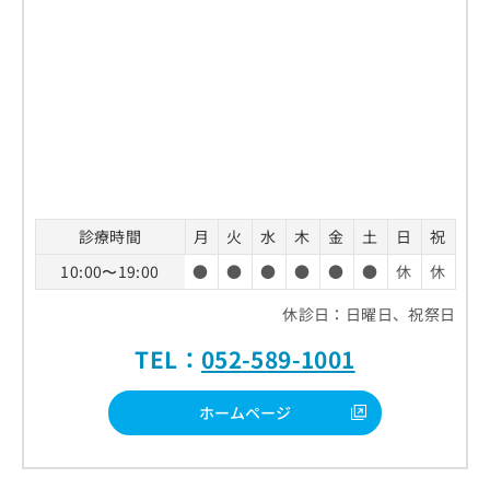
診療時間
月
火
水
木
金
土
日
祝
10:00〜19:00
●
●
●
●
●
●
休
休
休診日：日曜日、祝祭日
TEL：
052-589-1001
ホームページ