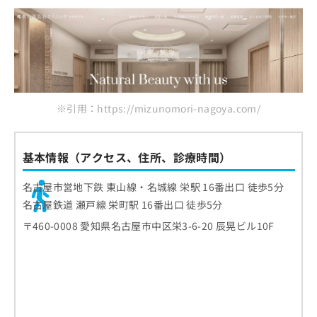
※引用：https://mizunomori-nagoya.com/
基本情報（アクセス、住所、診療時間）
名古屋市営地下鉄 東山線・名城線 栄駅 16番出口 徒歩5分
名古屋鉄道 瀬戸線 栄町駅 16番出口 徒歩5分
〒460-0008 愛知県名古屋市中区栄3-6-20 辰晃ビル10F