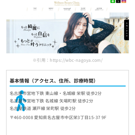
※引用：https://wbc-nagoya.com/
基本情報（アクセス、住所、診療時間）
名古屋市営地下鉄 東山線・名城線 栄駅 徒歩2分
名古屋市営地下鉄 名城線 矢場町駅 徒歩2分
名古屋鉄道 瀬戸線 栄町駅 徒歩2分
〒460-0008 愛知県名古屋市中区栄3丁目15-37 9F