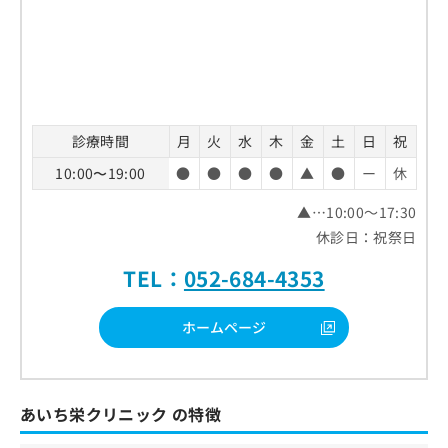
診療時間
月
火
水
木
金
土
日
祝
10:00〜19:00
●
●
●
●
▲
●
ー
休
▲…10:00～17:30
休診日：祝祭日
TEL：
052-684-4353
ホームページ
あいち栄クリニック の特徴