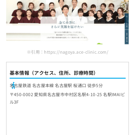
※引用：https://nagoya.ace-clinic.com/
基本情報（アクセス、住所、診療時間）
名古屋鉄道 名古屋本線 名古屋駅 桜通口 徒歩5分
〒450-0002 愛知県名古屋市中村区名駅4-10-25 名駅IMAIビ
ル3F