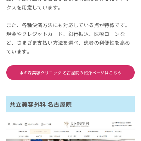
クスを用意しています。
また、各種決済方法にも対応している点が特徴です。
現金やクレジットカード、銀行振込、医療ローンな
ど、さまざま支払い方法を選べ、患者の利便性を高め
ています。
水の森美容クリニック 名古屋院の紹介ページはこちら
共立美容外科 名古屋院