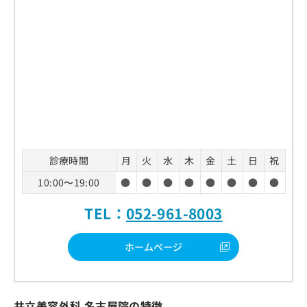
診療時間
月
火
水
木
金
土
日
祝
10:00〜19:00
●
●
●
●
●
●
●
●
TEL：
052-961-8003
ホームページ
共立美容外科 名古屋院の特徴