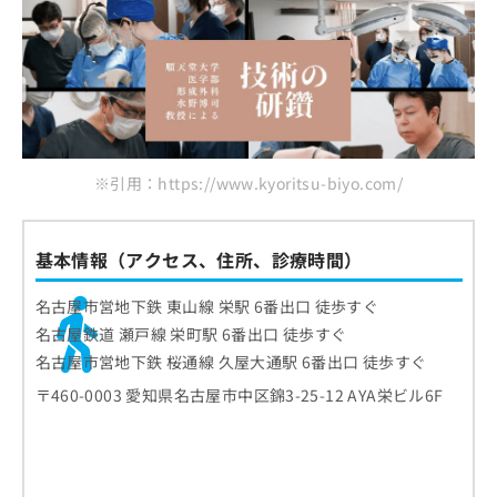
※引用：https://www.kyoritsu-biyo.com/
基本情報（アクセス、住所、診療時間）
名古屋市営地下鉄 東山線 栄駅 6番出口 徒歩すぐ
名古屋鉄道 瀬戸線 栄町駅 6番出口 徒歩すぐ
名古屋市営地下鉄 桜通線 久屋大通駅 6番出口 徒歩すぐ
〒460-0003 愛知県名古屋市中区錦3-25-12 AYA栄ビル6F