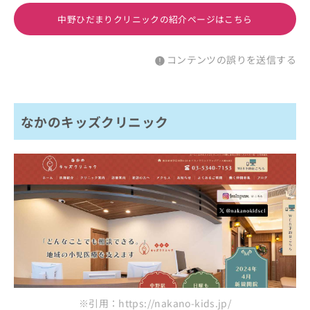
中野ひだまりクリニックの紹介ページはこちら
コンテンツの誤りを送信する
なかのキッズクリニック
※引用：https://nakano-kids.jp/