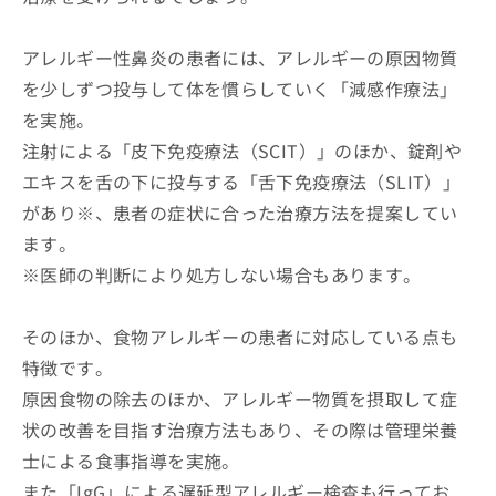
アレルギー性鼻炎の患者には、アレルギーの原因物質
を少しずつ投与して体を慣らしていく「減感作療法」
を実施。
注射による「皮下免疫療法（SCIT）」のほか、錠剤や
エキスを舌の下に投与する「舌下免疫療法（SLIT）」
があり※、患者の症状に合った治療方法を提案してい
ます。
※医師の判断により処方しない場合もあります。
そのほか、食物アレルギーの患者に対応している点も
特徴です。
原因食物の除去のほか、アレルギー物質を摂取して症
状の改善を目指す治療方法もあり、その際は管理栄養
士による食事指導を実施。
また「IgG」による遅延型アレルギー検査も行ってお