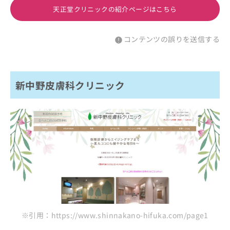
天正堂クリニックの紹介ページはこちら
コンテンツの誤りを送信する
新中野皮膚科クリニック
※引用：https://www.shinnakano-hifuka.com/page1