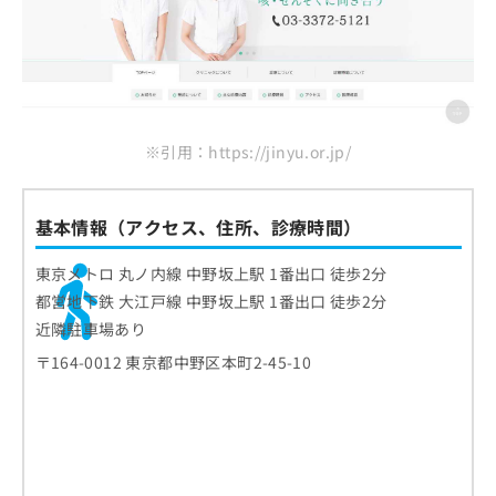
※引用：https://jinyu.or.jp/
基本情報（アクセス、住所、診療時間）
東京メトロ 丸ノ内線 中野坂上駅 1番出口 徒歩2分
都営地下鉄 大江戸線 中野坂上駅 1番出口 徒歩2分
近隣駐車場あり
〒164-0012 東京都中野区本町2-45-10