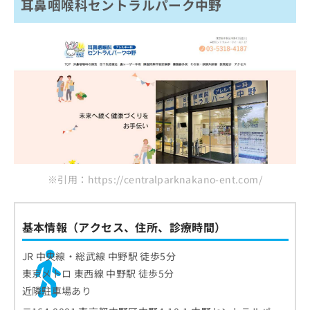
耳鼻咽喉科セントラルパーク中野
※引用：https://centralparknakano-ent.com/
基本情報（アクセス、住所、診療時間）
JR 中央線・総武線 中野駅 徒歩5分
東京メトロ 東西線 中野駅 徒歩5分
近隣駐車場あり