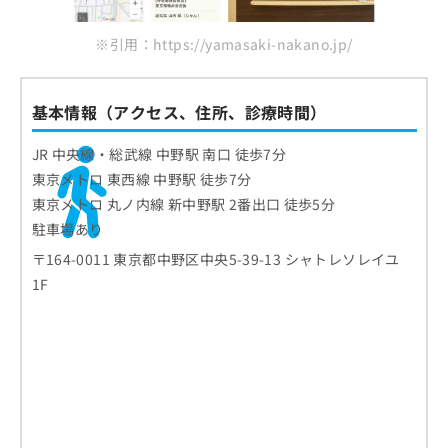
※引用：https://yamasaki-nakano.jp/
基本情報（アクセス、住所、診療時間）
JR 中央線・総武線 中野駅 南口 徒歩7分
東京メトロ 東西線 中野駅 徒歩7分
東京メトロ 丸ノ内線 新中野駅 2番出口 徒歩5分
駐車場あり
〒164-0011 東京都中野区中央5-39-13 シャトレソレイユ
1F