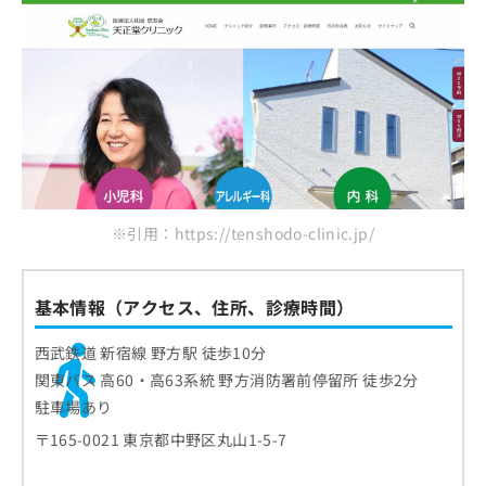
※引用：https://tenshodo-clinic.jp/
基本情報（アクセス、住所、診療時間）
西武鉄道 新宿線 野方駅 徒歩10分
関東バス 高60・高63系統 野方消防署前停留所 徒歩2分
駐車場あり
〒165-0021 東京都中野区丸山1-5-7