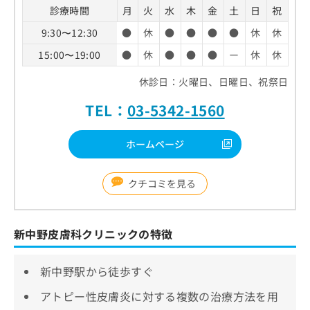
診療時間
月
火
水
木
金
土
日
祝
9:30〜12:30
●
休
●
●
●
●
休
休
15:00〜19:00
●
休
●
●
●
ー
休
休
休診日：火曜日、日曜日、祝祭日
TEL：
03-5342-1560
ホームページ
クチコミを見る
新中野皮膚科クリニックの特徴
新中野駅から徒歩すぐ
アトピー性皮膚炎に対する複数の治療方法を用