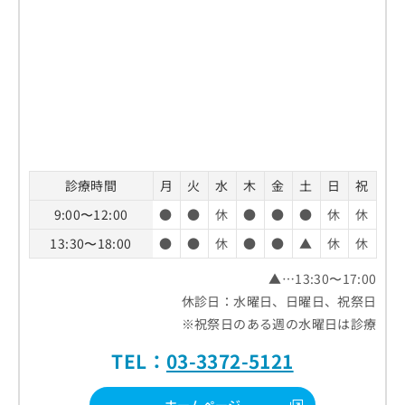
診療時間
月
火
水
木
金
土
日
祝
9:00〜12:00
●
●
休
●
●
●
休
休
13:30〜18:00
●
●
休
●
●
▲
休
休
▲…13:30〜17:00
休診日：水曜日、日曜日、祝祭日
※祝祭日のある週の水曜日は診療
TEL：
03-3372-5121