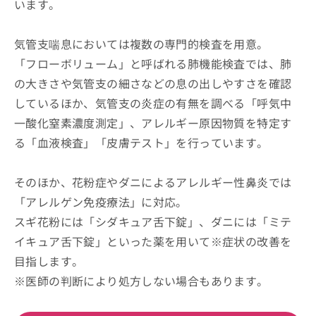
います。
気管支喘息においては複数の専門的検査を用意。
「フローボリューム」と呼ばれる肺機能検査では、肺
の大きさや気管支の細さなどの息の出しやすさを確認
しているほか、気管支の炎症の有無を調べる「呼気中
一酸化窒素濃度測定」、アレルギー原因物質を特定す
る「血液検査」「皮膚テスト」を行っています。
そのほか、花粉症やダニによるアレルギー性鼻炎では
「アレルゲン免疫療法」に対応。
スギ花粉には「シダキュア舌下錠」、ダニには「ミテ
イキュア舌下錠」といった薬を用いて※症状の改善を
目指します。
※医師の判断により処方しない場合もあります。