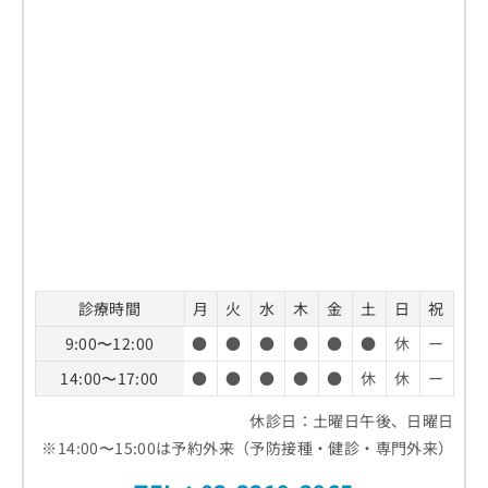
診療時間
月
火
水
木
金
土
日
祝
9:00〜12:00
●
●
●
●
●
●
休
ー
14:00〜17:00
●
●
●
●
●
休
休
ー
休診日：土曜日午後、日曜日
※14:00〜15:00は予約外来（予防接種・健診・専門外来）