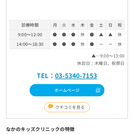
診療時間
月
火
水
木
金
土
日
祝
9:00〜12:00
●
●
●
休
●
▲
▲
休
14:00〜18:30
●
●
●
休
●
ー
ー
休
▲…9:00〜13:00
休診日：木曜日、祝祭日
TEL：
03-5340-7153
ホームページ
クチコミを見る
なかのキッズクリニックの特徴