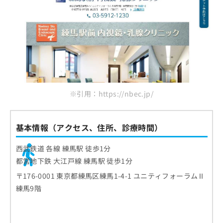
※引用：https://nbec.jp/
基本情報（アクセス、住所、診療時間）
西武鉄道 各線 練馬駅 徒歩1分
都営地下鉄 大江戸線 練馬駅 徒歩1分
〒176-0001 東京都練馬区練馬1-4-1 ユニティフォーラムⅡ
練馬9階