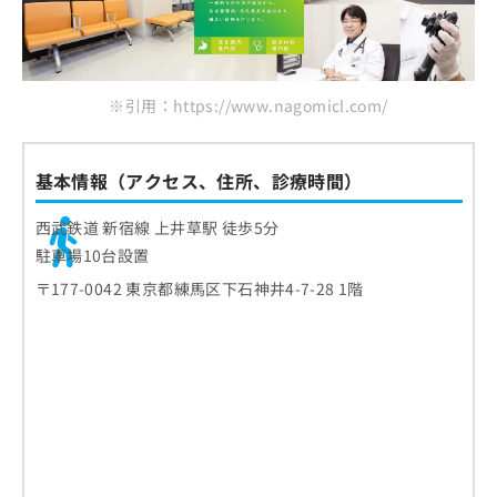
※引用：https://www.nagomicl.com/
基本情報（アクセス、住所、診療時間）
西武鉄道 新宿線 上井草駅 徒歩5分
駐車場10台設置
〒177-0042 東京都練馬区下石神井4-7-28 1階