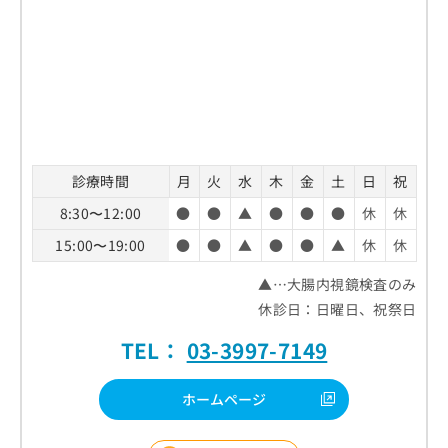
診療時間
月
火
水
木
金
土
日
祝
8:30〜12:00
●
●
▲
●
●
●
休
休
15:00〜19:00
●
●
▲
●
●
▲
休
休
▲…大腸内視鏡検査のみ
休診日：日曜日、祝祭日
TEL：
03-3997-7149
ホームページ