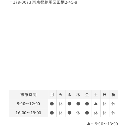
〒179-0073 東京都練馬区田柄2-45-8
診療時間
月
火
水
木
金
土
日
祝
9:00〜12:00
●
休
●
●
●
▲
休
休
16:00〜19:00
●
休
●
休
●
休
休
休
▲…9:00〜13:00