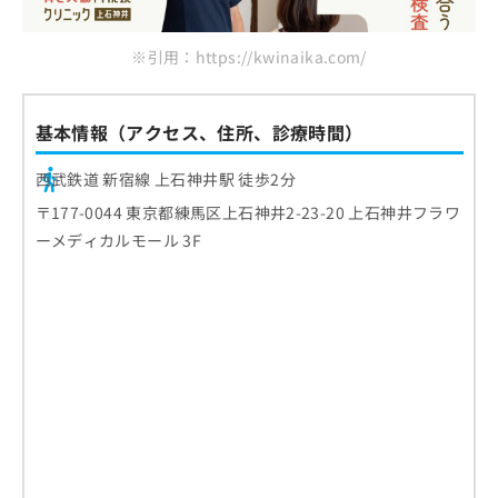
※引用：https://kwinaika.com/
基本情報（アクセス、住所、診療時間）
西武鉄道 新宿線 上石神井駅 徒歩2分
〒177-0044 東京都練馬区上石神井2-23-20 上石神井フラワ
ーメディカルモール 3F