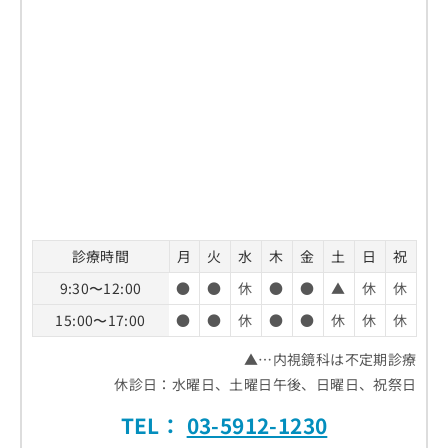
診療時間
月
火
水
木
金
土
日
祝
9:30〜12:00
●
●
休
●
●
▲
休
休
15:00〜17:00
●
●
休
●
●
休
休
休
▲…内視鏡科は不定期診療
休診日：水曜日、土曜日午後、日曜日、祝祭日
TEL：
03-5912-1230