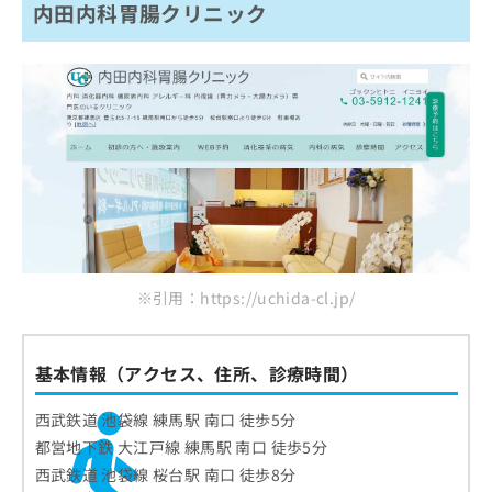
内田内科胃腸クリニック
※引用：https://uchida-cl.jp/
基本情報（アクセス、住所、診療時間）
西武鉄道 池袋線 練馬駅 南口 徒歩5分
都営地下鉄 大江戸線 練馬駅 南口 徒歩5分
西武鉄道 池袋線 桜台駅 南口 徒歩8分