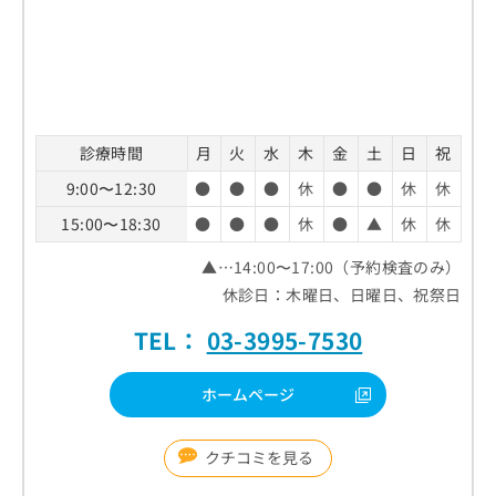
診療時間
月
火
水
木
金
土
日
祝
9:00〜12:30
●
●
●
休
●
●
休
休
15:00〜18:30
●
●
●
休
●
▲
休
休
▲…14:00〜17:00（予約検査のみ）
休診日：木曜日、日曜日、祝祭日
TEL：
03-3995-7530
ホームページ
クチコミを見る