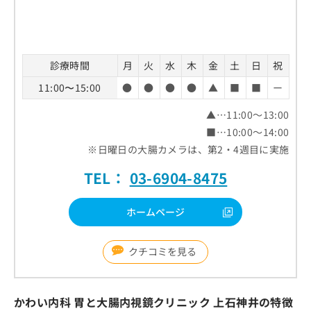
診療時間
月
火
水
木
金
土
日
祝
11:00〜15:00
●
●
●
●
▲
■
■
ー
▲…11:00～13:00
■…10:00～14:00
※日曜日の大腸カメラは、第2・4週目に実施
TEL：
03-6904-8475
ホームページ
クチコミを見る
かわい内科 胃と大腸内視鏡クリニック 上石神井の特徴