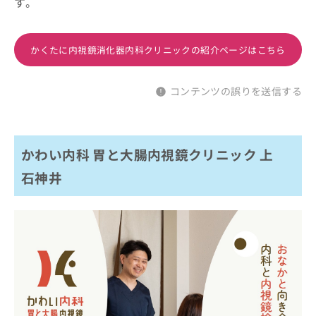
す。
かくたに内視鏡消化器内科クリニックの紹介ページはこちら
コンテンツの誤りを送信する
かわい内科 胃と大腸内視鏡クリニック 上
石神井