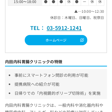
15:00〜18:00
●
●
●
休
●
ー
休
休
▲…10:00～12:30
休診日：木曜日、日曜日、祝祭日
TEL：
03-5912-1241
ホームページ
内田内科胃腸クリニックの特徴
事前にスマートフォン問診の利用が可能
提携病院への紹介が可能
日帰りでの「内視鏡的ポリープ切除術」を実施
内田内科胃腸クリニックは、一般内科や消化器内科や