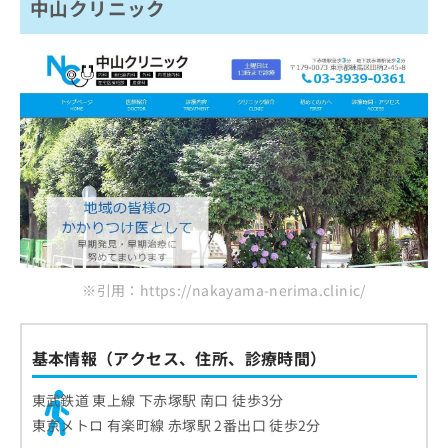
中山クリニック
※引用：https://nakayama-nerima.clinic/
基本情報（アクセス、住所、診療時間）
東武鉄道 東上線 下赤塚駅 南口 徒歩3分
東京メトロ 有楽町線 赤塚駅 2番出口 徒歩2分