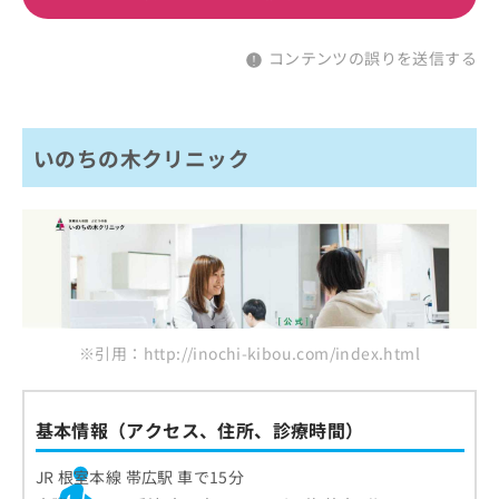
コンテンツの誤りを送信する
いのちの木クリニック
※引用：http://inochi-kibou.com/index.html
基本情報（アクセス、住所、診療時間）
JR 根室本線 帯広駅 車で15分