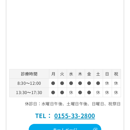
診療時間
月
火
水
木
金
土
日
祝
8:30〜12:00
●
●
●
●
●
●
休
休
13:30〜17:30
●
●
休
●
●
休
休
休
休診日：水曜日午後、土曜日午後、日曜日、祝祭日
TEL：
0155-33-2800
ホームページ