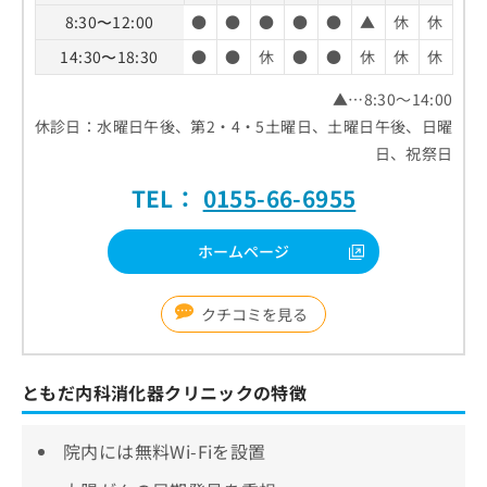
8:30〜12:00
●
●
●
●
●
▲
休
休
14:30〜18:30
●
●
休
●
●
休
休
休
▲…8:30～14:00
休診日：水曜日午後、第2・4・5土曜日、土曜日午後、日曜
日、祝祭日
TEL：
0155-66-6955
ホームページ
クチコミを見る
ともだ内科消化器クリニックの特徴
院内には無料Wi-Fiを設置