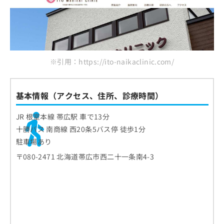
※引用：https://ito-naikaclinic.com/
基本情報（アクセス、住所、診療時間）
JR 根室本線 帯広駅 車で13分
十勝バス 南商線 西20条5バス停 徒歩1分
駐車場あり
〒080-2471 北海道帯広市西二十一条南4-3