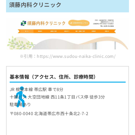
須藤内科クリニック
※引用：https://www.sudou-naika-clinic.com/
基本情報（アクセス、住所、診療時間）
JR 根室本線 帯広駅 車で8分
十勝バス 大空団地線 西11条1丁目バス停 徒歩3分
駐車場あり
〒080-0040 北海道帯広市西十条北2-7-2