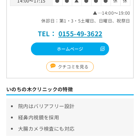
14:00〜17:15
●
●
▲
●
●
●
休
休
▲…14:00〜19:00
休診日：第1・3・5土曜日、日曜日、祝祭日
TEL：
0155-49-3622
ホームページ
クチコミを見る
いのちの木クリニックの特徴
院内はバリアフリー設計
経鼻内視鏡を採用
大腸カメラ検査にも対応