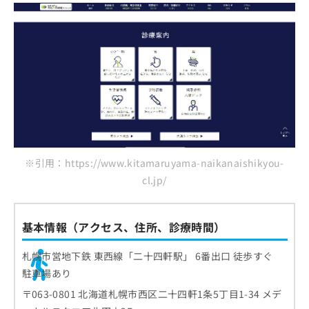
※引用：https://www.kitamaruyama-naikanaishikyou-
cl.jp/
基本情報（アクセス、住所、診療時間）
札幌市営地下鉄 東西線「二十四軒駅」 6番出口 徒歩すぐ
駐車場あり
〒063-0801 北海道札幌市西区二十四軒1条5丁目1-34 メデ