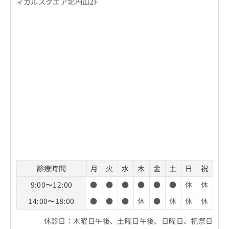
ィカルスクエア北円山2F
診療時間
月
火
水
木
金
土
日
祝
9:00〜12:00
●
●
●
●
●
●
休
休
14:00〜18:00
●
●
●
休
●
休
休
休
休診日：木曜日午後、土曜日午後、日曜日、祝祭日