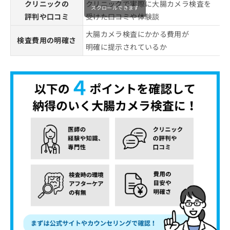
クリニックの
クリニックで実際に大腸カメラ検査を
スクロールできます
評判や口コミ
受けた口コミや体験談
大腸カメラ検査にかかる費用が
検査費用の明確さ
明確に提示されているか