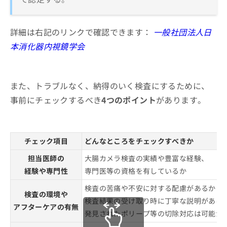
詳細は右記のリンクで確認できます：
一般社団法人日
本消化器内視鏡学会
また、トラブルなく、納得のいく検査にするために、
事前にチェックするべき
4つのポイント
があります。
チェック項目
どんなところをチェックすべきか
担当医師の
大腸カメラ検査の実績や豊富な経験、
経験や専門性
専門医等の資格を有しているか
検査の苦痛や不安に対する配慮があるか
検査の環境や
検査結果の受け取り時に丁寧な説明がある
アフターケアの有無
発見されたポリープ等の切除対応は可能か