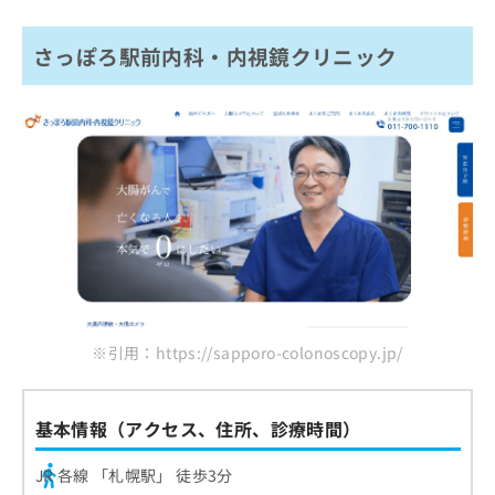
さっぽろ駅前内科・内視鏡クリニック
※引用：https://sapporo-colonoscopy.jp/
基本情報（アクセス、住所、診療時間）
JR 各線 「札幌駅」 徒歩3分