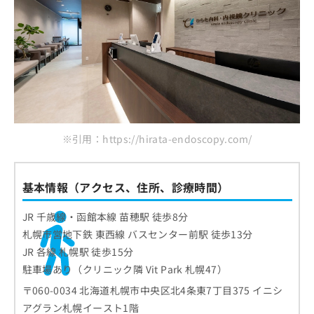
※引用：https://hirata-endoscopy.com/
基本情報（アクセス、住所、診療時間）
JR 千歳線・函館本線 苗穂駅 徒歩8分
札幌市営地下鉄 東西線 バスセンター前駅 徒歩13分
JR 各線 札幌駅 徒歩15分
駐車場あり（クリニック隣 Vit Park 札幌47）
〒060-0034 北海道札幌市中央区北4条東7丁目375 イニシ
アグラン札幌イースト1階