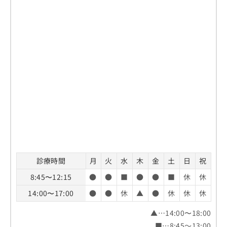
診療時間
月
火
水
木
金
土
日
祝
8:45〜12:15
●
●
■
●
●
■
休
休
14:00〜17:00
●
●
休
▲
●
休
休
休
▲…14:00〜18:00
■…8:45～13:00