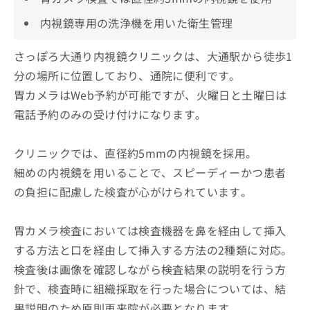
内視鏡専用の洗浄機を用いた衛生管理
さっぽろ大通り内視鏡クリニックは、大通駅から徒歩1
分の場所に位置しており、通院に便利です。
胃カメラはWeb予約が可能ですが、火曜日と土曜日は
電話予約のみの受け付けになります。
クリニックでは、直径約5mmの内視鏡を採用。
細めの内視鏡を用いることで、スピーディーかつ患者
の負担に配慮した検査が心がけられています。
胃カメラ検査においては検査機器を鼻を経由して挿入
する方法と口を経由して挿入する方法の2種類に対応。
検査後は画像を確認しながら検査結果の説明を行う方
針で、検査時に組織採取を行った場合については、結
果説明のため原則再来院が必要となります。