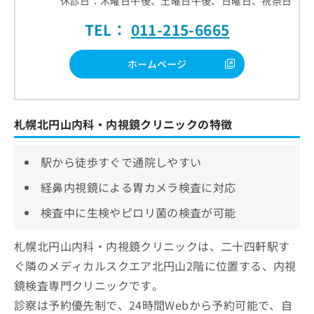
休診日：木曜日午後、土曜日午後、日曜日、祝祭日
TEL：
011-215-6665
ホームページ
札幌北円山内科・内視鏡クリニックの特徴
駅から徒歩すぐで通院しやすい
経鼻内視鏡による胃カメラ検査に対応
検査中に生検やピロリ菌の検査が可能
札幌北円山内科・内視鏡クリニックは、二十四軒駅す
ぐ隣のメディカルスクエア北円山2階に位置する、内視
鏡検査専門クリニックです。
診察は予約優先制で、24時間Webから予約可能で、自