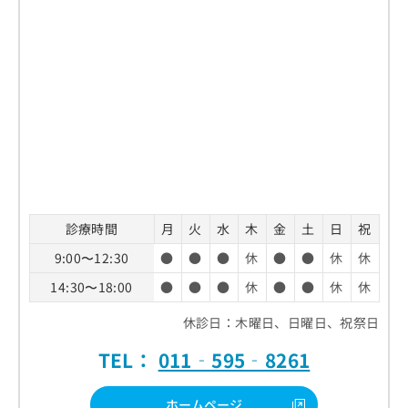
診療時間
月
火
水
木
金
土
日
祝
9:00〜12:30
●
●
●
休
●
●
休
休
14:30〜18:00
●
●
●
休
●
●
休
休
休診日：木曜日、日曜日、祝祭日
TEL：
011‐595‐8261
ホームページ