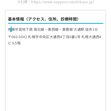
※引用：https://www.sapporo-naishikyou.jp/
基本情報（アクセス、住所、診療時間）
札幌市営地下鉄 南北線・東西線・東豊線 大通駅 徒歩1分
〒060-0042 札幌市中央区大通西4丁目6番1号 札幌大通西4
ビル5階