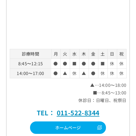
診療時間
月
火
水
木
金
土
日
祝
8:45〜12:15
●
●
■
●
●
■
休
休
14:00〜17:00
●
▲
休
▲
●
休
休
休
▲…14:00〜18:00
■…8:45～13:00
休診日：日曜日、祝祭日
TEL：
011-522-8344
ホームページ