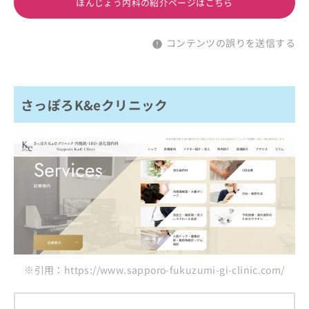
ほんじょう内科の紹介ページはこちら
コンテンツの誤りを送信する
さっぽろK&eクリニック
※引用：https://www.sapporo-fukuzumi-gi-clinic.com/