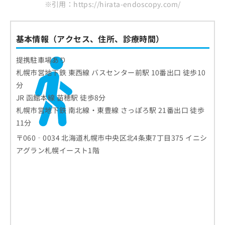
※引用：https://hirata-endoscopy.com/
基本情報（アクセス、住所、診療時間）
提携駐車場あり
札幌市営地下鉄 東西線 バスセンター前駅 10番出口 徒歩10
分
JR 函館本線 苗穂駅 徒歩8分
札幌市営地下鉄 南北線・東豊線 さっぽろ駅 21番出口 徒歩
11分
〒060‐0034 北海道札幌市中央区北4条東7丁目375 イニシ
アグラン札幌イースト1階