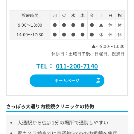
診療時間
月
火
水
木
金
土
日
祝
9:00〜13:00
●
●
●
●
●
▲
休
休
14:00〜17:30
●
●
●
●
●
休
休
休
▲…9:00〜13:30
休診日：土曜日午後、日曜日、祝祭日
TEL：
011-200-7140
ホームページ
さっぽろ大通り内視鏡クリニックの特徴
大通駅から徒歩1分の場所で通院しやすい
胃カメラ検査では直径約5mmの内視鏡を使用