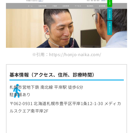
※引用：https://honjo-naika.com/
基本情報（アクセス、住所、診療時間）
札幌市営地下鉄 南北線 平岸駅 徒歩6分
駐車場あり
〒062-0931 北海道札幌市豊平区平岸1条12-1-30 メディカ
ルスクエア南平岸2F