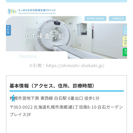
※引用：https://shiroishi-shokaki.jp/
基本情報（アクセス、住所、診療時間）
札幌市営地下鉄 東西線 白石駅 6番出口 徒歩1分
〒003-0022 北海道札幌市南郷通1丁目南8-10 白石ガーデン
プレイス3F