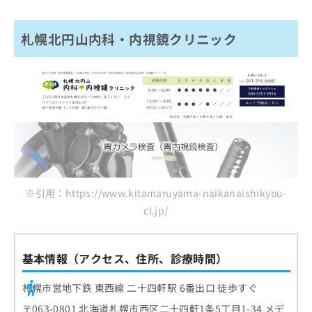
札幌北円山内科・内視鏡クリニック
※引用：https://www.kitamaruyama-naikanaishikyou-
cl.jp/
基本情報（アクセス、住所、診療時間）
札幌市営地下鉄 東西線 二十四軒駅 6番出口 徒歩すぐ
〒063-0801 北海道札幌市西区二十四軒1条5丁目1-34 メデ