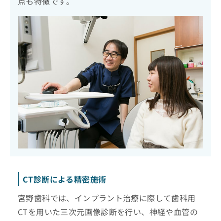
点も特徴です。
CT診断による精密施術
宮野歯科では、インプラント治療に際して歯科用
CTを用いた三次元画像診断を行い、神経や血管の