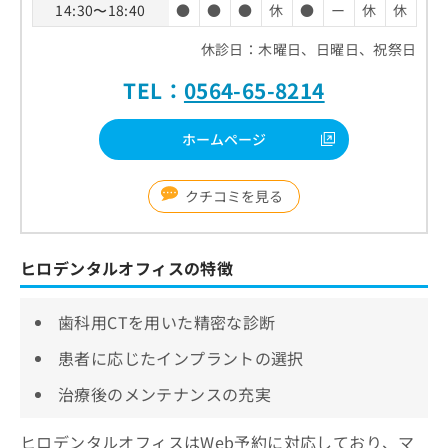
14:30〜18:40
●
●
●
休
●
ー
休
休
休診日：木曜日、日曜日、祝祭日
TEL：
0564-65-8214
ホームページ
クチコミを見る
ヒロデンタルオフィスの特徴
歯科用CTを用いた精密な診断
患者に応じたインプラントの選択
治療後のメンテナンスの充実
ヒロデンタルオフィスはWeb予約に対応しており、マ