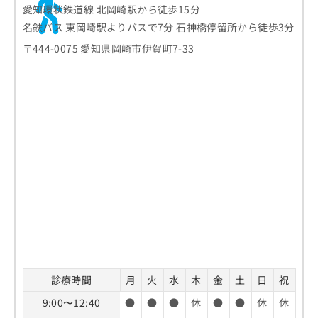
愛知環状鉄道線 北岡崎駅から徒歩15分
名鉄バス 東岡崎駅よりバスで7分 石神橋停留所から徒歩3分
〒444-0075 愛知県岡崎市伊賀町7-33
診療時間
月
火
水
木
金
土
日
祝
9:00〜12:40
●
●
●
休
●
●
休
休