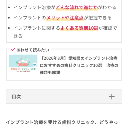
お
インプラント治療が
どんな流れで進むか
がわかる
問
い
インプラントの
メリットや注意点
が把握できる
合
わ
インプラントに関する
よくある質問10選
が確認で
せ
きる
は
こ
あわせて読みたい
ち
ら
【2026年8月】愛知県のインプラント治療
におすすめの歯科クリニック10選｜治療の
種類も解説
目次
インプラント治療を受ける歯科クリニック、ど
うやって選べばいい？
インプラント治療を受ける歯科クリニック、どうやっ
インプラント治療を受ける歯科クリニ