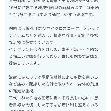
宮野歯科は、愛知県岡崎市・東岡崎駅から徒歩約
10分に位置する地域密着型の歯科医院で、駐車場
も7台分完備されており通院しやすい環境です。
院内には歯科用CTやマイクロスコープ、セレック
システムなどを導入し、精密な診査・診断と多様
な治療に役立てています。
インプラント治療をはじめ、審美・矯正・予防な
ど幅広い診療を行っており、世代を問わず治療を
提供しています。
治療にあたっては電動注射器による麻酔を用いる
など痛みに配慮した方針を取り入れ、身体的負担
の軽減を重視。
三代にわたり地域医療に携わる院長を中心に、患
者目線を大切にした丁寧な診療体制を整えている