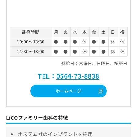
診療時間
月
火
水
木
金
土
日
祝
10:00〜13:30
●
●
●
休
●
●
休
休
14:30〜18:00
●
●
●
休
●
●
休
休
休診日：木曜日、日曜日、祝祭日
TEL：
0564-73-8838
ホームページ
LiCOファミリー歯科の特徴
オステム社のインプラントを採用