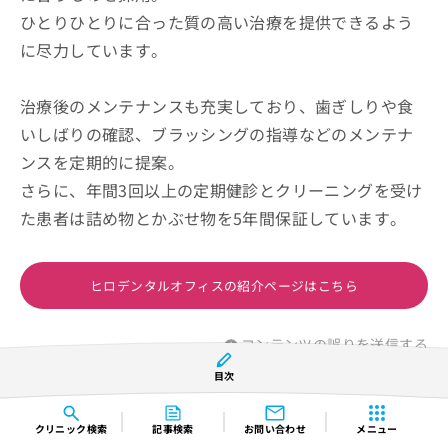
ひとりひとりに合った質の高い治療を提供できるよう
に尽力しています。
治療後のメンテナンスも充実しており、歯ぎしりや食
いしばりの確認、ブラッシングの指導などのメンテナ
ンスを定期的に提案。
さらに、年間3回以上の定期健診とクリーニングを受け
た患者は詰め物とかぶせ物を5年間保証しています。
ヒロデンタルオフィスの紹介ページはこちら
コンテンツの誤りを送信する
目次
いな歯科クリニック
クリニック
検索
記事検索
お問い合わせ
メニュー