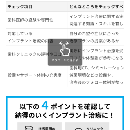
チェック項目
どんなところをチェックすべき
インプラント治療に関する実績
歯科医師の経験や専門性
関連する知識・スキルを有して
対応している
自分の希望や症状に合った
インプラント治療の内容
治療プランの提案があるか
実際にインプラント治療を受け
歯科クリニックの評判や口コミ
口コミや体験談が参考になるか
スクロールできます
歯科用CT、シミュレーションソ
設備やサポート体制の充実度
滅菌環境などの設備や、
治療後のフォロー体制が整って