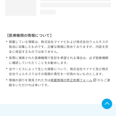
loading...
【医療機関の情報について】
掲載している情報は、株式会社マイナビおよび株式会社ウェルネスが
独自に収集したものです。正確な情報に努めておりますが、内容を完
全に保証するものではありません。
実際に検索された医療機関で受診を希望される場合は、必ず医療機関
に確認していただくことをお勧めします。
当サービスによって生じた損害について、株式会社マイナビ及び株式
会社ウェルネスではその賠償の責任を一切負わないものとします。
情報の誤りを発見された方は
掲載情報の修正依頼フォーム
からご連
絡をいただければ幸いです。