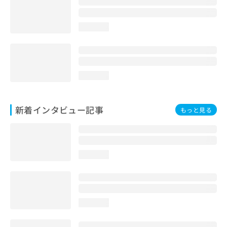
loading...
loading...
新着インタビュー記事
もっと見る
loading...
loading...