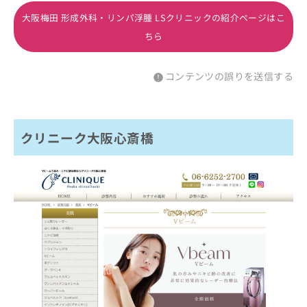
大阪梅田 形成外科・リンパ浮腫 LSクリニックの紹介ページはこ
ちら
コンテンツの誤りを送信する
クリニーク大阪心斎橋