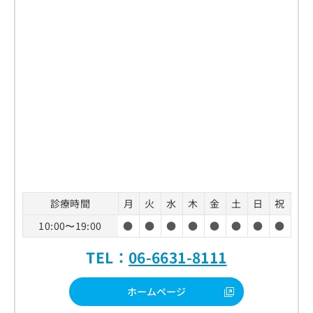
診療時間
月
火
水
木
金
土
日
祝
10:00〜19:00
●
●
●
●
●
●
●
●
TEL：
06-6631-8111
ホームページ