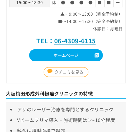
15:00〜18:30
休
●
●
●
●
■
■
ー
▲…9:00〜13:00（完全予約制）
■…14:00～17:30（完全予約制）
休診日：月曜日
TEL：
06-4309-6115
ホームページ
クチコミを見る
大阪梅田形成外科粉瘤クリニックの特徴
アザのレーザー治療を専門とするクリニック
Vビームプリマ導入・施術時間は1～10分程度
料金は照射面積で設定