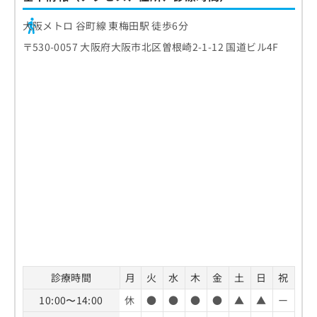
大阪メトロ 谷町線 東梅田駅 徒歩6分
〒530-0057 大阪府大阪市北区曽根崎2-1-12 国道ビル4F
診療時間
月
火
水
木
金
土
日
祝
10:00〜14:00
休
●
●
●
●
▲
▲
ー