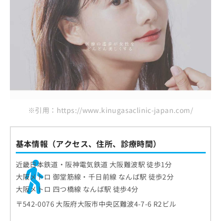
※引用：https://www.kinugasaclinic-japan.com/
基本情報（アクセス、住所、診療時間）
近畿日本鉄道・阪神電気鉄道 大阪難波駅 徒歩1分
大阪メトロ 御堂筋線・千日前線 なんば駅 徒歩2分
大阪メトロ 四つ橋線 なんば駅 徒歩4分
〒542-0076 大阪府大阪市中央区難波4-7-6 R2ビル