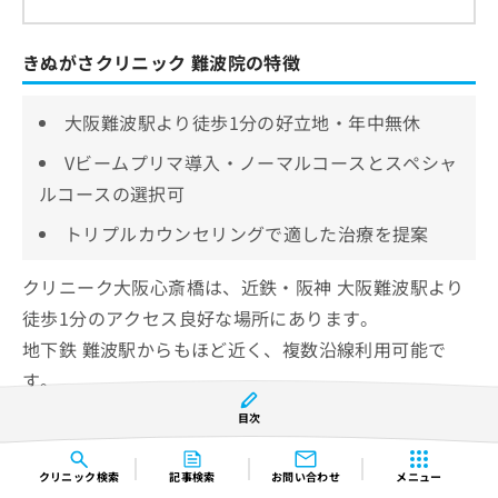
きぬがさクリニック 難波院の特徴
大阪難波駅より徒歩1分の好立地・年中無休
Vビームプリマ導入・ノーマルコースとスペシャ
ルコースの選択可
トリプルカウンセリングで適した治療を提案
クリニーク大阪心斎橋は、近鉄・阪神 大阪難波駅より
徒歩1分のアクセス良好な場所にあります。
地下鉄 難波駅からもほど近く、複数沿線利用可能で
す。
休診日は設けられておらず、年中無休で診療していま
目次
す。
クリニック
検索
記事検索
お問い合わせ
メニュー