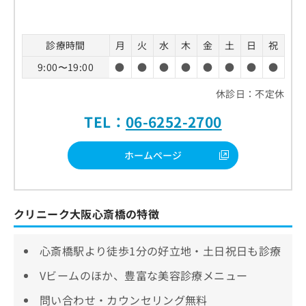
診療時間
月
火
水
木
金
土
日
祝
9:00〜19:00
●
●
●
●
●
●
●
●
休診日：不定休
TEL：
06-6252-2700
ホームページ
クリニーク大阪心斎橋の特徴
心斎橋駅より徒歩1分の好立地・土日祝日も診療
Vビームのほか、豊富な美容診療メニュー
問い合わせ・カウンセリング無料