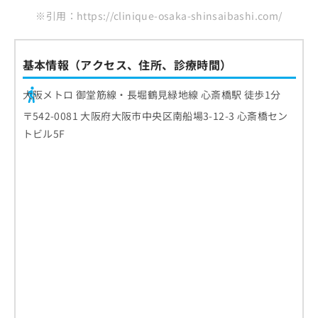
※引用：https://clinique-osaka-shinsaibashi.com/
基本情報（アクセス、住所、診療時間）
大阪メトロ 御堂筋線・長堀鶴見緑地線 心斎橋駅 徒歩1分
〒542-0081 大阪府大阪市中央区南船場3-12-3 心斎橋セン
トビル5F