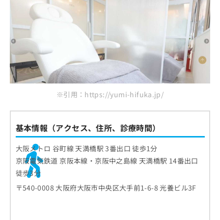
※引用：https://yumi-hifuka.jp/
基本情報（アクセス、住所、診療時間）
大阪メトロ 谷町線 天満橋駅 3番出口 徒歩1分
京阪電気鉄道 京阪本線・京阪中之島線 天満橋駅 14番出口
徒歩3分
〒540-0008 大阪府大阪市中央区大手前1-6-8 光養ビル3F