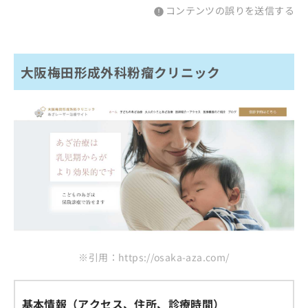
コンテンツの誤りを送信する
大阪梅田形成外科粉瘤クリニック
※引用：https://osaka-aza.com/
基本情報（アクセス、住所、診療時間）