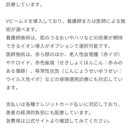
診療しています。
VビームⅡを導入しており、看護師または医師による施
術が選べます。
看護師施術は、肌のうるおいやハリなどの効果が期待
できるイオン導入がオプションで選択可能です。
医師施術は、赤ら顔のほか、老人性血管腫（赤イボ）
やケロイド、赤色瘢痕（せきしょくはんこん：赤みの
ある傷跡）、尋常性疣贅（じんじょうせいゆうぜい：
ウイルス性イボ）などの保険適用診療にも対応してい
ます。
支払いは各種クレジットカード払いに対応しており、
患者の経済的負担にも配慮しています。
各費用は公式サイトより確認してみてください。