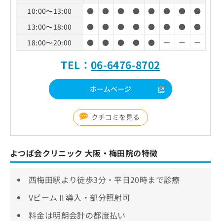
10:00〜13:00
●
●
●
●
●
●
●
●
13:00〜18:00
●
●
●
●
●
●
●
●
18:00〜20:00
●
●
●
●
●
ー
ー
ー
TEL：
06-6476-8702
ホームページ
クチコミを見る
よつば会クリニック 大阪・梅田院の特徴
西梅田駅より徒歩3分・平日20時まで診療
VビームⅡ導入・部分照射可
料金は明朗会計の都度払い