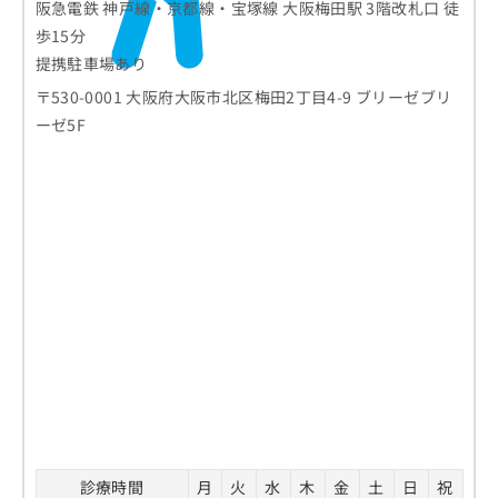
阪急電鉄 神戸線・京都線・宝塚線 大阪梅田駅 3階改札口 徒
歩15分
提携駐車場あり
〒530-0001 大阪府大阪市北区梅田2丁目4-9 ブリーゼブリ
ーゼ5F
診療時間
月
火
水
木
金
土
日
祝