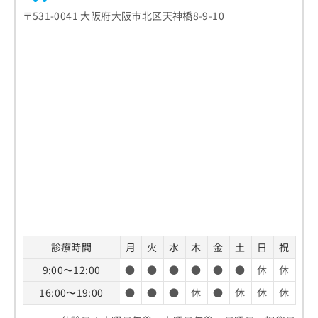
〒531-0041 大阪府大阪市北区天神橋8-9-10
診療時間
月
火
水
木
金
土
日
祝
9:00〜12:00
●
●
●
●
●
●
休
休
16:00〜19:00
●
●
●
休
●
休
休
休