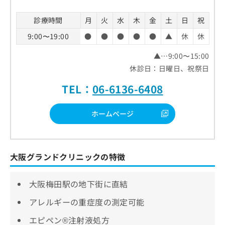
診療時間
月
火
水
木
金
土
日
祝
9:00〜19:00
●
●
●
●
●
▲
休
休
▲…9:00〜15:00
休診日：日曜日、祝祭日
TEL：
06-6136-6408
ホームページ
大阪グランドクリニックの特徴
大阪梅田駅の地下街に直結
アレルギーの重症度の測定可能
エピペン®注射液処方