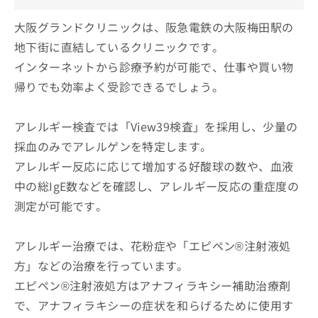
大阪グランドクリニックは、阪急電鉄の大阪梅田駅の
地下街に直結しているクリニックです。
インターネットから診療予約が可能で、仕事や買い物
帰りでも効率よく受診できるでしょう。
アレルギー検査では「View39検査」を採用し、少量の
採血のみでアレルゲンを特定します。
アレルギー反応に応じて増加する好酸球の数や、血液
中の総IgE数などを確認し、アレルギー反応の重症度の
測定が可能です。
アレルギー治療では、花粉症や「エピペン®注射液処
方」などの治療を行っています。
エピペン®注射液処方はアナフィラキシー補助治療剤
で、アナフィラキシーの症状を和らげるために使用す