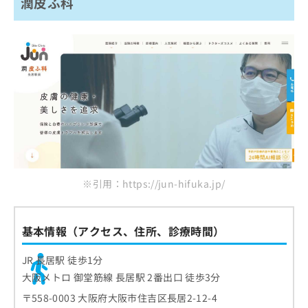
潤皮ふ科
※引用：https://jun-hifuka.jp/
基本情報（アクセス、住所、診療時間）
JR 長居駅 徒歩1分
大阪メトロ 御堂筋線 長居駅 2番出口 徒歩3分
〒558-0003 大阪府大阪市住吉区長居2-12-4