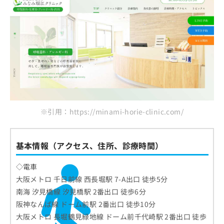
※引用：https://minami-horie-clinic.com/
基本情報（アクセス、住所、診療時間）
◇電車
大阪メトロ 千日前線 西長堀駅 7-A出口 徒歩5分
南海 汐見橋線 汐見橋駅 2番出口 徒歩6分
阪神なんば線 ドーム前駅 2番出口 徒歩10分
大阪メトロ 長堀鶴見緑地線 ドーム前千代崎駅 2番出口 徒歩