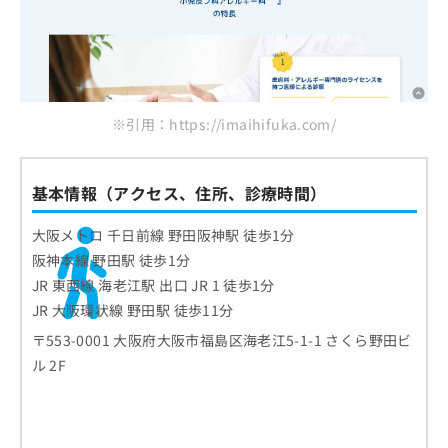
※引用：https://imaihifuka.com/
基本情報（アクセス、住所、診療時間）
大阪メトロ 千日前線 野田阪神駅 徒歩1分
阪神本線 野田駅 徒歩1分
JR 東西線 海老江駅 出口 JR 1 徒歩1分
JR 大阪環状線 野田駅 徒歩11分
〒553-0001 大阪府大阪市福島区海老江5-1-1 さくら野田ビ
ル 2F