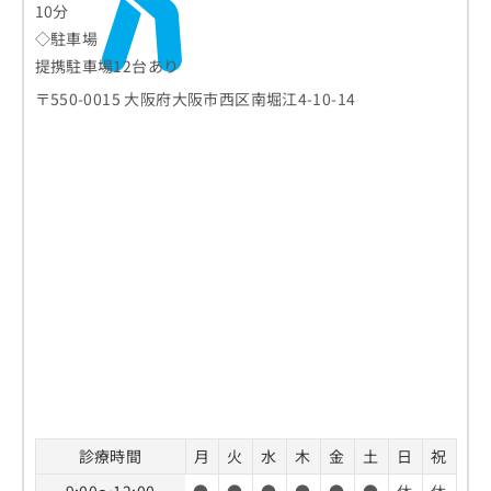
10分
◇駐車場
提携駐車場12台あり
〒550-0015 大阪府大阪市西区南堀江4-10-14
診療時間
月
火
水
木
金
土
日
祝