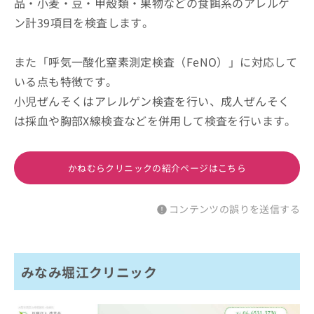
品・小麦・豆・甲殻類・果物などの食餌系のアレルゲ
ン計39項目を検査します。
また「呼気一酸化窒素測定検査（FeNO）」に対応して
いる点も特徴です。
小児ぜんそくはアレルゲン検査を行い、成人ぜんそく
は採血や胸部X線検査などを併用して検査を行います。
かねむらクリニックの紹介ページはこちら
コンテンツの誤りを送信する
みなみ堀江クリニック