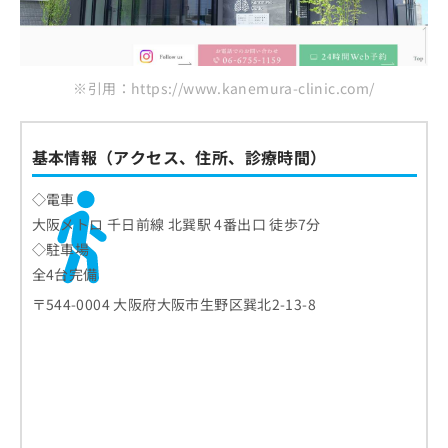
※引用：https://www.kanemura-clinic.com/
基本情報（アクセス、住所、診療時間）
◇電車
大阪メトロ 千日前線 北巽駅 4番出口 徒歩7分
◇駐車場
全4台完備
〒544-0004 大阪府大阪市生野区巽北2-13-8