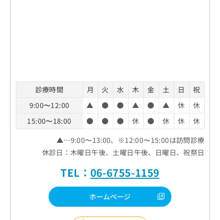
診療時間
月
火
水
木
金
土
日
祝
9:00〜12:00
▲
●
●
▲
●
▲
休
休
15:00〜18:00
●
●
●
休
●
休
休
休
▲…9:00〜13:00、※12:00〜15:00は訪問診療
休診日：木曜日午後、土曜日午後、日曜日、祝祭日
TEL：
06-6755-1159
ホームページ