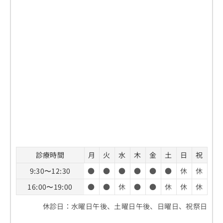
診療時間
月
火
水
木
金
土
日
祝
9:30〜12:30
●
●
●
●
●
●
休
休
16:00〜19:00
●
●
休
●
●
休
休
休
休診日：水曜日午後、土曜日午後、日曜日、祝祭日