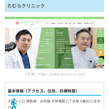
たむらクリニック
※引用：https://www.tamura-cl.net/
基本情報（アクセス、住所、診療時間）
大阪メトロ 堺筋線・谷町線 天神橋筋六丁目駅 6番出口 徒歩
7分