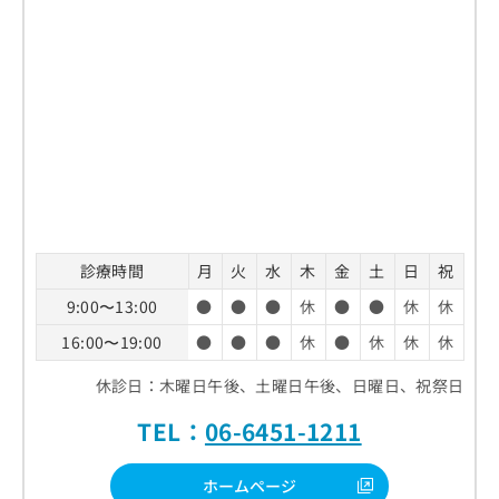
診療時間
月
火
水
木
金
土
日
祝
9:00〜13:00
●
●
●
休
●
●
休
休
16:00〜19:00
●
●
●
休
●
休
休
休
休診日：木曜日午後、土曜日午後、日曜日、祝祭日
TEL：
06-6451-1211
ホームページ