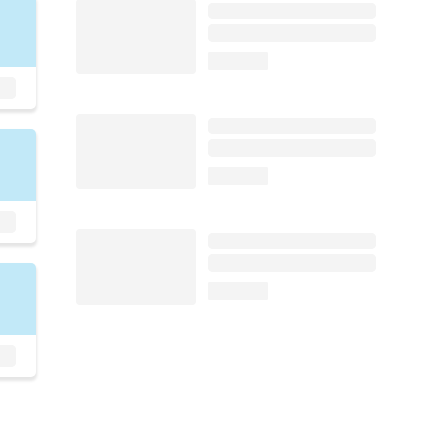
loading...
loading...
loading...