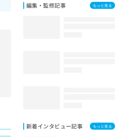
編集・監修記事
もっと見る
loading...
loading...
loading...
新着インタビュー記事
もっと見る