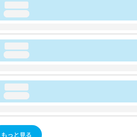
loading...
loading...
loading...
loading...
loading...
loading...
もっと見る