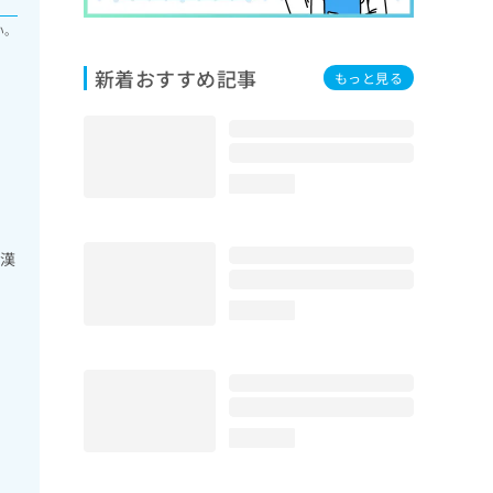
い。
新着おすすめ記事
もっと見る
loading...
／漢
loading...
loading...